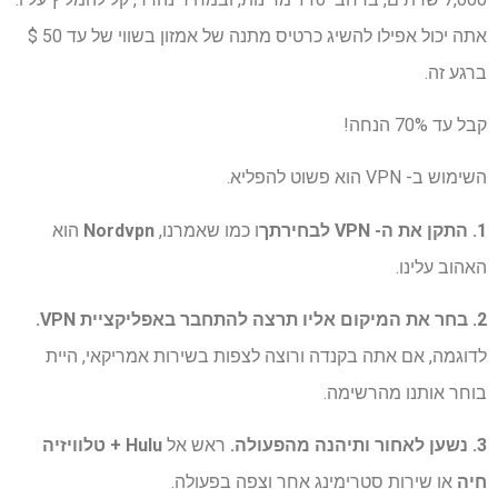
אתה יכול אפילו להשיג כרטיס מתנה של אמזון בשווי של עד 50 $
ברגע זה.
קבל עד 70% הנחה!
השימוש ב- VPN הוא פשוט להפליא.
1. התקן את ה- VPN לבחירתך
ו כמו שאמרנו,
Nordvpn
הוא
האהוב עלינו.
2. בחר את המיקום אליו תרצה להתחבר באפליקציית VPN.
לדוגמה, אם אתה בקנדה ורוצה לצפות בשירות אמריקאי, היית
בוחר אותנו מהרשימה.
3. נשען לאחור ותיהנה מהפעולה.
ראש אל
Hulu + טלוויזיה
חיה
או שירות סטרימינג אחר וצפה בפעולה.