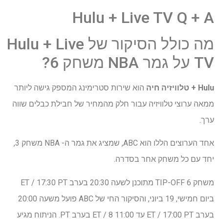
Hulu + Live TV Q + A
מה כולל הסיקור של Hulu + Live
TV על גמר NBA משחק 6?
Hulu + טלוויזיה חיה
הוא שירות סטרימינג המספק גישה ליותר
ממאה ערוצי טלוויזיה עבור חלק מהמחיר של חבילת כבלים שווה
ערך.
אחד הערוצים הללו הוא ABC, שמציג את גמר ה- NBA משחק 3,
יחד עם כל משחק אחר בסדרה.
משחק 6 TIP-OFF מתוכנן לשעה 20:30 בערב ET / 17:30 PT
ביום חמישי, 19 ביוני, והסיקור החי של ABC פועל משעה 20:00
בערב ET / 17:00 PT עד 11:00 ET / 8 בערב PT. הניתוח מגיע