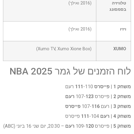
טלוויזיה
(2016 ואילך)
בסמסונג
ויזיו
(2016 ואילך)
(Xumo TV, Xumo Xione Box)
XUMO
לוח הזמנים של גמר NBA 2025
משחק 1
|
פייסרס 111
-110 רעם
משחק 2
| פייסרס 107-
123 רעם
משחק 3
| רעם 107-
116 פייסרס
משחק 4
|
רעם 111
-104 פייסרס
משחק 5
| פייסרס 109-
120 רעם
– 20:30, יום שני 16 ביוני (ABC)