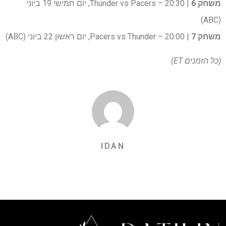
משחק 6
| Thunder vs Pacers – 20:30, יום חמישי 19 ביוני
(ABC)
משחק 7
| Pacers vs Thunder – 20:00, יום ראשון 22 ביוני (ABC)
(כל הזמנים ET)
IDAN