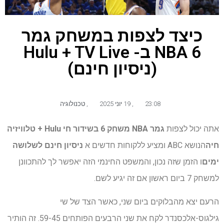
כיצד לצפות במשחק גמר
NBA 6 ב- Hulu + TV Live
(ניסיון חינם)
23:08
,
19 יוני 2025
,
טכנולוגיה
אתה יכול לצפות
גמר NBA משחק 6 בשידור חי
Hulu + טלוויזיה
חיה
הנושא ABC ומציע ללקוחות חדשים א
ניסיון חינם לשלושה
ימים
ו הזמן שזה נכון, והמשפט החינמי הזה יאפשר לך להתכוונן
למשחק 7 ביום ראשון אם זה יגיע לשם.
הרעם יצא מהבלוקים ביום שני, כאשר הצד של שי
גילגוס-אלכסנדר לקח את שני הרבעים הפותחים 59-45. זה הותיר