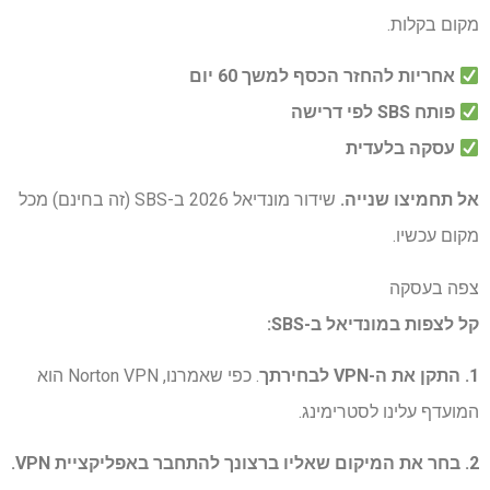
מקום בקלות.
אחריות להחזר הכסף למשך 60 יום
פותח SBS לפי דרישה
עסקה בלעדית
אל תחמיצו שנייה.
שידור מונדיאל 2026 ב-SBS (זה בחינם) מכל
מקום עכשיו.
צפה בעסקה
קל לצפות במונדיאל ב-SBS:
1. התקן את ה-VPN לבחירתך
. כפי שאמרנו, Norton VPN הוא
המועדף עלינו לסטרימינג.
2. בחר את המיקום שאליו ברצונך להתחבר באפליקציית VPN.