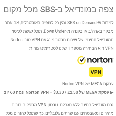
צפה במונדיאל ב-SBS מכל מקום
למרות ש-SBS on Demand זמין רק לצופים באוסטרליה, אם אתה
מבקר בארה"ב או בקנדה מ-Down Under, תוכל לגשת לכיסוי
המונדיאל החינמי של שירות הסטרימינג עם VPN טוב. Norton
VPN הוא הבחירה מספר 1 שלנו לסטרימינג מהיר:
עסקת MEGA של Norton VPN
▶︎
עסקת MEGA של Norton VPN – $3.30 / £2.50 ונסה 60 יום
זרם מונדיאל בחינם ללא הגבלה.
נורטון VPN
מספק חיבורים
מהירים ומאובטחים עם שרתים גלובליים, כך שתוכל להזרים מכל