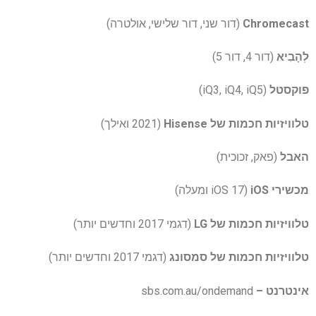
Chromecast
(דור שני, דור שלישי, אולטרה)
לְהָבִיא
(דור 4, דור 5)
פוקסטל
(iQ3, iQ4, iQ5)
טלוויזיות חכמות של Hisense
(2021 ואילך)
האבל
(פאק, זכוכית)
מכשירי iOS
(iOS 17 ומעלה)
טלוויזיות חכמות של LG
(דגמי 2017 וחדשים יותר)
טלוויזיות חכמות של סמסונג
(דגמי 2017 וחדשים יותר)
אינטרנט –
sbs.com.au/ondemand