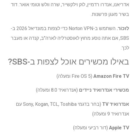
אדריאנו, אנדרו רדמיין, לוק וילקשייר, שרה וולש וטומי אואר. דוד
בשיר מעגן פרשנות.
לִזכּוֹר.
השתמש ב-Norton VPN כדי לצפות במונדיאל 2026 ב-
SBS, אם אתה נוסע מחוץ לאוסטרליה לארה"ב, קנדה או מעבר
לכך.
באילו מכשירים אוכל לצפות ב-SBS?
Amazon Fire TV
(Fire OS 5 ומעלה)
מכשירי אנדרואיד ניידים
(אנדרואיד 8.0 ומעלה)
אנדרואיד TV
(בחר בדגמי Sony, Kogan, TCL, Toshiba עם
אנדרואיד 9 ומעלה)
Apple TV
(דור רביעי ומעלה)