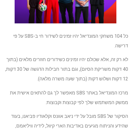
כל 104 משחקי המונדיאל יהיו זמינים לשידור חי ב-SBS על פי
דרישה.
לא רק זה, אלא שכולם יהיו זמינים כשידורים חוזרים מלאים (בתוך
40 דקות משריקת הסיום), וגם בתור חבילות הדגשה של 30 דקות,
12 דקות ושלוש דקות (בתוך שעה משרה מלאה).
מרכז המונדיאל באתר SBS מאפשר לך גם להתאים אישית את
ממשק המשתמש שלך לפי קבוצות וקבוצות.
הסיקור של SBS מובל על ידי ניאב אוונס וקלאודיו פביאנו, בעוד
שהידע והניתוח מגיעים באדיבות הארי קיוול, לידיה וויליאמס,