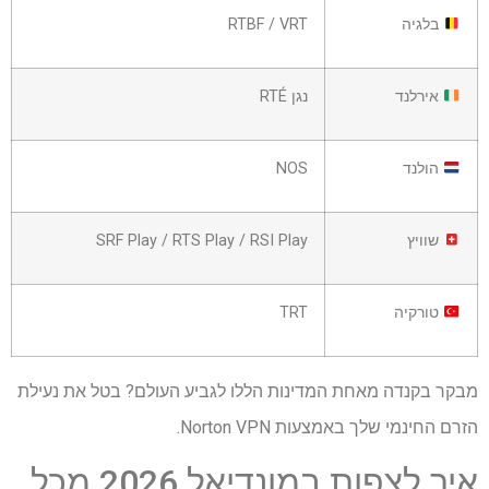
בלגיה
RTBF / VRT
אירלנד
נגן RTÉ
הולנד
NOS
שוויץ
SRF Play / RTS Play / RSI Play
טורקיה
TRT
מבקר בקנדה מאחת המדינות הללו לגביע העולם? בטל את נעילת
הזרם החינמי שלך באמצעות Norton VPN.
איך לצפות במונדיאל 2026 מכל