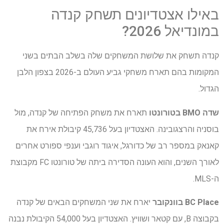
באילו אצטדיונים תשחק קנדה
במונדיאל 2026?
קנדה תשחק את שלושת המשחקים שלה בשלב הבתים בשני
המקומות בהם תארח משחקי גביע העולם ב-2026 בצפון הלבן
הגדול.
שדה BMO בטורונטו
תארח את משחק הפתיחה של קנדה, מול
בוסניה והרצגובינה. האצטדיון בעל 45,736 קיבולת אירח את
קאנאק במספר רב של כדורגל, איגוד רוגבי וענפי ספורט אחרים
לאורך השנים, והוא העונה הסדירה ביתה של טורונטו FC מקבוצת
ה-MLS.
BC Place בוונקובר
יארח את שני המשחקים הבאים של קנדה
בקבוצה B, עם קטאר ושוויץ. האצטדיון בעל 54,000 הקיבולת נבנה