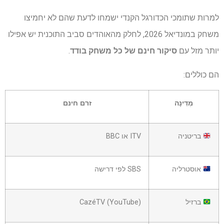
למרות שתומכי הכדורגל הקנדי ישמחו לדעת שהם לא יחמיצו
משחק במונדיאל 2026, לחלק מהאוהדים סביב התוכנית יש אפילו
יותר מזל עם
סיקור חינם של כל משחק בודד
.
הם כוללים:
מְדִינָה
זרם חינם
בריטניה
ITV או BBC
אוסטרליה
SBS לפי דרישה
ברזיל
CazéTV (YouTube)