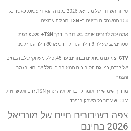
סידור השידור של מונדיאל 2026 בקנדה הוא די פשוט, כאשר כל
104 המשחקים זמינים ב-
TSN
חבילת ערוצים.
אתה יכול להזרים אותם בשידור חי דרך
TSN+
פלטפורמת
סטרימינג, שעולה 8 דולר קנדי ​​לחודש או 80 דולר קנדי ​​לשנה.
CTV
יציג גם משחקים נבחרים; עד 45, כולל משחקי שלב הבתים
של קנדה, כמו גם הסיבובים המאוחרים, כולל שני חצי הגמר
והגמר.
מדריך שימושי זה אומר לך בדיוק איזה ערוץ TSN, זרם ואפשרויות
CTV יש עבור כל משחק בנפרד.
צפה בשידורים חיים של מונדיאל
2026 בחינם