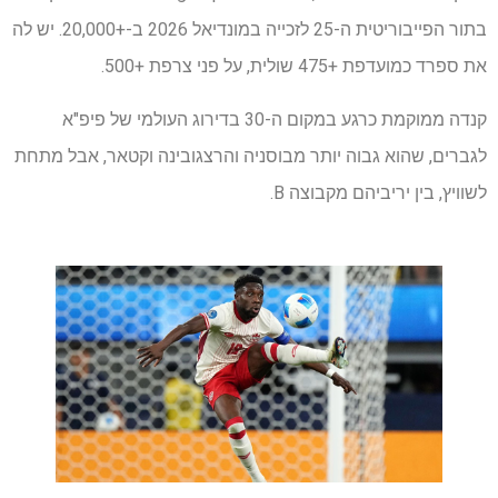
בתור הפייבוריטית ה-25 לזכייה במונדיאל 2026 ב-+20,000. יש לה
את ספרד כמועדפת +475 שולית, על פני צרפת +500.
קנדה ממוקמת כרגע במקום ה-30 בדירוג העולמי של פיפ"א
לגברים, שהוא גבוה יותר מבוסניה והרצגובינה וקטאר, אבל מתחת
לשוויץ, בין יריביהם מקבוצה B.