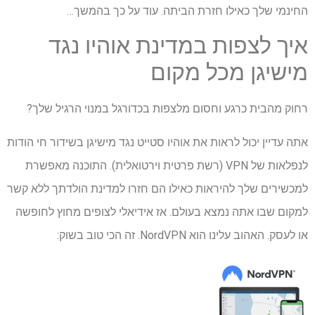
החינמי שלך כאילו חזרת הביתה. עוד על כך בהמשך…
איך לצפות במדינת אוהיו נגד
מישיגן מכל מקום
רחוק מהבית כרגע וחסום מלצפות בכדורגל במנוי הרגיל שלך?
אתה עדיין יכול לראות את אוהיו סטייט נגד מישיגן בשידור חי הודות
לנפלאות של VPN (רשת פרטית וירטואלית). התוכנה מאפשרת
למכשירים שלך להיראות כאילו הם חזרו למדינת הולדתך ללא קשר
למקום שבו אתה נמצא בעולם. אז אידיאלי לצופים מחוץ לחופשה
או לעסק. האהוב עלינו הוא NordVPN. זה הכי טוב בשוק: