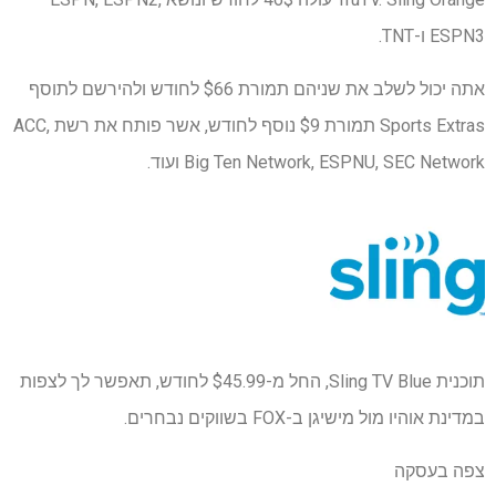
ESPN3 ו-TNT.
אתה יכול לשלב את שניהם תמורת $66 לחודש ולהירשם לתוסף
Sports Extras תמורת $9 נוסף לחודש, אשר פותח את רשת ACC,
Big Ten Network, ESPNU, SEC Network ועוד.
תוכנית Sling TV Blue, החל מ-$45.99 לחודש, תאפשר לך לצפות
במדינת אוהיו מול מישיגן ב-FOX בשווקים נבחרים.
צפה בעסקה