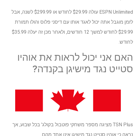
ESPN Unlimited עולה $29.99 לחודש או $299.99 לשנה, אבל
לזמן מוגבל אתה יכול לאגד אותו עם דיסני פלוס והולו תמורת
$29.99 לחודש למשך 12 חודשים, ולאחר מכן זה יעלה $35.99
לחודש.
האם אני יכול לראות את אוהיו
סטייט נגד מישיגן בקנדה?
TSN Plus מציגה מספר משחקי פוטבול בקולג' בכל שבוע, אך
נראה כי אוהיו סטייט נגד מישיגן אינו אחד מהם.