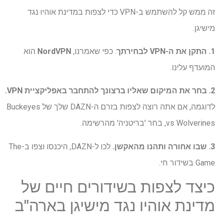
זה ממש קל להשתמש ב-VPN כדי לצפות במדינת אוהיו נגד
מישיגן.
1. התקן את ה-VPN לבחירתך
. כפי שאמרנו,
NordVPN
הוא
המועדף עלינו.
2. בחר את המיקום שאליו ברצונך להתחבר באפליקציית VPN.
לדוגמה, אם אתה רוצה לצפות בזרם ה-DAZN שלך של Buckeyes
vs Wolverines, בחר 'בריטניה' מהרשימה.
3. שבו אחורה ותהנו מהאקשן.
לכו ל-DAZN, היכנסו וצפו ב-The
Game בשידור חי.
כיצד לצפות בשידורים חיים של
מדינת אוהיו נגד מישיגן בארה"ב