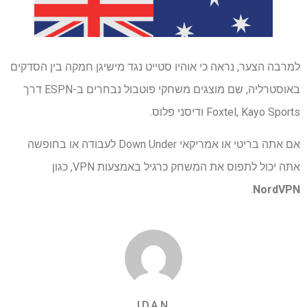
למרבה הצער, נראה כי אוהיו סטייט נגד מישיגן חמקה בין הסדקים
באוסטרליה, שם מוצגים משחקי פוטבול נבחרים ב-ESPN דרך
Foxtel, Kayo Sports ודיסני פלוס.
אם אתה בריטי או אמריקאי Down Under לעבודה או בחופשה
אתה יכול לתפוס את המשחק כרגיל באמצעות VPN, כגון
.
NordVPN
IDAN