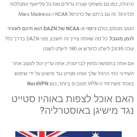
הרגילה, כמו גם משחקי קערה גדולים ואת כל פלייאוף המכללות
לכדורגל. זה גם ביתם של כדורסל NCAA ו-Mars Madness.
הטוב מכולם, כולם
כיסוי ה-NCAA של DAZN הוא חינם לאוויר
לזמן מוגבל
. כל מה שאתה צריך זה חשבון. מנוי DAZN בדרך כלל
עולה 24.99 ליש"ט לחודש או 180 ליש"ט לשנה.
אם אתה בחופשה מחוץ לבריטניה, אתה עדיין יכול לעקוב אחר
השידור החי הרגיל שלך אוהיו סטייט נגד מישיגן על ידי שימוש
באחד משירותי ה-VPN הטובים ביותר, כגון
NordVPN
.
האם אוכל לצפות באוהיו סטייט
נגד מישיגן באוסטרליה?