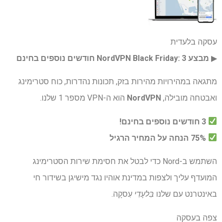
עסקה בלעדית
▶︎
מבצע NordVPN Black Friday: 3 חודשים נוספים בחינם
מתגאה במהירויות מהירות בזק, תכונות נהדרות, כוח סטרימינג
ואבטחה מובילה,
NordVPN
הוא ה-VPN מספר 1 שלנו.
3 חודשים נוספים בחינם!
75% הנחה על המחיר הרגיל
השתמש ב-Nord כדי לבטל את חסימת שירות הסטרימינג
המועדף עליך ולצפות במדינת אוהיו נגד מישיגן בשידור חי
באינטרנט עם שלנו
בִּלעָדִי
עִסקָה.
צפה בעסקה