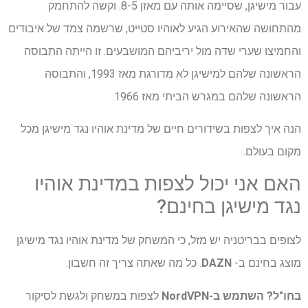
עבור מישיגן, שסיימה אותה עם מאזן 8-5. וקשה להתחמק
מהתחושה שהאירוע הגיע לאוהיו סטייט, שרשמה צמד של איבודים
והחמיצו שערי שדה מול יריביהם המושבעים. זו הייתה התבוסה
הראשונה שלהם למישיגן לא מדורגת מאז 1993, והתבוסה
הראשונה שלהם במגרש הביתי מאז 1966.
הנה איך לצפות בשידורים חיים של מדינת אוהיו נגד מישיגן מכל
מקום בעולם.
האם אני יכול לצפות במדינת אוהיו
נגד מישיגן בחינם?
לצופים בבריטניה יש מזל, כי המשחק של מדינת אוהיו נגד מישיגן
מוצג בחינם ב-
DAZN
. כל מה שאתה צריך זה חשבון.
בחו"ל?
השתמש ב-NordVPN
לצפות במשחק ולגשת לסיקור