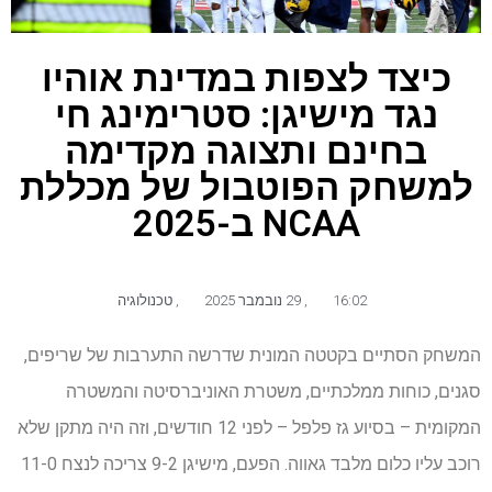
כיצד לצפות במדינת אוהיו
נגד מישיגן: סטרימינג חי
בחינם ותצוגה מקדימה
למשחק הפוטבול של מכללת
NCAA ב-2025
16:02
,
29 נובמבר 2025
,
טכנולוגיה
המשחק הסתיים בקטטה המונית שדרשה התערבות של שריפים,
סגנים, כוחות ממלכתיים, משטרת האוניברסיטה והמשטרה
המקומית – בסיוע גז פלפל – לפני 12 חודשים, וזה היה מתקן שלא
רוכב עליו כלום מלבד גאווה. הפעם, מישיגן 9-2 צריכה לנצח 11-0