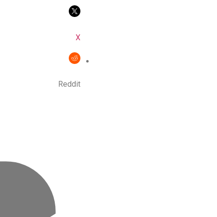
X
Reddit