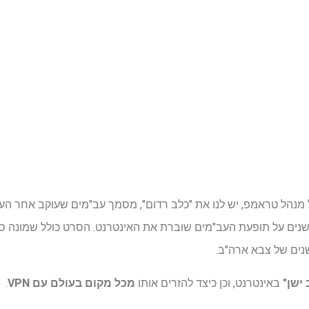
מנהל טראמפ, יש לנו את "כלב רדום", מסמך עב"מים שעוקב אחר העית
ים על תופעת העב"מים שוברת את האינטרנט. הסרט כולל שמונה סר
שנים של צבא ארה"ב.
 ישן"
באינטרנט, וכן כיצד להזרים אותו
מכל מקום בעולם עם VPN
.