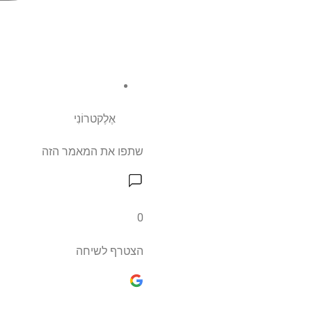
אֶלֶקטרוֹנִי
שתפו את המאמר הזה
0
הצטרף לשיחה