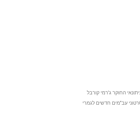
ונאי החוקר ג'רמי קורבל
טוני עב"מים חדשים לגמרי