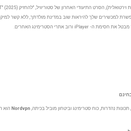
שרת למכשירים שלך להיראות שוב במדינת מולדתך, ללא קשר למיקום
ת חסימת ה- iPlayer ורוב אתרי הסטרימינג האחרים.
כונות נהדרות, כוח סטרימינג וביטחון מוביל בכיתה,
Nordvpn
הוא ה- VPN מספר 1 