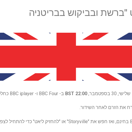
 "ברשת ובביקוש בבריטניה
 בספטמבר,
22:00 BST
ב- BBC Four ו- BBC iplayer כחלק ממעבדה הסתיו של סטוריוויל.