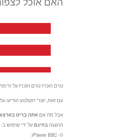
האם אוכל לצפות
טרם הוכרז טרם הוכרז על זרימתנ
עם זאת, יוצרי הקולנוע הודיעו ע
אבל מה אם
אתה בריט בארצות
ההצגה
בחינם
על ידי שימוש ב- VPN, כגון
ה- iPlayer BBC.