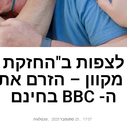
מקוון – הזרם את
ה- BBC בחינם
17:07
,
25 ספטמבר 2025
,
טכנולוגיה