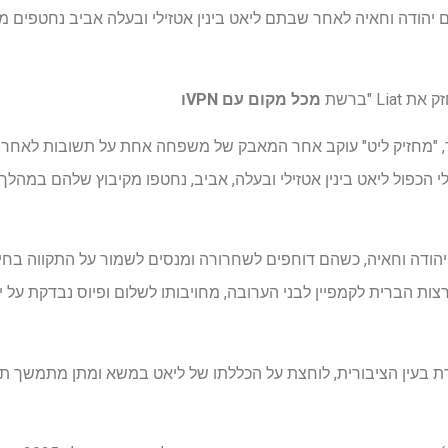
מכל מקום עם VPN
ו
 הכפול ליאט בינין אטזילי ובעלה, אביב, נחטפו מקיבוץ שלהם במהל
הודה וחאיה, כשהם דוחפים לשחרורה ומנסים לשמור על התקווה בחיים
ות הברית לקמפיין לבני הערובה, מחויבותו לשלום ופיוס נבדקת על י
בעין הציבורית, לוחצת על הכללתו של ליאט במשא ומתן מתמשך ת