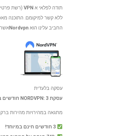
תודה לפלאי א
VPN
ללא קשר למיקומם. התוכנה מאפ
החביב עלינו הוא
Nordvpn
אשר מבטל א
עסקה בלעדית
עסקת NORDVPN: 3 חודשים בחינם
מתגאה במהירויות מהירות ברק, ת
3 חודשים חינם במיוחד!