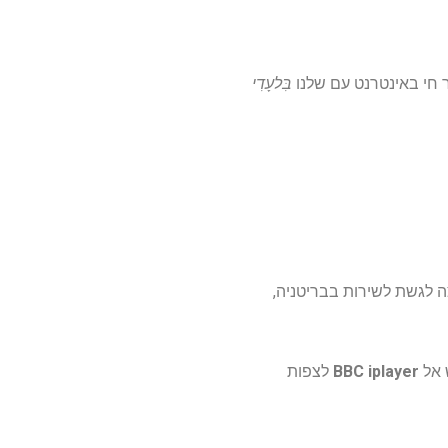
בִּלעָדִי
ה לגשת לשירות בבריטניה,
BBC iplayer
לצפות