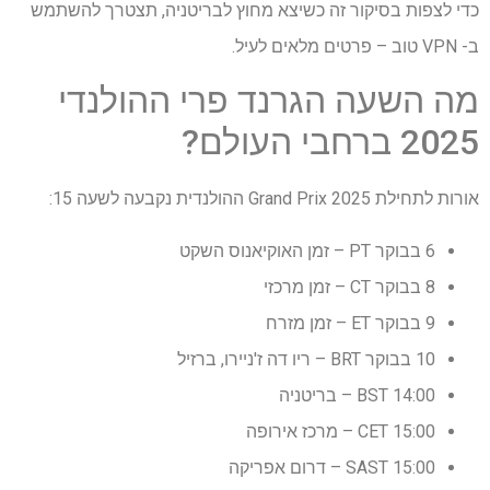
כדי לצפות בסיקור זה כשיצא מחוץ לבריטניה, תצטרך להשתמש
ב- VPN טוב – פרטים מלאים לעיל.
מה השעה הגרנד פרי ההולנדי
2025 ברחבי העולם?
אורות לתחילת 2025 Grand Prix ההולנדית נקבעה לשעה 15:
6 בבוקר PT – זמן האוקיאנוס השקט
8 בבוקר CT – זמן מרכזי
9 בבוקר ET – זמן מזרח
10 בבוקר BRT – ריו דה ז'ניירו, ברזיל
14:00 BST – בריטניה
15:00 CET – מרכז אירופה
15:00 SAST – דרום אפריקה