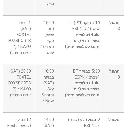
עכשיו
תרגול
10 בבוקר ET
(יום
15:00
1 בבוקר
2
שישי) ESPN U /
(יום
(SAT)
Hulu+טלוויזיה
שישי)
FOXTEL
בשידור חי (ניסיון
סקיי
FOXSPORTS
חינם לשלושה ימים)
ספורט /
/ KAYO (7
עכשיו
ימים בחינם)
תרגול
5:30 בבוקר ET
10:30
20:30 (SAT)
3
(שבת) ESPN /
בבוקר
FOXTEL
Hulu+טלוויזיה
(SAT)
FOXSPORTS
בשידור חי (ניסיון
Sky
/ KAYO (7
חינם לשלושה ימים)
Sports
ימים בחינם)
/ Now
מעפיל
9 בבוקר et
(שבת)
14:00
12 בבוקר
ESPN2 /
(SAT)
(שמש) Foxtel