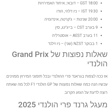
18:00 GST – דובאי, איחוד האמירויות
19:30 IST – ניו דלהי, הודו
20:00 שנינות – ג'קרטה, אינדונזיה
9 בערב CST – בייג'ינג, סין
11 בערב AEST – אוסטרליה
1 בבוקר NZST (שני) – ניו זילנד
שאלות נפוצות של Grand Prix
הולנדי
אז ככה לצפות בגראנד פרי ההולנדי ובכל תזמוני המירוץ ממוינים.
עכשיו הנה כמה שאלות נפוצות של GP הולנדי F1 לכל מה שאתה
רוצה לדעת על הגזע הקרוב.
מעגל גרנד פרי הולנדי 2025