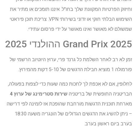
וחיזוק הפרטיות המקוונת שלך בחו"ל. איננו תומכים או מתיר את
השימוש הבלתי חוקי או זדוני בשירותי VPN. צריכת תוכן פיראטי
שמשולם לא מאושר ואינו מאושר על ידי פרסום עתידי.
Grand Prix 2025 ההולנדי 2025
זמן לא רב לאחר השלמת כל גרנד פרי, ערוץ היוטיוב הרשמי של
פורמולה 1 מוציא חבילת הדגשים של 5-10 דקות מהמירוץ.
לחלופין, אם לא אכפת לך לחכות כמה שעות כדי לצפות בפעולה,
הבריטניה החופשית של בריטניה
שירות סטרימינג של ערוץ 4
מארחת תוכנית הדגשות מורחבת שהופכת אז לזמינה לפי דרישה
– ניתן להשיג את הדגשים הגדולים של הונגריה משעה 18:30
בערב ביום ראשון בערב.