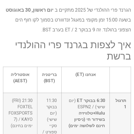
הגרנד פרי ההולנדי של 2025 מתקיים ב
יום ראשון, 30 באוגוסט
בשעה 15:00 זמן מקומי במעגל זנדווורט בסמוך לקו חוף הים
הצפוני בהולנד. זה 9 בבוקר ET / 2 בערב BST.
איך לצפות בגרנד פרי ההולנדי
ברשת
תא
אנחנו (ET)
בריטניה
אוסטרליה
כותרת
(AEST)
(BST)
–
עמודה
0
תרגול
6:30 בבוקר ET
(יום
11:30
21:30 (FRI)
1
שישי) ESPN2 /
בבוקר
FOXTEL
Hulu+טלוויזיה
(יום
FOXSPORTS
בשידור חי (ניסיון
שישי)
/ KAYO (7
חינם לשלושה ימים)
סקיי
ימים בחינם)
ספורט /