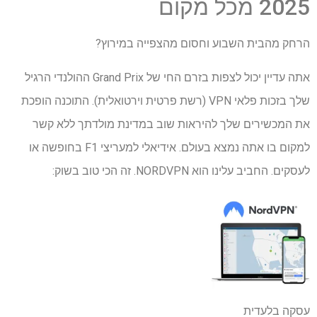
2025 מכל מקום
הרחק מהבית השבוע וחסום מהצפייה במירוץ?
אתה עדיין יכול לצפות בזרם החי של Grand Prix ההולנדי הרגיל
שלך בזכות פלאי VPN (רשת פרטית וירטואלית). התוכנה הופכת
את המכשירים שלך להיראות שוב במדינת מולדתך ללא קשר
למקום בו אתה נמצא בעולם. אידיאלי למעריצי F1 בחופשה או
לעסקים. החביב עלינו הוא NORDVPN. זה הכי טוב בשוק:
עסקה בלעדית