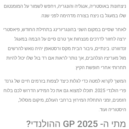
ניצחונות באוסטריה, אנגליה והונגריה, ויחפש לשמור על המומנטום
שלו במעגל בו ניצח בצורה מדהימה לפני שנה.
לאחר שסיים במקום השני בהונגריורינג בתחילת החודש, פיאסטרי
ירצה לחזור לדרכים מנצחות אך טרם סיים על הבמה במעגל
זנדווורט. בינתיים, גיבור הבית מקס ורסטאפן יהיה נואש להרשים
מול מעריציו הנלהבים, אך נותר לראות אם רד בול שלו יכול להיות
תחרותי אחרי חופשת הקיץ.
המשך לקרוא למטה כדי לגלות כיצד לצפות בזרמים חיים של גרנד
פרי הולנדי 2025. תוכלו למצוא גם את כל המידע הדרוש לכם בלוח
הזמנים, זמני התחלת המירוץ ברחבי העולם, מיקום מסלול,
היסטוריה ועוד.
מתי ה- GP 2025 ההולנדי?