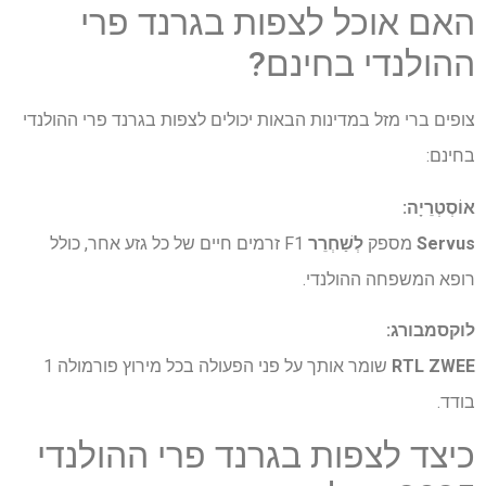
האם אוכל לצפות בגרנד פרי
ההולנדי בחינם?
צופים ברי מזל במדינות הבאות יכולים לצפות בגרנד פרי ההולנדי
בחינם:
אוֹסְטְרֵיָה:
Servus
מספק
לְשַׁחְרֵר
F1 זרמים חיים של כל גזע אחר, כולל
רופא המשפחה ההולנדי.
לוקסמבורג:
RTL ZWEE
שומר אותך על פני הפעולה בכל מירוץ פורמולה 1
בודד.
כיצד לצפות בגרנד פרי ההולנדי