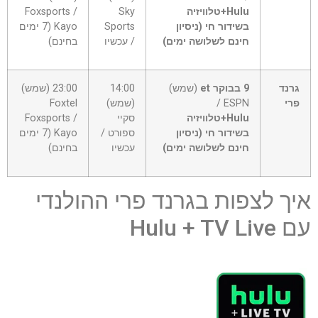
Hulu+טלוויזיה
Sky
Foxsports /
בשידור חי (ניסיון
Sports
Kayo (7 ימים
חינם לשלושה ימים)
/ עכשיו
בחינם)
גרנד
9 בבוקר et
(שמש)
14:00
23:00 (שמש)
פרי
ESPN /
(שמש)
Foxtel
Hulu+טלוויזיה
סקיי
Foxsports /
בשידור חי (ניסיון
ספורט /
Kayo (7 ימים
חינם לשלושה ימים)
עכשיו
בחינם)
איך לצפות בגרנד פרי ההולנדי
עם Hulu + TV Live