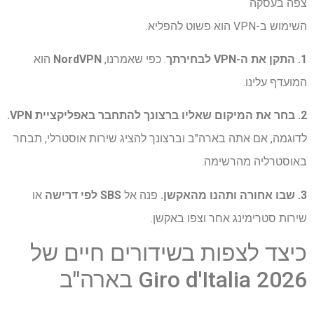
צפה בעסקה
השימוש ב-VPN הוא פשוט להפליא.
1. התקן את ה-VPN לבחירתך
. כפי שאמרנו,
NordVPN
הוא
המועדף עלינו.
2. בחר את המיקום שאליו ברצונך להתחבר באפליקציית VPN.
לדוגמה, אם אתה בארה"ב וברצונך להציג שירות אוסטרלי, תבחר
באוסטרליה מהרשימה.
3. שבו אחורה ותהנו מהאקשן.
פנה אל
SBS לפי דרישה
או
שירות סטרימינג אחר וצפו באקשן.
כיצד לצפות בשידורים חיים של
Giro d'Italia 2026 בארה"ב