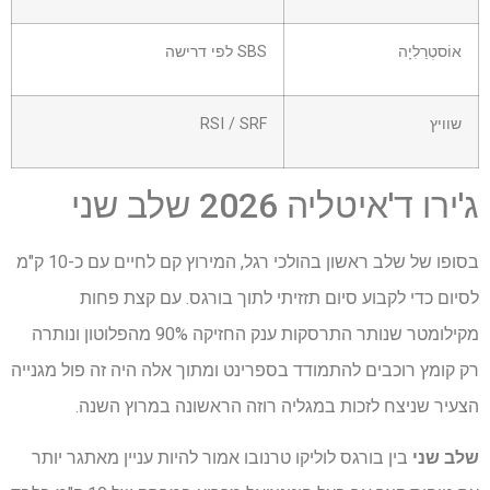
אוֹסטְרַלִיָה
SBS לפי דרישה
שוויץ
RSI / SRF
ג'ירו ד'איטליה 2026 שלב שני
בסופו של שלב ראשון בהולכי רגל, המירוץ קם לחיים עם כ-10 ק"מ
לסיום כדי לקבוע סיום תזזיתי לתוך בורגס. עם קצת פחות
מקילומטר שנותר התרסקות ענק החזיקה 90% מהפלוטון ונותרה
רק קומץ רוכבים להתמודד בספרינט ומתוך אלה היה זה פול מגנייה
הצעיר שניצח לזכות במגליה רוזה הראשונה במרוץ השנה.
שלב שני
בין בורגס לוליקו טרנובו אמור להיות עניין מאתגר יותר