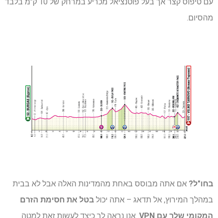
עם טיפוס קצר אך בעל פוטנציאל מכריע במרחק של 10 ק"מ בלבד
מהסיום.
בחו"ל?
אם אתה מבוסס באחת מהמדינות האלה אבל לא בבית
במהלך המירוץ, אל תדאג – אתה יכול
בטל את חסימת הזרם
המקומי שלך עם VPN
. אנו נראה לך כיצד לעשות זאת למטה.