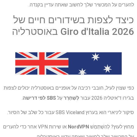
להערים על המכשיר שלך לחשוב שאתה עדיין בקנדה.
כיצד לצפות בשידורים חיים של
Giro d'Italia 2026 באוסטרליה
כפי שצוין לעיל, חובבי רכיבה על אופניים באוסטרליה יכולים לצפות
בג'ירו ד'איטליה 2026 עבור
לְשַׁחְרֵר
עַל
SBS לפי דרישה
.
סיקור ליניארי הוא בערוץ SBS Viceland עבור כל שלב של הסיור.
מחוץ לעוץ? לְהִשְׁתַמֵשׁ
NordVPN
או שירות VPN אחר כדי להערים
על המכשיר שלך לחשוב שאתה עדיין באוסטרליה.