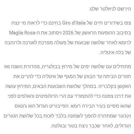
הירשם לניוזלטר שלנו
צפו בשידורים חיים של Giro d'Italia בחינם כדי לראות מי ינצח
בסיבוב ההופעות הראשון של 2026 ויסחוב את ה-Maglia Rosa
לרומא לאחר שלושה שבועות של פעולה מפרכת לאורכה ולרוחבה
של בלה איטליה.
מתחילים עם שלושה ימים של מירוץ בבולגריה, מהדורת השנה ואז
חוזרים הביתה עד הבוהן של המגף של איטליה כדי להרים את
האקשן בקלבריה. במהלך שלושת השבועות הבאים, המירוץ עושה
את דרכו צפונה כדי להתמודד עם הרי הדולומיטים והאלפים לפני
שהוא מסיים בעיר הבירה רומא. הפייבוריט הגדול הוא ג'ונאס
וינג'גור שמתחרה להפוך לשמונה בלבד לזכות בכל שלושת הטורים
הגדולים, לאחר שכבר ניצח בטור ובוולטה.