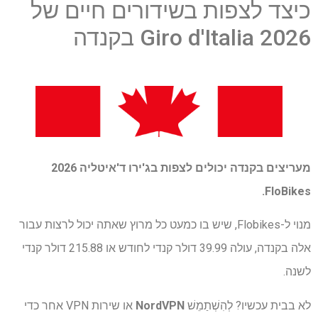
כיצד לצפות בשידורים חיים של
Giro d'Italia 2026 בקנדה
מעריצים בקנדה יכולים לצפות בג'ירו ד'איטליה 2026
.
FloBikes
מנוי ל-Flobikes, שיש בו כמעט כל מרוץ שאתה יכול לרצות עבור
אלה בקנדה, עולה 39.99 דולר קנדי ​​לחודש או 215.88 דולר קנדי ​​
לשנה.
לא בבית עכשיו? לְהִשְׁתַמֵשׁ
NordVPN
או שירות VPN אחר כדי