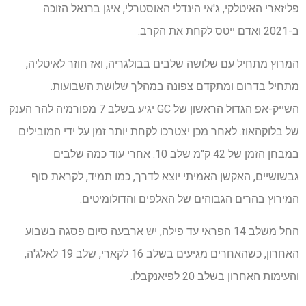
פליזארי האיטלקי, ג'אי הינדלי האוסטרלי, איגן ברנאל הזוכה
ב-2021 ואדם ייטס לקחת את הקרב.
המרוץ מתחיל עם שלושה שלבים בבולגריה, ואז חוזר לאיטליה,
מתחיל בדרום ומתקדם צפונה במהלך שלושת השבועות.
השייק-אפ הגדול הראשון של GC יגיע בשלב 7 מפורמיה להר הענק
של בלוקהאוז. לאחר מכן יצטרכו לקחת יותר זמן על ידי המובילים
במבחן הזמן של 42 ק"מ שלב 10. אחרי עוד כמה שלבים
גבשושיים, האקשן האמיתי יוצא לדרך, כמו תמיד, לקראת סוף
המירוץ בהרים הגבוהים של האלפים והדולומיטים.
החל משלב 14 הפראי עד פילה, יש ארבעה סיום פסגה בשבוע
האחרון, כשהאחרים מגיעים בשלב 16 לקארי, שלב 19 לאלג'ה,
והעימות האחרון בשלב 20 לפיאנקבלו.