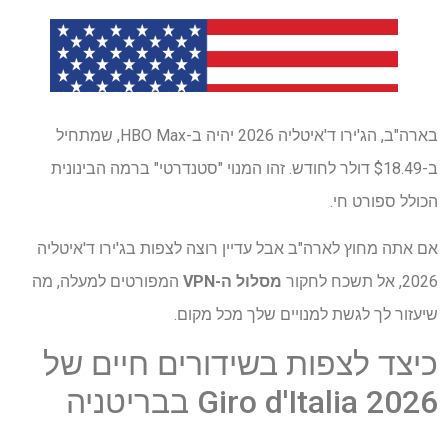
בארה"ב, הג'ירו ד'איטליה 2026 יהיה ב-HBO Max, שמתחיל
ב-$18.49 דולר לחודש. זהו המנוי "סטנדרטי" ברמה הבינונית
הכולל ספורט חי.
אם אתה מחוץ לארה"ב אבל עדיין רוצה לצפות בג'ירו ד'איטליה
2026, אל תשכח לחקור
מסלול ה-VPN
המפורטים למעלה, מה
שיעזור לך לגשת למנויים שלך מכל מקום.
כיצד לצפות בשידורים חיים של
Giro d'Italia 2026 בבריטניה