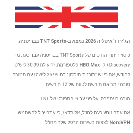
הג'ירו ד'איטליה 2026 נמצא ב-TNT Sports בבריטניה.
כיסוי חיתוך החוטים של TNT Sports בבריטניה עבר כעת מ-
Discovery+ ל-
HBO Max
פּלַטפוֹרמָה. זה עולה 30.99 ליש"ט
לחודש, אם כי יש "תוכנית חיסכון" בת 25.99 ליש"ט עם תמורה
טובה יותר אם תירשם לטווח של 12 חודשים.
הזרמים יתפרסו על פני ערוצי הספורט של TNT.
אם אתה נוסע כעת לחו"ל, אל תדאג, כי אתה יכול להשתמש
NordVPN
לצפות בשירות הרגיל שלך מחו"ל.