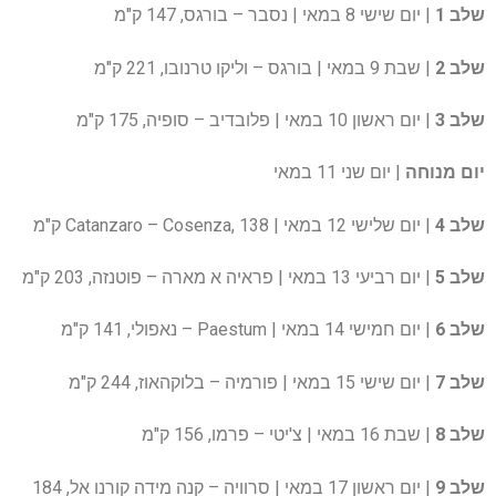
שלב 1
| יום שישי 8 במאי | נסבר – בורגס, 147 ק"מ
שלב 2
| שבת 9 במאי | בורגס – וליקו טרנובו, 221 ק"מ
שלב 3
| יום ראשון 10 במאי | פלובדיב – סופיה, 175 ק"מ
יום מנוחה
| יום שני 11 במאי
שלב 4
| יום שלישי 12 במאי | Catanzaro – Cosenza, 138 ק"מ
שלב 5
| יום רביעי 13 במאי | פראיה א מארה – פוטנזה, 203 ק"מ
שלב 6
| יום חמישי 14 במאי | Paestum – נאפולי, 141 ק"מ
שלב 7
| יום שישי 15 במאי | פורמיה – בלוקהאוז, 244 ק"מ
שלב 8
| שבת 16 במאי | צ'יטי – פרמו, 156 ק"מ
שלב 9
| יום ראשון 17 במאי | סרוויה – קנה מידה קורנו אל, 184