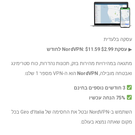
עסקה בלעדית
▶︎
עסקת NordVPN:
$2.99 ​​לחודש
$11.59
מתגאה במהירויות מהירות בזק, תכונות נהדרות, כוח סטרימינג
ואבטחה מובילה,
NordVPN
הוא ה-VPN מספר 1 שלנו.
3 חודשים נוספים בחינם
75% הנחה עכשיו
השתמש ב-NordVPN ובטל את החסימה של Giro d'Italia בכל
מקום שאתה נמצא בעולם.