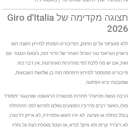
תצוגה מקדימה של Giro d'Italia
2026
ללא פוגצ'אר על קו הזינוק, הפייבוריט המוחץ למירוץ השנה הוא
כישרון הגראנד טור הגדול האחר של הדור הזה, ג'ונאס וינגגור. עם
זאת, אם יש מה ללכת לפי מהדורות האחרונות, אין דבר כזה
פייבוריט ממוסמר למירוץ היפהפה הזה בן שלושת השבועות,
שמובטח יביא הפתעה.
הרבה נעשה מהיעדר תחרות מהשורה הראשונה שווינגגור יתמודד
מולו, כאשר רבים מיריביו המוצעים נאלצו לפרוש לפני ההתחלה
בגלל מחלה או פציעה. לא יהיו ז'ואאו אלמיידה, לא אייזק דל טורו,
לא ריצ'רד קרפז ולא מיקל לנדא, אז הנטל מוטלת כעת על ג'וליו