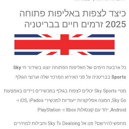
כיצד לצפות באליפות פתוחה
2025 זרמים חיים בבריטניה
כל ארבעת הימים של האליפות הפתוחה יוצגו בשידור חי
Sky
Sports
בבריטניה על פני האירוע המרכזי שלה וערוצי הגולף.
מנויי Sky Sports יכולים לצפות בגולף במכשירים ניידים באמצעות
Sky Go, המונה אפליקציות ייעודיות למכשירי iOS, iPados ו-
Android, יחד עם קונסולות Xbox ו- PlayStation.
מחפש להירשם? פנו אל Sky Tv Dealsing וחבילות למחירים