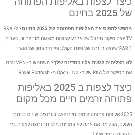
כיצד לצפות באליפות הפתוחה
של 2025 בחינם
מחפש לתפוס את האליפות הפתוחה של 2025 בחינם?
ל- R&A
TV יהיה סיקור מוגבל של ארבע קבוצות מוצגות מדי יום וכן בערוץ
PAR 3 שיהיה בו זרם של פינת הקולט ופינת האסון של הארי.
לא מצליחים לגשת אליו במדינה שלך?
השתמש ב- VPN וזרם
את הסיקור של R&A של ה- Open Live מ- Royal Portrush.
כיצד לצפות ב 2025 באליפות
פתוחה זרמים חיים מכל מקום
2025 אליפות פתוחה זרמים חיים יוצגו בערוצים שונים ברחבי
העולם, אבל מה אם אתה לא במדינת מולדתך ורוצה לצפות בזה
בשירות הרגיל שלך?