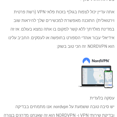
אתה עדיין יכול לצפות בגולף בזכות פלאי VPN (רשת פרטית
וירטואלית). התוכנה מאפשרת למכשירים שלך להיראות שוב
במדינת מולדתך ללא קשר למקום בו אתה נמצא בעולם. אז זה
אידיאלי עבור אוהדי הספורט בחופשה או לעסקים. החביב עלינו
הוא NORDVPN. זה הכי טוב בשוק:
עסקה בלעדית
יש סיבה טובה ששמעת על nordvpn. אנו מתמחים בבדיקה
ובדיקת שירותי VPN ו- NORDVPN הוא זה שאנחנו מדרגים בצורה