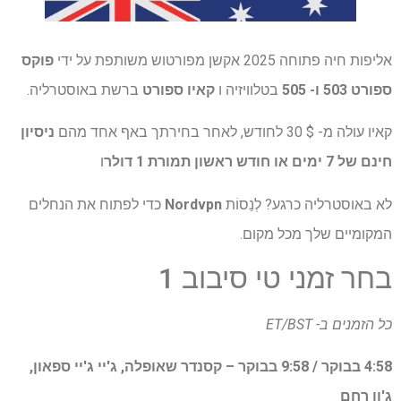
אליפות חיה פתוחה 2025 אקשן מפורטוש משותפת על ידי
פוקס
ספורט 503 ו- 505
בטלוויזיה ו
קאיו ספורט
ברשת באוסטרליה.
קאיו עולה מ- $ 30 לחודש, לאחר בחירתך באף אחד מהם
ניסיון
חינם של 7 ימים או חודש ראשון תמורת 1 דולר
ו
לא באוסטרליה כרגע? לְנַסוֹת
Nordvpn
כדי לפתוח את הנחלים
המקומיים שלך מכל מקום.
בחר זמני טי סיבוב 1
כל הזמנים ב- ET/BST
4:58 בבוקר / 9:58 בבוקר – קסנדר שאופלה, ג'יי ג'יי ספאון,
ג'ון רחם