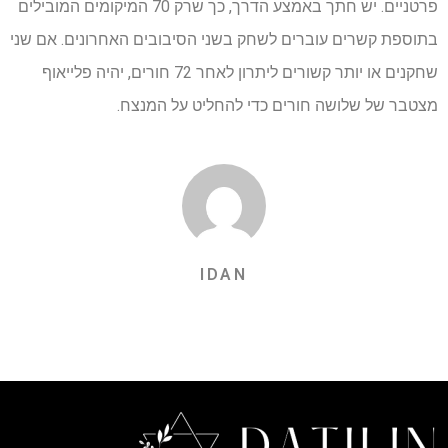
פרטניים. יש חתך באמצע הדרך, כך שרק 70 המיקומים המובילים
בתוספת קשרים עוברים לשחק בשני הסיבובים האחרונים. אם שני
שחקנים או יותר קשורים ליתרון לאחר 72 חורים, יהיה פלייאוף
מצטבר של שלושה חורים כדי להחליט על המנצח.
IDAN