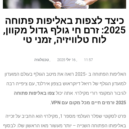
כיצד לצפות באליפות פתוחה
2025: זרם חי גולף גדול מקוון,
לוח טלוויזיה, זמני טי
11:57
,
16 יולי 2025
,
טכנולוגיה
האליפות הפתוחה ב -2025 רואה את מיטב הגולף בעולם המועדון
למועדון הגולף של רויאל דיוקראוש בצפון אירלנד, עם ציפייה רבה
לגיבור המקומי רורי מקילרוי. אתה יכול
צפו באליפות פתוחה
2025 זרמים חיים
מכל מקום עם VPN.
פרט לסקוטי שפלר העולמי מספר 1, מקילרוי הוא החביב על זכייה
באליפותו הפתוחה השנייה – יותר מעשור מאז הראשון שלו. לבסוף