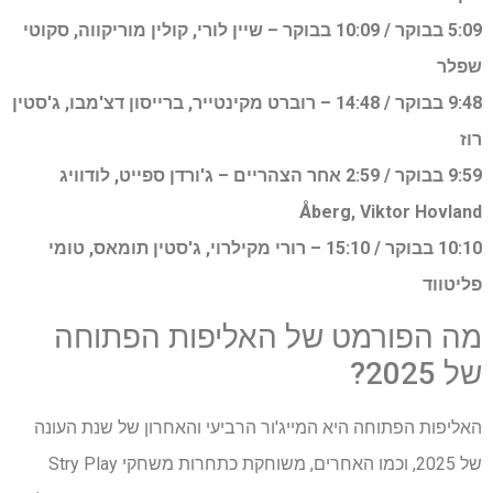
5:09 בבוקר / 10:09 בבוקר – שיין לורי, קולין מוריקווה, סקוטי
שפלר
9:48 בבוקר / 14:48 – רוברט מקינטייר, ברייסון דצ'מבו, ג'סטין
רוז
9:59 בבוקר / 2:59 אחר הצהריים – ג'ורדן ספייט, לודוויג
Åberg, Viktor Hovland
10:10 בבוקר / 15:10 – רורי מקילרוי, ג'סטין תומאס, טומי
פליטווד
מה הפורמט של האליפות הפתוחה
של 2025?
האליפות הפתוחה היא המייג'ור הרביעי והאחרון של שנת העונה
של 2025, וכמו האחרים, משוחקת כתחרות משחקי Stry Play