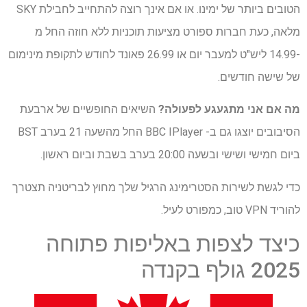
הטובים ביותר של ימינו. או אם אינך רוצה להתחייב לחבילת SKY
מלאה, כעת חברות ספורט מציעות תוכניות ללא חוזה החל מ
-14.99 ליש"ט למעבר יום או 26.99 פאונד לחודש לתקופת מינימום
של שישה חודשים.
מה אם אני מתגעגע לפעולה?
השיאים החופשיים של ארבעת
הסיבובים יוצגו גם ב- BBC IPlayer החל מהשעה 21 בערב BST
ביום חמישי ושישי ובשעה 20:00 בערב בשבת וביום ראשון.
כדי לגשת לשירות הסטרימינג הרגיל שלך מחוץ לבריטניה תצטרך
להוריד VPN טוב, כמפורט לעיל.
כיצד לצפות באליפות פתוחה
2025 גולף בקנדה