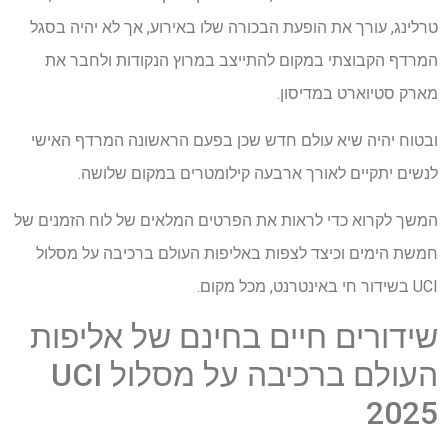
טרלינג, עורך את הופעת הבכורה שלו באירוע, אך לא יהיה בסגל
המרדף הקבוצתי במקום להתייצב במרוץ הנקודות ולחבר את
מארק סטיוארט במדיסון.
ובטוח יהיה שיא עולם חדש שכן בפעם הראשונה המרדף האישי
לנשים יתקיים לאורך ארבעה קילומטרים במקום שלושה.
המשך לקרוא כדי לראות את הפרטים המלאים של לוח הזמנים של
חמשת הימים וכיצד לצפות באליפות העולם ברכיבה על מסלול
UCI בשידור חי באינטרנט, מכל מקום.
שידורים חיים בחינם של אליפות
העולם ברכיבה על מסלול UCI
2025