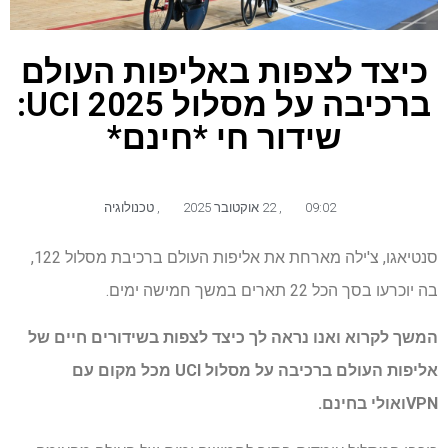
כיצד לצפות באליפות העולם
ברכיבה על מסלול UCI 2025:
שידור חי *חינם*
09:02
,
22 אוקטובר 2025
,
טכנולוגיה
סנטיאגו, צ'ילה מארחת את אליפות העולם ברכיבת מסלול 122,
בה יוכרעו בסך הכל 22 תארים במשך חמישה ימים.
המשך לקרוא ואנו נראה לך כיצד לצפות בשידורים חיים של
אליפות העולם ברכיבה על מסלול UCI
מכל מקום עם
VPN
ואולי בחינם.