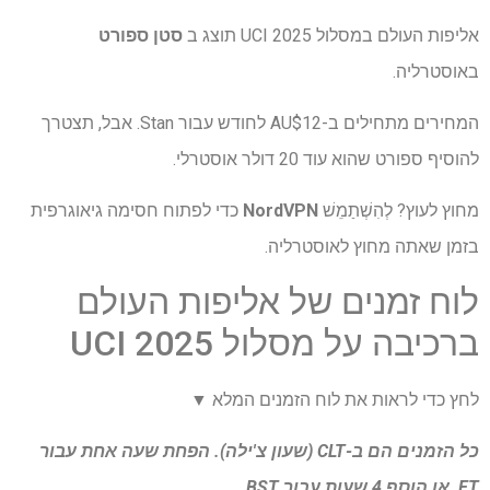
אליפות העולם במסלול UCI 2025 תוצג ב
סטן ספורט
באוסטרליה.
המחירים מתחילים ב-AU$12 לחודש עבור Stan. אבל, תצטרך
להוסיף ספורט שהוא עוד 20 דולר אוסטרלי.
מחוץ לעוץ? לְהִשְׁתַמֵשׁ
NordVPN
כדי לפתוח חסימה גיאוגרפית
בזמן שאתה מחוץ לאוסטרליה.
לוח זמנים של אליפות העולם
ברכיבה על מסלול UCI 2025
לחץ כדי לראות את לוח הזמנים המלא ▼
כל הזמנים הם ב-CLT (שעון צ'ילה). הפחת שעה אחת עבור
ET, או הוסף 4 שעות עבור BST.