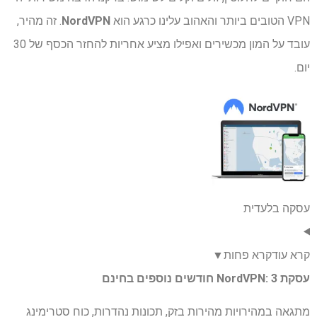
VPN הטובים ביותר והאהוב עלינו כרגע הוא
NordVPN
. זה מהיר,
עובד על המון מכשירים ואפילו מציע אחריות להחזר הכסף של 30
יום.
עסקה בלעדית
קרא עוד
קרא פחות
▼
עסקת NordVPN: 3 חודשים נוספים בחינם
מתגאה במהירויות מהירות בזק, תכונות נהדרות, כוח סטרימינג