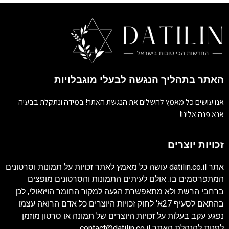
האתר בתהליך הנגשה לבעלי מוגבלויות
אנו עושים כל מאמץ להשלים את הנגשת האתר! במידה ונתקלת בבעיה
אנא פנה אלינו!
זכויות יוצרים
אתר
datilin.co.il
עושה כל מאמץ לאתר זכויות על תמונות וסרטונים
המתפרסמים בו. אולם לעיתים התמונות והסרטונים מופצים
ברחבי הרשת ולא מתאפשרת הגעה למקור החומר הויזאולי, לכן
בהתאם לסעיף 27א' לחוק זכויות היוצרים כל אדם הרואה עצמו
נפגע עקב בעלות על זכויות היוצרים של תמונה או סרטון מוזמן
לפנות להנהלת האתר
contact@datilin.co.il