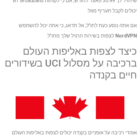
שיחזיר לך 30.99 פאונד לחודש, אם כי לקוחות BT Broadband
יכולים לקבל תעריף מוזל.
אם אתה נוסע כעת לחו"ל, אל תדאג, כי אתה יכול להשתמש
NordVPN
לצפות בשירות הרגיל שלך מחו"ל.
כיצד לצפות באליפות העולם
ברכיבה על מסלול UCI בשידורים
חיים בקנדה
אוהדי רכיבה על אופניים בקנדה יכולים לצפות באליפות העולם