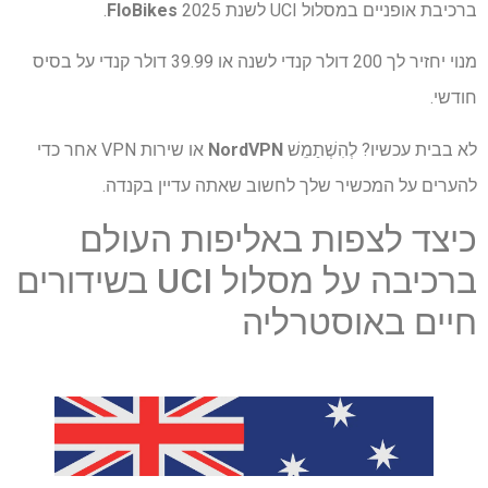
ברכיבת אופניים במסלול UCI לשנת 2025
FloBikes
.
מנוי יחזיר לך 200 דולר קנדי ​​לשנה או 39.99 דולר קנדי ​​על בסיס
חודשי.
לא בבית עכשיו? לְהִשְׁתַמֵשׁ
NordVPN
או שירות VPN אחר כדי
להערים על המכשיר שלך לחשוב שאתה עדיין בקנדה.
כיצד לצפות באליפות העולם
ברכיבה על מסלול UCI בשידורים
חיים באוסטרליה