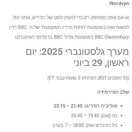
Nordvpn
ו
או אם אתה מסתפק רק כדי להאזין לסט של רודריגו, אתה יכול
לעשות זאת באמצעות 'תחנת הרדיו המוקפצת' של ה- BBC רדיו
BBC Glastonbury באמצעות צלילי BBC בדפדפני האינטרנט.
מערך גלסטונברי 2025: יום
ראשון, 29 ביוני
(כל הזמנים BST; הפחיתו 5 שעות עבור ET)
שלב הפירמידה
אוליביה רודריגו: 21:45 – 23:15
נח קאהן: 19:45 – 20:45
ניל רודג'רס ושיק: 18:00 – 7 בערב