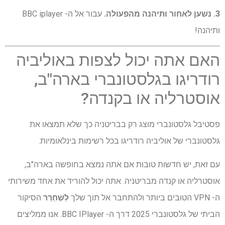
3. נשען לאחור ותיהנה מהפעולה.
עבור אל ה- BBC iplayer
ותיהנה!
האם אתה יכול לצפות באוליביה
רודריגו בגלסטונברי בארה"ב,
אוסטרליה או בקנדה?
פסטיבל גלסטונברי מוצג רק בבריטניה כך שלא תמצאו את
גלסטונברי של אוליביה רודריגו בכל רשימות בינלאומיות.
עם זאת, יש חדשות טובות אם אתה נמצא בחופשה בארה"ב,
אוסטרליה או קנדה מבריטניה. אתה יכול להוריד את אחד משירותי
ה- VPN הטובים ביותר ולהתחבר אל תוך שלך
לְשַׁחְרֵר
הסיקור
הביתי של גלסטונברי 2025 דרך ה- BBC IPlayer. אנו ממליצים