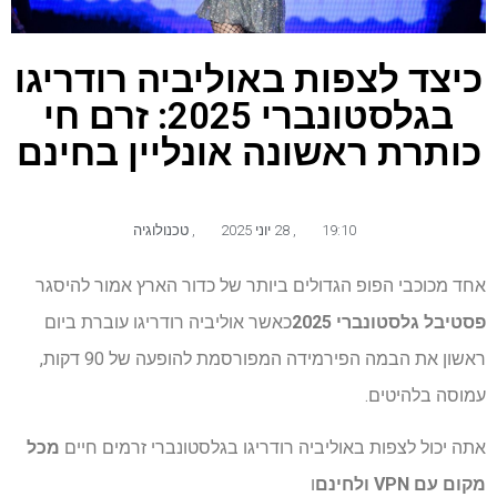
כיצד לצפות באוליביה רודריגו
בגלסטונברי 2025: זרם חי
כותרת ראשונה אונליין בחינם
19:10
,
28 יוני 2025
,
טכנולוגיה
אחד מכוכבי הפופ הגדולים ביותר של כדור הארץ אמור להיסגר
פסטיבל גלסטונברי 2025
כאשר אוליביה רודריגו עוברת ביום
ראשון את הבמה הפירמידה המפורסמת להופעה של 90 דקות,
עמוסה בלהיטים.
אתה יכול לצפות באוליביה רודריגו בגלסטונברי זרמים חיים
מכל
מקום עם VPN
ולחינם
ו