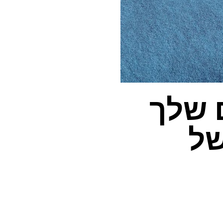
 שלך
של