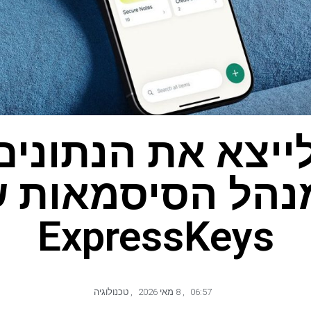
לייצא את הנתונים
הל הסיסמאות 
ExpressKeys
06:57
,
8 מאי 2026
,
טכנולוגיה