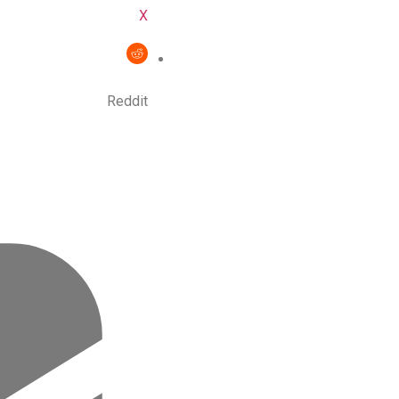
X
Reddit