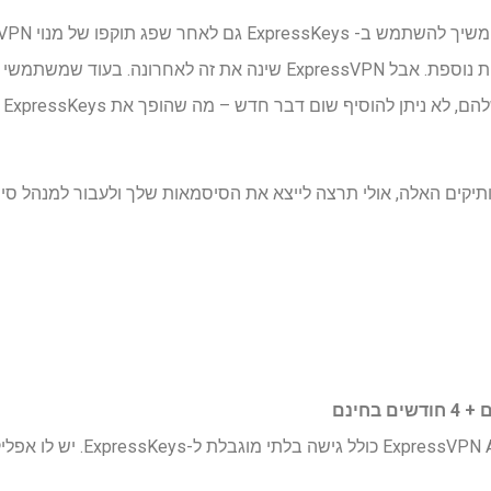
יכ
קים האלה, אולי תרצה לייצא את הסיסמאות שלך ולעבור למנהל סי
ExpressVPN Advanced כולל גישה