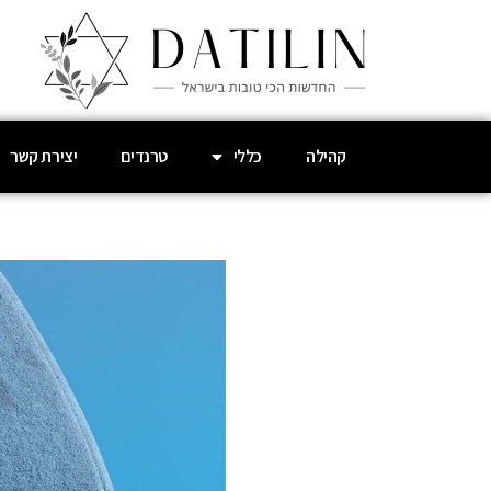
קהילה
כללי
טרנדים
יצירת קשר