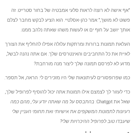
"אף אישה לא רוצה לראות סלעי אמבטיה של בחור סטרייט. זה
פשוט לא מושך," אמר כהן-אסלטיי. הוא הציע לבקש מחבר לצלם
אותך יושב על חוף ים או לעשות משהו שאתה נלהב ממנו.
העלאת תמונות ברורות ומרתקות עלולה אפילו להחליף את הצורך
לאיית את כל התחביבים והאינטרסים שלך. אם אתה נהנה לבשל, ​​
מדוע לא לפרסם תמונה שלך ליצור מנה מורחבת?
כמו שפרופסורים לעיתונאות שלי היו מזכירים לי: הראה, אל תספר.
כדי לעזור לך לצמצם אילו תמונות אתה יכול להוסיף לפרופיל שלך,
שאל את Chatgpt:
בהתבסס על מה שאתה יודע עלי, מהם כמה
רעיונות לתמונות המשקפים את אישיותי ואת תחומי העניין שלי
שיעבדו טוב לפרופיל ההיכרויות שלי?