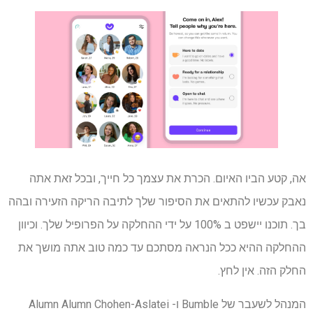
אה, קטע הביו האיום. הכרת את עצמך כל חייך, ובכל זאת אתה
נאבק עכשיו להתאים את הסיפור שלך לתיבה הריקה הזעירה ובהה
בך. תוכנו יישפט ב 100% על ידי ההחלקה על הפרופיל שלך. וכיוון
ההחלקה ההיא ככל הנראה מסתכם עד כמה טוב אתה מושך את
החלק הזה. אין לחץ.
המנהל לשעבר של Bumble ו- Alumn Alumn Chohen-Aslatei