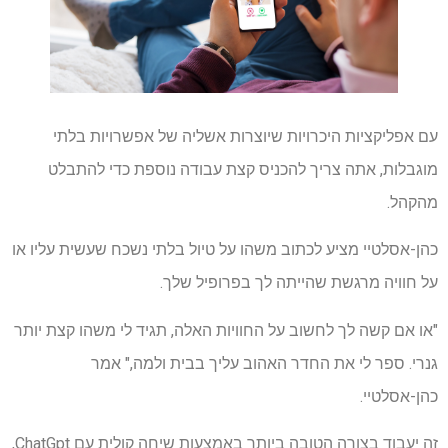
עם אפליקציות היכרויות שיוצרות אשליה של אפשרויות בלתי
מוגבלות, אתה צריך להכניס קצת עבודה נוספת כדי להתבלט
מהקהל.
כהן-אסלטיי מציע לכתוב משהו על טיול בלתי נשכח שעשית עליו או
על חוויה מרגשת שהייתה לך בפרופיל שלך.
"או אם קשה לך לחשוב על החוויות האלה, תגיד לי משהו קצת יותר
גנרי. ספר לי את החדר האהוב עליך בבית ולמה," אמר
כהן-אסלטיי.
זה יעבוד בצורה הטובה ביותר באמצעות שיחה קולית עם ChatGpt,