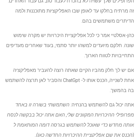
הפרופילים שלך עשויה לא בהכרח לעבוד טוב גם עבור האחרים.
זה מרתיח בחלקו עד לאופן שבו האפליקציות מתוכננות ולמה
הדיתרים משתמשים בהם.
כהן-אסלטיי אמר כי לכל אפליקציית היכרויות יש מקרה שימוש
שונה. חלקם מיועדים למשהו יותר סתמי, בעוד שאחרים מעדיפים
התחייבויות לטווח הארוך.
אם יש לך חלק מהביו הקיים שאתה רוצה להעביר מאפליקציה
אחת לשנייה, הכנס אותו ל- ChatGpt והסביר לאן תרצה להשתמש
בה בהמשך.
אתה יכול גם להשתמש בהנחיה:
השתמשתי בשורה זו באחד
מפרופילי ההיכרויות המקוונים שלי, האם אתה יכול בבקשה לנסח
אותה מחדש כדי שאוכל להשתמש בגרסה דומה המותאמת ל
(הכנס את שם אפליקציית ההיכרויות החדשה כאן).