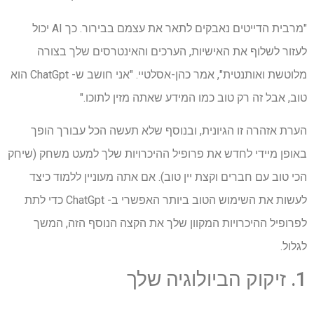
"מרבית הדייטים נאבקים לתאר את עצמם בבירור. כך AI יכול
לעזור לשלוף את האישיות, הערכים והאינטרסים שלך בצורה
מלוטשת ואותנטית", אמר כהן-אסלטיי. "אני חושב ש- ChatGpt הוא
טוב, אבל זה רק טוב כמו המידע שאתה מזין לתוכו."
הערת אזהרה זו הגיונית, ובנוסף שלא תעשה הכל עבורך הופך
באופן מיידי לחדש את פרופיל ההיכרויות שלך למעט משחק (שיחק
הכי טוב עם חברים וקצת יין טוב). אם אתה מעוניין ללמוד כיצד
לעשות את השימוש הטוב ביותר האפשרי ב- ChatGpt כדי לתת
לפרופיל ההיכרויות המקוון שלך את הקצה הנוסף הזה, המשך
לגלול.
1. זיקוק הביולוגיה שלך