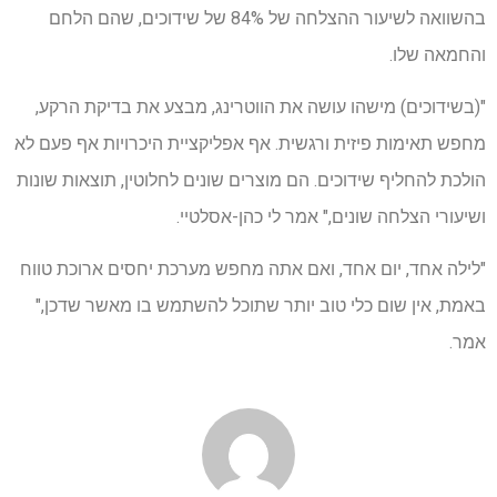
בהשוואה לשיעור ההצלחה של 84% של שידוכים, שהם הלחם
והחמאה שלו.
"(בשידוכים) מישהו עושה את הווטרינג, מבצע את בדיקת הרקע,
מחפש תאימות פיזית ורגשית. אף אפליקציית היכרויות אף פעם לא
הולכת להחליף שידוכים. הם מוצרים שונים לחלוטין, תוצאות שונות
ושיעורי הצלחה שונים," אמר לי כהן-אסלטיי.
"לילה אחד, יום אחד, ואם אתה מחפש מערכת יחסים ארוכת טווח
באמת, אין שום כלי טוב יותר שתוכל להשתמש בו מאשר שדכן,"
אמר.