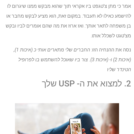
אמר כי מתן צ'טגפט ביו אקראי תוך שהוא מבקש ממנו שיגרום לו
להישמע כאילו לא תעבוד. במקום זאת, הוא מציע לבקש מחבר או
בן משפחה לתאר אותך. ואז ארוז את מה שהם אומרים לביו ובקש
מצ'טגט לשכלל אותו.
נסה את ההנחיה הזו:
החברים שלי מתארים אותי כ (איכות 1),
(איכות 2) ו- (איכות 3). צור ביו שאוכל להשתמש בו לפרופיל
הטינדר שלי
ו
2. למצוא את ה- USP שלך