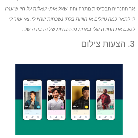
אך ההנחיה הבסיסית נותרה זהה:
שאל אותי שאלות על חיי שיעזרו
לי לתאר כמה טיולים או חוויות בלתי נשכחות שהיו לי. ואז עזור לי
לסכם את החוויה שלי באחת מההנחיות של הדבורה שלי.
3. הצעות צילום