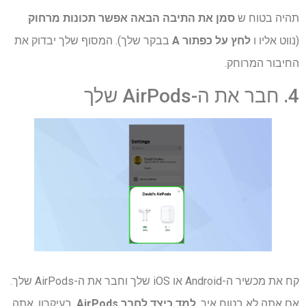
תהיה בטוח ש
סמן את התיבה הבאה אפשר תכונות מרחוק
(נווט אליו ו
לחץ על כפתור A
בבקר שלך). המסוף שלך יבדוק את
החיבור המרוחק.
4. חבר את ה-AirPods שלך
קח את מכשיר ה-Android או iOS שלך וחבר את ה-AirPods שלך.
אם אתה לא בטוח איך,
למד כיצד לחבר AirPods
. בעיקרון, אתה