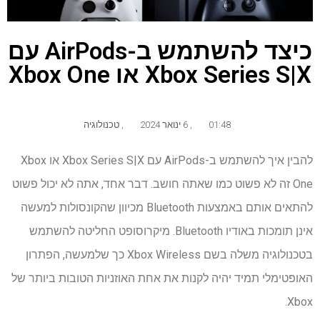
כיצד להשתמש ב-AirPods עם
Xbox Series S|X או Xbox One
01:48
,
6 ינואר 2024
,
טכנולוגיה
להבין איך להשתמש ב-AirPods עם Xbox Series S|X או Xbox
One זה לא פשוט כמו שאתה חושב. דבר אחד, אתה לא יכול פשוט
להתאים אותם באמצעות Bluetooth מכיוון שהקונסולות למעשה
אינן תומכות באודיו Bluetooth. מיקרוסופט החליטה להשתמש
בטכנולוגיה משלה בשם Xbox Wireless כך שלמעשה, הפתרון
האופטימלי תמיד יהיה לקנות את אחת האוזניות הטובות ביותר של
Xbox.