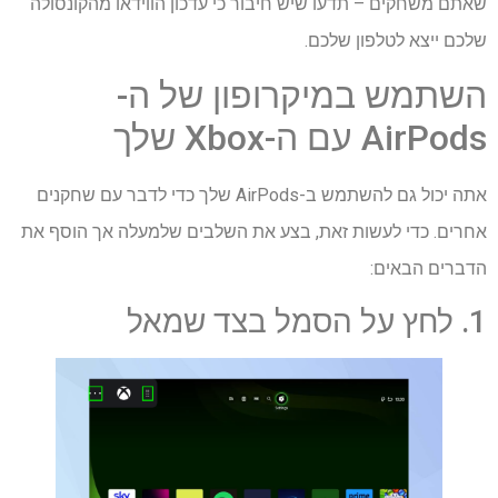
שאתם משחקים – תדעו שיש חיבור כי עדכון הווידאו מהקונסולה
שלכם ייצא לטלפון שלכם.
השתמש במיקרופון של ה-
AirPods עם ה-Xbox שלך
אתה יכול גם להשתמש ב-AirPods שלך כדי לדבר עם שחקנים
אחרים. כדי לעשות זאת, בצע את השלבים שלמעלה אך הוסף את
הדברים הבאים:
1. לחץ על הסמל בצד שמאל