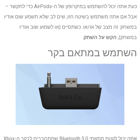
כעת אתה יכול להשתמש במיקרופון של ה-AirPods כדי לתקשר –
אבל אם אתה משתמש בשיטה הזו, שים לב שלא תשמע שום אודיו
במשחק: זה מצב של או/או. כשתסיים (או לשמוע שוב אודיו
במשחק),
הקש על השתק
.
השתמש במתאם בקר
אתה יכול לקנות מתאמי Bluetooth 5.0 שמתחברים לבקר ה-Xbox