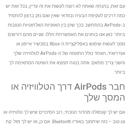
עם זאת, בהנחה שאתה לא רוצה לעשות את זה עדיין, בכל זאת יש
כמה דרכים לעקיפת הבעיה ובוודאי שאין שום נזק ברצון להתמיד
ב-AirPods בהתחשב בכך שהן בין האוזניות האלחוטיות הטובות
ביותר. כאן אנו בוחנים את האפשרויות הללו. שניים מהם דורשים
ממך לעשות שימוש באפליקציית ה-Xbox במכשיר אייפון או
אנדרואיד, האחד כולל התאמה של ה-AirPods לטלוויזיה שלך
והשני צריך מתאם. אתה בטוח תמצא את השיטה המתאימה לך
ביותר.
חבר AirPods דרך הטלוויזיה או
המסך שלך
אם יש לך קונסולה מהדור הנוכחי, רוב הסיכויים שיש לך טלוויזיה או
צג טוב – כזה שיתמוך באודיו Bluetooth. אם כן, אז יש לך מזל. קח