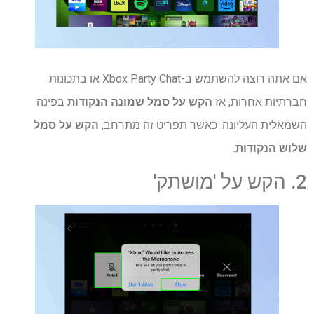
אם אתה רוצה להשתמש ב-Xbox Party Chat או בתכונות
חברתיות אחרות, אז
הקש על סמל שמונה הנקודות
בפינה
השמאלית העליונה. כאשר תפריט זה מתרחב,
הקש על סמל
שלוש הנקודות
.
2. הקש על 'מושתק'