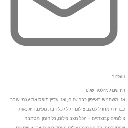
ניוזלטר
הירשם לניוזלטר שלנו
אני משתמש באייפון כבר שנים, ואני עדיין תופס את עצמי עובר
כברירת מחדל למצב צילום רגיל לכל דבר. נופים, דיוקנאות,
צילומים קבוצתיים – הכל מצב צילום, כל הזמן. מסתבר
שהתעלמתי מקומץ מצבי צילום מיוחדים שבעצם עושים את