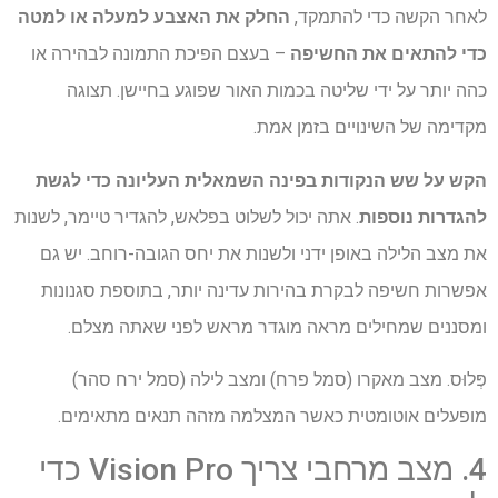
לאחר הקשה כדי להתמקד,
החלק את האצבע למעלה או למטה
כדי להתאים את החשיפה
– בעצם הפיכת התמונה לבהירה או
כהה יותר על ידי שליטה בכמות האור שפוגע בחיישן. תצוגה
מקדימה של השינויים בזמן אמת.
הקש על שש הנקודות בפינה השמאלית העליונה כדי לגשת
להגדרות נוספות
. אתה יכול לשלוט בפלאש, להגדיר טיימר, לשנות
את מצב הלילה באופן ידני ולשנות את יחס הגובה-רוחב. יש גם
אפשרות חשיפה לבקרת בהירות עדינה יותר, בתוספת סגנונות
ומסננים שמחילים מראה מוגדר מראש לפני שאתה מצלם.
פְּלוּס. מצב מאקרו (סמל פרח) ומצב לילה (סמל ירח סהר)
מופעלים אוטומטית כאשר המצלמה מזהה תנאים מתאימים.
4. מצב מרחבי צריך Vision Pro כדי