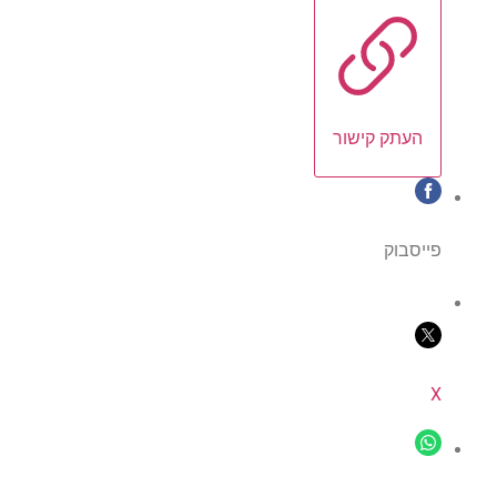
העתק קישור
פייסבוק
X