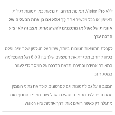
ללא Vision Pro, תמונות מרחביות נראות כמו תמונות רגילות
באייפון או בכל מכשיר אחר. כָּך
אלא אם כן אתה הבעלים של
אוזניות של אפל או מתכננים להשיג אחת, מצב זה לא יציע
הרבה ערך
.
לקבלת התוצאות הטובות ביותר, שמור על הטלפון שלך יציב ופלס
בכיוון לרוחב. מסגרת את הנושאים שלך בין 3 ל-8 רגל מהמצלמה
בתאורה אחידה ובהירה. תראה הדרכה על המסך כדי לעזור
במסגור נכון.
המצב פועל גם לתמונות וגם לסרטונים, לוכד את נתוני העומק
המרחביים לצד התמונה הרגילה. אבל שוב, המימד הנוסף הזה
מתגלה רק כאשר רואים אותו דרך אוזניות Vision Pro.