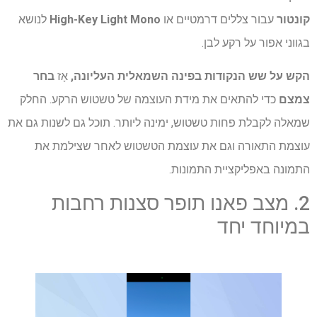
קונטור
עבור צללים דרמטיים או
High-Key Light Mono
לנושא
בגווני אפור על רקע לבן.
הקש על שש הנקודות בפינה השמאלית העליונה,
אָז
בחר
צמצם
כדי להתאים את מידת העוצמה של טשטוש הרקע. החלק
שמאלה לקבלת פחות טשטוש, ימינה ליותר. תוכל גם לשנות גם את
עוצמת התאורה וגם את עוצמת הטשטוש לאחר שצילמת את
התמונה באפליקציית התמונות.
2. מצב פאנו תופר סצנות רחבות
במיוחד יחד