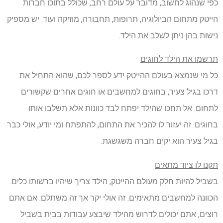
כפי שנהוג לחשוב, מדובר על עולם רחב, שכולל בתוכו חברות
הייטק מתחום הביולוגיה, תרופות, תחבורה, מוזיקה ועוד. יש מספיק
נישות בהן ניתן לשלב את הילד.
תרשמו את הילד לחוגים
כל מי שנמצא בעולם ההייטק ידע לספר לכם, שהוא התחיל את
דרכו בגיל צעיר, בחוגים למחשבים או חוגים אחרים שקשורים
לתחום. אל תחכו שהילד יפתח לבד כוונות אלא תשלבו אותו
בחוגים. זה יעזור לו להכיר את התחום, להתפתח ומי יודע, אולי כבר
בגיל צעיר הוא יקים חברה משגשגת.
תקנו לו ציוד מתאים
בשביל להיות חלק מעולם ההייטק, הילד צריך שיהיו ברשותו כלים.
הכוונה למחשבים מתאימים. זה אולי יקר אך זה משתלם. אם אתם
רוצים, אתם יכולים לדרוש מהילד שיבצע עבודות בבית בשביל