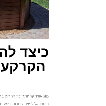
כיצד לה
הקרקע לחורף-7
מזג אוויר קר יותר יכול להרוס
פוטנציאל לפצח צינורות, פוגעים