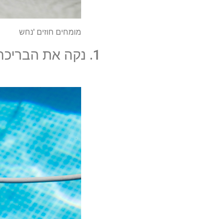
מומחים חוזים 'נחש
1. נקה את הבריכה ביסודיות לפני החורף