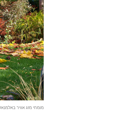
מומחי מזג אוויר באלמנאק של החקלאים מנבא