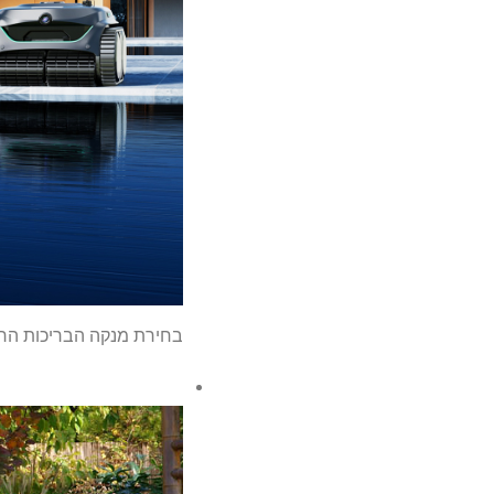
בחירת מנקה הבריכות הרובוטי הטוב ביותר מ- t