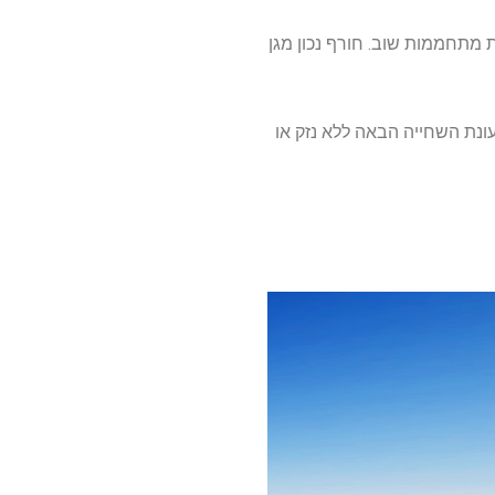
 מתחממות שוב. חורף נכון מגן
נת השחייה הבאה ללא נזק או