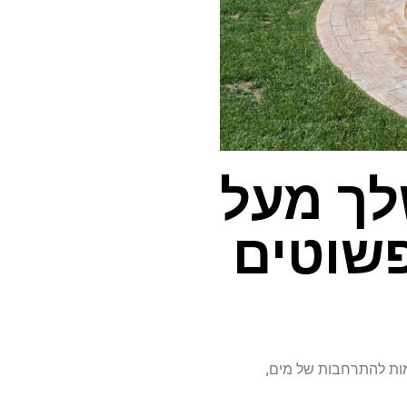
לך מעל
מות להתרחבות של מים,