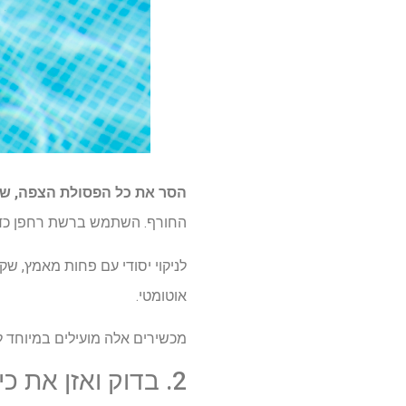
הסר את כל הפסולת הצפה, שו
החורף. השתמש ברשת רחפן כדי
לניקוי יסודי עם פחות מאמץ, ש
אוטומטי.
מכשירים אלה מועילים במיוחד לני
2. בדוק ואזן את כימיה המים שלך