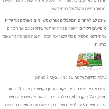
מתרחש באופן טבעי לאורך זמן בגלל לחץ מזג אוויר, תנועת רגליים
ומחזור החיים הרגיל של צמחי דשא.
שימו לב לאזורים המקבלים אור שמש ומים נאותים אך עדיין
מופיעים דלילים
ו לאזורים אלה יש תנאי גידול נכונים אך חסרים
צמחי דשא מספיקים כדי ליצור את הכיסוי העבה המאפיין מדשאות
בריאות.
ערכת בדיקות אדמה של MySoil:
31 $
באמזון
הכירו את אדמתכם לפני פיקוח. מבחן מקצועי זה מודד 13 רמות
תזונה, כולל חנקן ו- pH, כדי לחשוף בדיוק את מה שצריך הדשא
שלך. תוצאות 6 עד 8 ימים עוזרות לך ליישם את המוצרים הנכונים