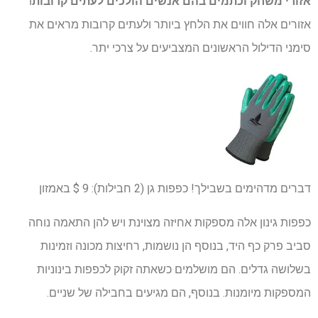
אזורי משחק וכתמים בהם אנשים הולכים לעתים קרובות
ו
אזורים אלה חווים את הלחץ ביותר ולעתים קרובות מראים את
סימני הדילול הראשונים המצביעים על צרכי יתר.
דברים מדהימים בשבילך! כפפות גן (2 חבילות):
9 $
באמזון
כפפות גינון אלה מספקות אחיזה מצוינת ויש להן התאמה נוחה
סביב פרק ​​כף היד, בנוסף הן נושמות, רחיצות מכונה וזמינות
בשלושה גדלים. הם מושלמים כשאתה זקוק לכפפות בינוניות
המספקות מיומנות. בנוסף, הם מגיעים בחבילה של שניים.