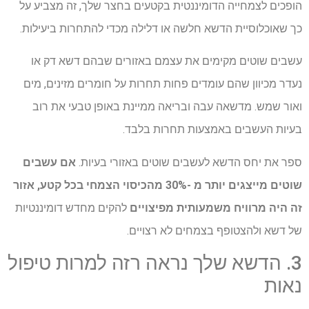
הופכים לצמחייה הדומיננטית בקטעים בחצר שלך, זה מצביע על
כך שאוכלוסיית הדשא חלשה או דלילה מכדי להתחרות ביעילות.
עשבים שוטים מקימים את עצמם באזורים שבהם דשא דק או
נעדר מכיוון שהם עומדים פחות תחרות על חומרים מזינים, מים
ואור שמש. מדשאה עבה ובריאה ממיינת באופן טבעי את רוב
בעיות העשבים באמצעות תחרות בלבד.
ספר את יחס הדשא לעשבים שוטים באזורי בעיות.
אם עשבים
שוטים מייצגים יותר מ -30% מהכיסוי הצמחי בכל קטע, אזור
זה היה מרוויח משמעותית מפיצויים
להקים מחדש דומיננטיות
של דשא ולהצטופף בצמחים לא רצויים.
3. הדשא שלך נראה רזה למרות טיפול
נאות