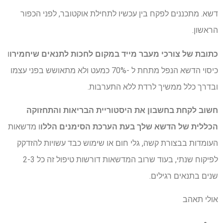
דשא. מתכננים לפקח בין עכשיו לתחילת אוקטובר, לפני הכפור
הראשון.
כתובת של צורכי מעבר מייד במקום לחכות לתנאים שיחמירו
ו
כיסוי הדשא הנפל מתחת ל -70% כמעט ולא מתאושש בפני עצמו
ובדרך כלל ממשיך לרדת ללא התערבות.
חשוב לקחת בחשבון את היסטוריית הבריאות והתחזוקה
הכללית של הדשא שלך
בעת הערכת הסימנים הללו
ו מדשאות
העומדות בבצורת קשה, גלי חום או שימוש כבד עשויות להזדקק
לפיקוח שנתי, בעוד שרוב המדשאות דורשות טיפול זה כל 2-3
שנים בתנאים רגילים.
אולי תאהב