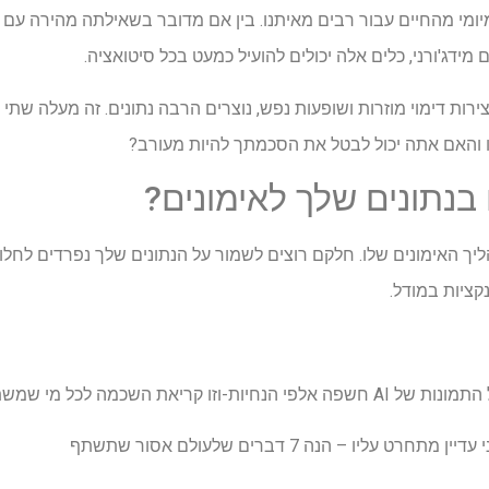
לק יומיומי מהחיים עבור רבים מאיתנו. בין אם מדובר בשאילתה מהירה ע
 מידג'ורני, כלים אלה יכולים להועיל כמעט בכל סיטואציה.
צירות דימוי מוזרות ושופעות נפש, נוצרים הרבה נתונים. זה מעלה שתי 
האם אתה יכול לבטל את הסכמתך להיות מעורב?
נתונים שלך לאימונים?
ובר בתהליך האימונים שלו. חלקם רוצים לשמור על הנתונים שלך נפרדים 
קציות במודל.
ריאת השכמה לכל מי שמשתמש בכלי AI
עליו – הנה 7 דברים שלעולם אסור שתשתף