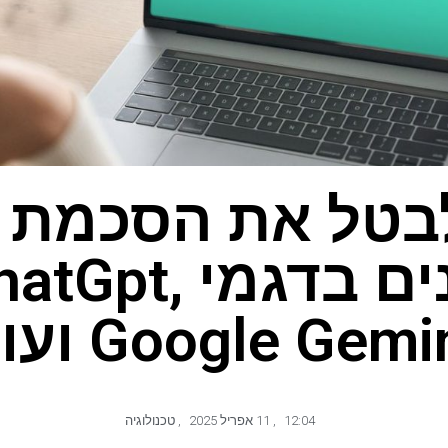
בטל את הסכמת 
הנתונים בדגמי t
Google Gemi ועוד
12:04
,
11 אפריל 2025
,
טכנולוגיה