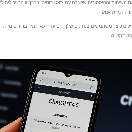
השיחות וההיסטוריה שיש לנו עם צ'אט בוטים. בדרך זו הם יכולים ללמ
ורה דמוית אנוש.
י משתמשים.