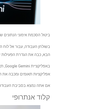
ביטול הסכמת אימוני הנתונים ש
הבא, כבה את הגדרת הפעילות של אפליקציות Gemini. זה יפסיק את מזל תאומים לש
באפל
אפליקציות תאומים ומכבה את ה
אם אתה נמצא בסביבת העבודה של Google עבור Gemini, תצטרך להיות מנהל כדי לשנ
קלוד אנתרופי