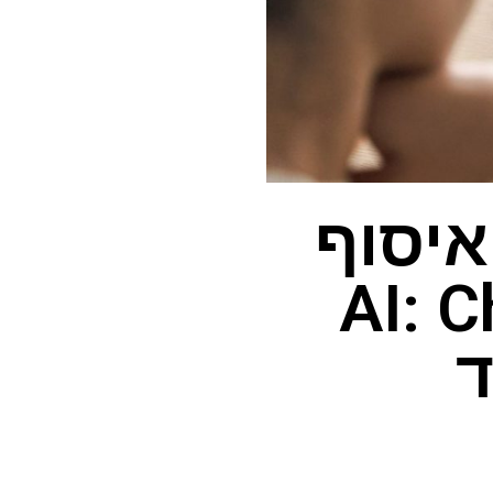
איסוף
AI: ChatGp,