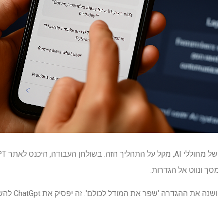
ך ונווט אל הגדרות.
מכאן, גלול מטה 