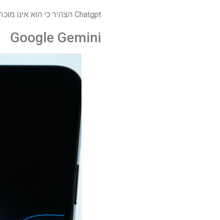
Chatgpt הצהיר כי הוא אינו מוכר את הנתונים שלה ולכן בתיאוריה זו הדרך היחידה בה ישמשו.
Google Gemini