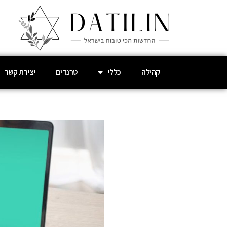
קהילה
כללי
טרנדים
יצירת קשר