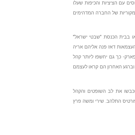
איך להגיב לקבוצת הדוסים עם הציציות והכיפות שעלו
והמקוריות של החברה המדהימים
חתיים או בבית הכנסת "שבטי ישראל"
העצמאות דאז פנה אליהם אריה
ארק- כך גם יחשפו ליותר קהל
 וברגע האחרון הם קראו לעצמם
כבשו את לב השופטים והקהל
י פורטיס התלהב. שירי ומשה פרץ