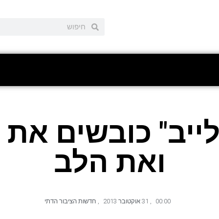
לייב" כובשים את
ואת הלב
00:00
,
31 אוקטובר 2013
,
חדשות הציבור הדתי