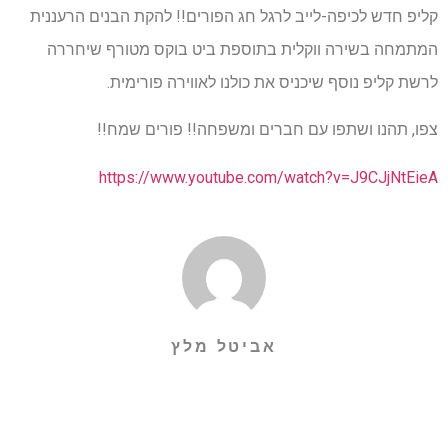
קליפ חדש לכיפה-לייב לרגל חג הפורים!! להקת הבנים הרעננית
המתמחה בשירה ווקלית בתוספת ביט בוקס מטורף שיחררה
לרשת קליפ נוסף שיכניס את כולנו לאווירה פורימית.
צפו, תהנו ושתפו עם חברים ומשפחה!! פורים שמח!!
https://www.youtube.com/watch?v=J9CJjNtEieA
אביטל מלץ