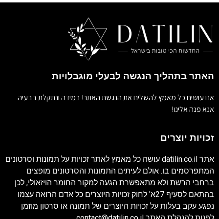
האתר בתהליך הנגשה לבעלי מוגבלויות
אנו עושים כל מאמץ להשלים את הנגשת האתר! במידה ונתקלת בבעיה
אנא פנה אלינו!
זכויות יוצרים
אתר
datilin.co.il
עושה כל מאמץ לאתר זכויות על תמונות וסרטונים
המתפרסמים בו. אולם לעיתים התמונות והסרטונים מופצים
ברחבי הרשת ולא מתאפשרת הגעה למקור החומר הויזאולי, לכן
בהתאם לסעיף 27א' לחוק זכויות היוצרים כל אדם הרואה עצמו
נפגע עקב בעלות על זכויות היוצרים של תמונה או סרטון מוזמן
לפנות להנהלת האתר
contact@datilin.co.il