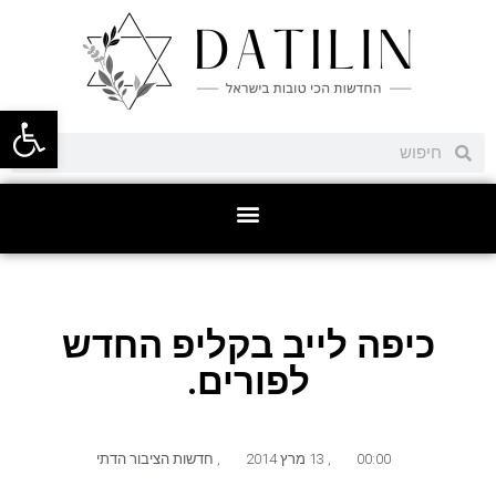
פתח סרגל
כיפה לייב בקליפ החדש
לפורים.
00:00
,
13 מרץ 2014
,
חדשות הציבור הדתי