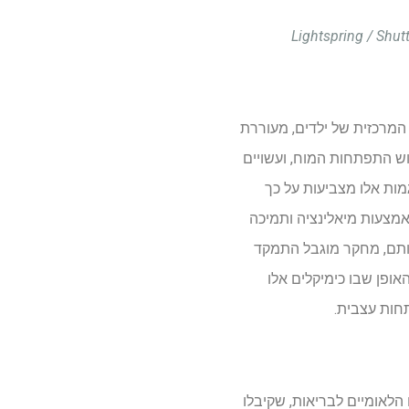
מרכזית של ילדים, מעוררת
וש התפתחות המוח, ועשויים
ברת של הפרעות נוירו-התפתחותיות כמו אוטיזם והפרעות קשב וריכוז (ADHD). מגמות אלו מצביעות על כך
אמצעות מיאלינציה ותמיכה
עותם, מחקר מוגבל התמקד
ופן שבו כימיקלים אלו
חות עצבית.
הלאומיים לבריאות, שקיבלו