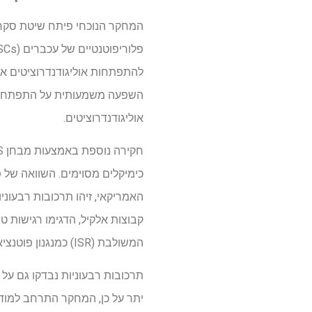
המחקר הנוכחי פיתח שיטת סקר 
להתפתחות אוליגודנדרוציטים או
אוליגודנדרוציטים.
האמריקאי, זיהו תרכובות רבעוניו
קבוצות אלקיל, הדגימו רגישות 
המשולבת (ISR) כמנגנון פוטנציאלי לציטוטוקסיות המושרה על ידי תרכובות רבעוניות.
תרכובות רבעוניות נבדקו גם על
יתר על כן, המחקר התרחב למודלי