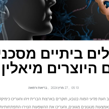
ים ביתיים מסכנ
היוצרים מיאלין
05:13
,
27 מרץ 2024
,
בריאות ורפואה
ב העת
מדעי המוח בטבע
,
חוקרים בארצות הברית זיהו והעריכו כימיק
מצעות מנגנונים מגוונים, והעריכו את ההשפעות הנוירו-התפתחותיות