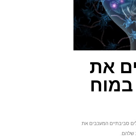
ים את
 במוח
לים סביבתיים המעכבים את
 שלהם.