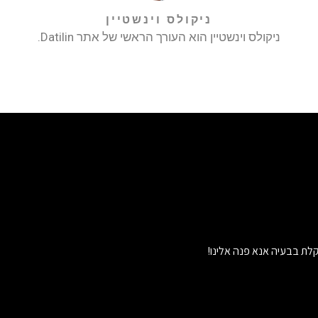
ניקולס וינשטיין
ניקולס וינשטיין הוא העורך הראשי של אתר Datilin.
לת בבעיה אנא פנה אלינו!