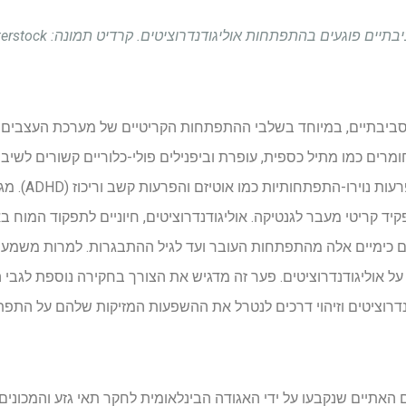
פוגעים בהתפתחות אוליגודנדרוציטים. קרדיט תמונה: Lightspring / Shutterstock
סביבתיים, במיוחד בשלבי ההתפתחות הקריטיים של מערכת העצבים ה
מרים כמו מתיל כספית, עופרת וביפנילים פולי-כלוריים קשורים לשיב
לתרום לשכיחות הגו
ד קריטי מעבר לגנטיקה. אוליגודנדרוציטים, חיוניים לתפקוד המוח ב
מרים כימיים אלה מהתפתחות העובר ועד לגיל ההתבגרות. למרות משמ
 אוליגודנדרוציטים. פער זה מדגיש את הצורך בחקירה נוספת לגבי הא
דרוציטים וזיהוי דרכים לנטרל את ההשפעות המזיקות שלהם על התפת
אתיים שנקבעו על ידי האגודה הבינלאומית לחקר תאי גזע והמכונים 