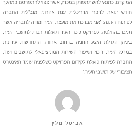
המוקדם, כתנאי להשתתפותן במכרז, אשר צפוי להתפרסם במהלך
חודש ינואר. לדברי אדריכלית ענת אהרוני, מנכ"לית החברה
לפיתוח רעננה: "אני מברכת את מועצת העיר ומודה לחבריה אשר
תמכו בהחלטה. לפרויקט כיכר העיר תועלות רבות לתושבי העיר,
ביניהן הגדלת היצע החניה ברחוב אחוזה, התחדשות עירונית
במרכז העיר, ריכוז ושיפור השירות המוניציפאלי לתושבים ועוד.
החברה לפיתוח פועלת לקידום הפרויקט כשלפניה עומד האינטרס
הציבורי של תושבי העיר."
אביטל מלץ