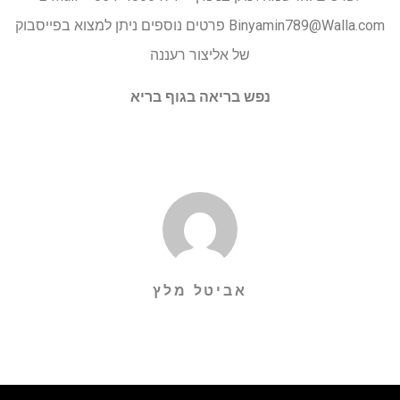
Binyamin789@Walla.com
פרטים נוספים ניתן למצוא בפייסבוק
של אליצור רעננה
נפש בריאה בגוף בריא
אביטל מלץ