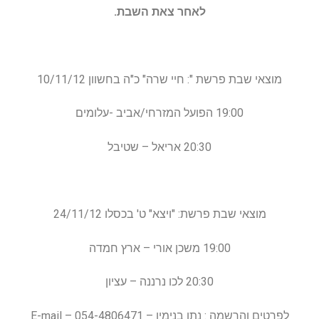
לאחר צאת השבת.
מוצאי שבת פרשת ": חיי שרה" כ"ה בחשוון 10/11/12
19:00 הפועל המזרחי/אביב -עלומים
20:30 אריאל – שטיבל
מוצאי שבת פרשת: "ויצא" ט' בכסלו 24/11/12
19:00 משכן אורי – ארץ חמדה
20:30 לכו נרננה – עציון
לפרטים והרשמה : נתן בנימין – 054-4806471 E-mail –