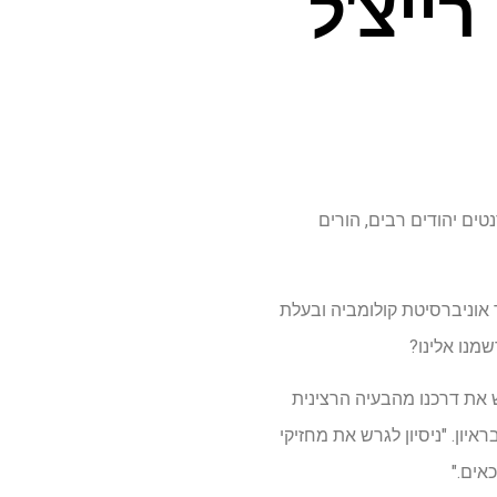
רייצ'ל
באוקטובר 2023, חמאס תוקף את סטודנטים יהודים רבים, הורים
אוניברסיטת קולומביה ובעלת
מנו אלינו?
ש את דרכנו מהבעיה הרצינית
יון. "ניסיון לגרש את מחזיקי
אים."