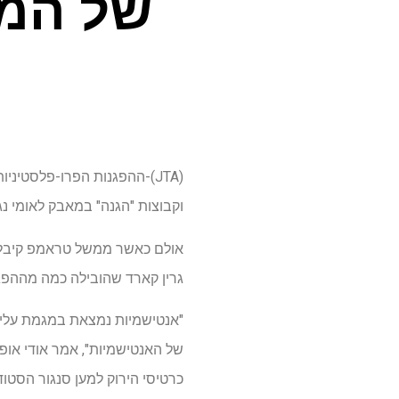
של המו"
וקבוצות "הגנה" במאבק לאומי נ
אולם כאשר ממשל טראמפ קיבל א
גרין קארד שהובילה כמה מההפג
"אנטישמיות נמצאת במגמת עלייה,
של האנטישמיות", אמר אודי אופר
כרטיסי הירוק למען סנגור הסט