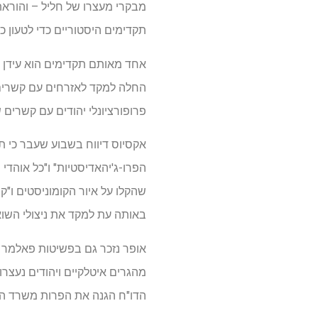
מבקרי מעצרו של חליל – והוראת
תקדימים היסטוריים כדי לטעון כ
אחד מאותם תקדימים הוא עידן
החלה למקד לאזרחים עם קשרים מ
פרופורציונלי יהודים עם קשרים ש
אקסיוס דיווח בשבוע שעבר כי ת
שהקלו על איור הקומוניסטים ו"ק
באותה עת למקד את ניצולי השוא
מהגרים איטלקיים ויהודים נעצרו
הדו"ח הגנה את הפרות משרד ה