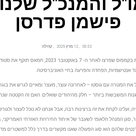
ל והמנכ"ל שלנו 
פישמן פדרסן
03:32
,
12 מרץ 2025
,
קהילה
(JTA)-ההפגנות הפרו-פלסטיניות בקמפוס שפרצו לאחר ה- 7 
גד אנטישמיות, הפחדה והפרעה בחיי האוניברסיטה.
ת המטרה עם גוסטו – לאחרונה עוצר, מעצר ומאיים לגרש את בוגר 
נות המשבשות ביותר – חלק מהיהודים שואלים: האם זה הקטטה שנרש
 ועלינו לקחת את זה ברצינות רבה, אבל אנחנו לא נוכל לעצור ולגור
, סגן המנהל הלאומי לשעבר של איחוד החירויות האזרחי האמריקני, ברא
ודנטים שלהם הוא סוג הפעולה שאנו מקשרים בדרך כלל למשטרים מדכ