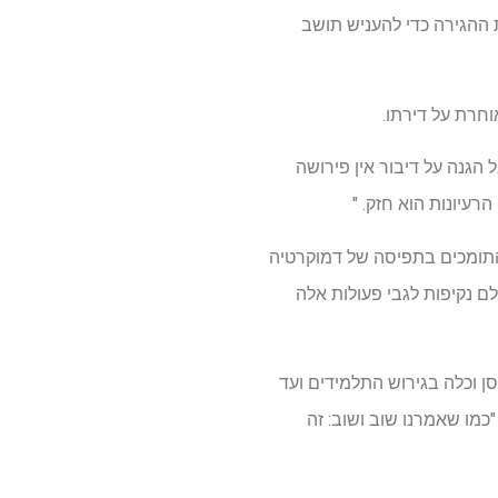
ההגירה כדי להעניש תושב
חרת על דירתו.
אל. "אבל הגנה על דיבור אין פירושה
עיונות הוא חזק. "
התומכים בתפיסה של דמוקרטיה
ה את הנאמנים האחראים על ה- FBI ועמלת הצבא. אולם נקיפות לגבי פעולות אלה
 וכלה בגירוש התלמידים ועד
 "כמו שאמרנו שוב ושוב: זה