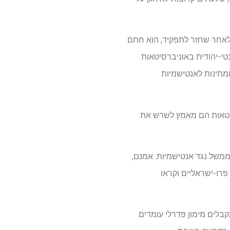
לאחר שחזר לתפקיד, הוא חתם
טי-יהודית באוניברסיטאות
י חקירות ממתינות לאנטישמיות
רסיטאות הם מאמץ לשרש את
ממשל נגד אנטישמיות. אמנם,
פרו-ישראליים וקראו
בלים מימון פדרלי עומדים