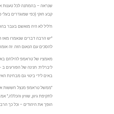
שנראה – בהמתנה לכל טענות או
קבע חוקי (כפי שמוגדרים בעלי כ
ח'ליל לא היה מואשם בעבר בהפ
להסכים עם הנאום הזה. זה אומר
מאמציו של טראמפ להילחם באנט
באים לידי ביטוי גם מבחינת האי
"ממשל טראמפ מנצל חששות אמיתי
לתקיפת גיוון, שוויון והכללה," א
הופך את היהודים – וכל כך הרב