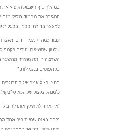
ההגירה את מחמוד ח'ליל, מנהיג 
למעצר בדירתו בבניין בבעלות ק
עבור כמה תומכי יהודים, מעצרו
שלטון שהשאירו יהודים בקמפוס שה
השמצה הייתה מהירה מהשער בה
בקמפוסים במכללות. "
בחוט ב- X אמר איגוד הב
כ"מנהל צלצול של הכאוס "בקולו
"אף אחד לא אילץ אותו להוביל ה