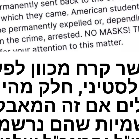
ר קרח מכוון לפע
לסטיני, חלק מהיה
ים אם זה המאבק 
מיות שהם נרשמו