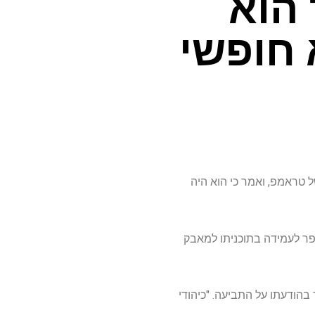
 הוא
 חופשי
 טראמפ, ואמר כי הוא היה
פר לעמידה בתוכניתו למאבק
הודעתו על התביעה. "כיהודי