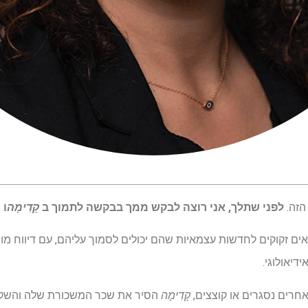
הזה.
לפני שתלך, אני רוצה לבקש ממך בבקשה לתמוך ב
קָדִימָה
ו
ים זקוקים לחדשות עצמאיות שהם יכולים לסמוך עליהם, עם דיווח מונע 
דיאולוגי.
רים נסגרים או קוצצים,
קָדִימָה
הסיר את שכר המשכורת שלה והשקיע