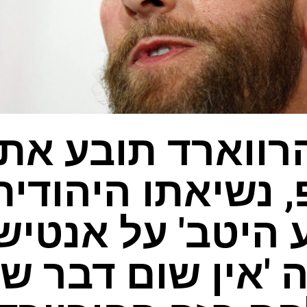
רווארד תובע את
נשיאתו היהודית
דע היטב' על אנטיש
 'אין שום דבר ש