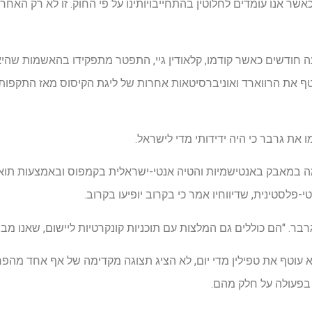
 אנו עומדים לחלוטין בהתחייבויותינו על פי החוק. זו לא רק האחריו
פני תשעה חודשים כאשר קודמו, קלאודין גיי, התפטר מתפקידו בהאשמות ש
את גרבר כי היה ידידותי מדי לישראל.
ה במאבק באנטישמיות והטיה אנטי-ישראלית בקמפוס ובאמצעות תו
-פלסטינית, שדיווחיו אמר כי בקרוב יופיעו בקרוב.
גרבר. "הם כוללים גם המלצות עם תוכניות קונקרטיות ליישום, שאנו מב
וא עוטף את טפילין מדי יום, לא הציג תצוגה מקדימה של אף אחד מה
בפעולה על חלק מהם.