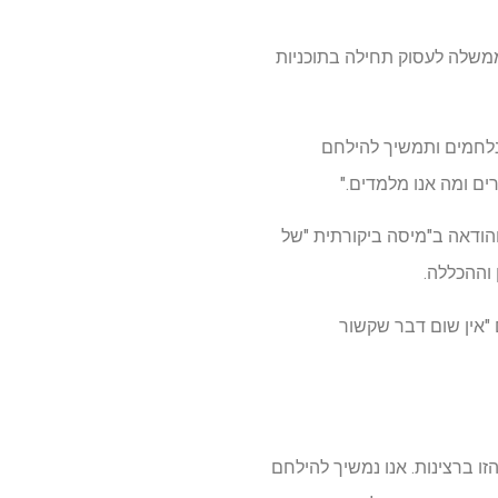
ממשלה לעסוק תחילה בתוכניות
 נלחמים ותמשיך להילחם
ימון, הכוללים שכירות והודאה ב"מיסה ביקורתית "של
 וההכללה.
 "אין שום דבר שקשור
זו ברצינות. אנו נמשיך להילחם