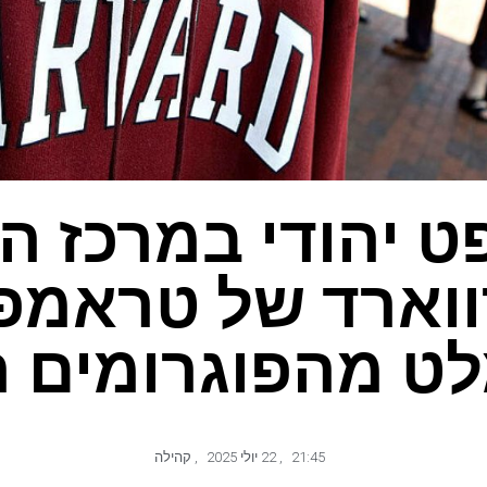
ט יהודי במרכז ה
וארד של טראמפ
ט מהפוגרומים ה
21:45
,
22 יולי 2025
,
קהילה