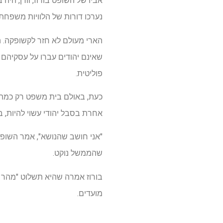
אביו של השופט בורוז, וורן, הי
נערכו דורות של הלוויות משפחתיות של בורוז 
הארי מעולם לא חזר לקשופקה. הפ
שאינם יהודים עברו על עסקיהם ה
פוליטית.
כעת, באולם בית משפט רק כמה ק
אחרת בסבל יהודי עשוי להיות, 
"אני חושב שהנושא", אמר השופט 
שהממשל נוקט.
מועדים.