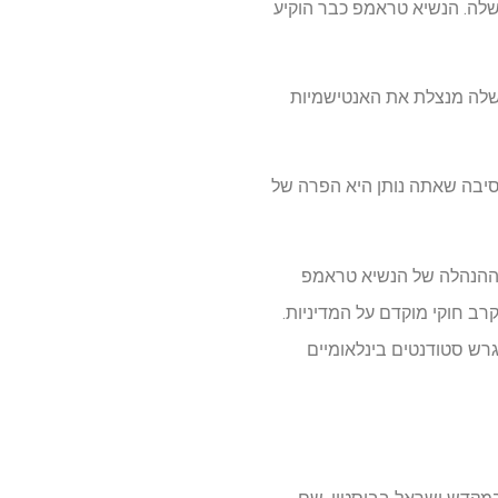
לה. הנשיא טראמפ כבר הוקיע
משלה מנצלת את האנטישמיות
סיבה שאתה נותן היא הפרה של
20 היא עצרה באופן זמני את צו ההנהלה של הנשיא טראמפ
ב חוקי מוקדם על המדיניות.
ל תוכנית ממשל טראמפ לגרש סטודנטים בינלאומיים