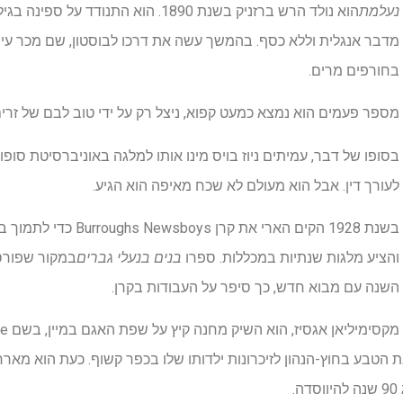
נעלמת
מדבר אנגלית וללא כסף. בהמשך עשה את דרכו לבוסטון, שם מכר עיתו
בחורפים מרים.
מספר פעמים הוא נמצא כמעט קפוא, ניצל רק על ידי טוב לבם של זרים
בסופו של דבר, עמיתים ניוז בויס מינו אותו למלגה באוניברסיטת סופו
לעורך דין. אבל הוא מעולם לא שכח מאיפה הוא הגיע.
בשנת 1928 הקים הארי את קרן
והציע מלגות שנתיות במכללות. ספרו
בנים בנעלי גברים
השנה עם מבוא חדש, כך סיפר על העבודות בקרן.
.