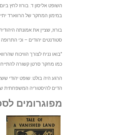
השופט אליסון ד. בורוז לחץ ב
במימון המחקר של הרווארד יתי
בורוז, שציין את אמונתה היהוד
סטודנטים יהודים – וכי התרופה
"בואו נניח לצורך הוויכוח שהר
כמו מחקר סרטן קשורה להתייחס
הרגע היה בולט: שופט יהודי שש
הדים להיסטוריה המשפחתית של 
מפוגרומים לספ