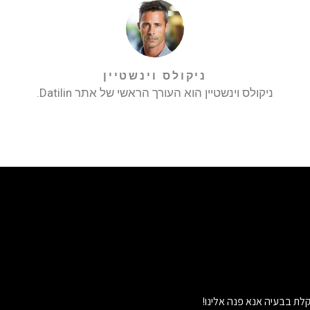
ניקולס וינשטיין
ניקולס וינשטיין הוא העורך הראשי של אתר Datilin.
לת בבעיה אנא פנה אלינו!