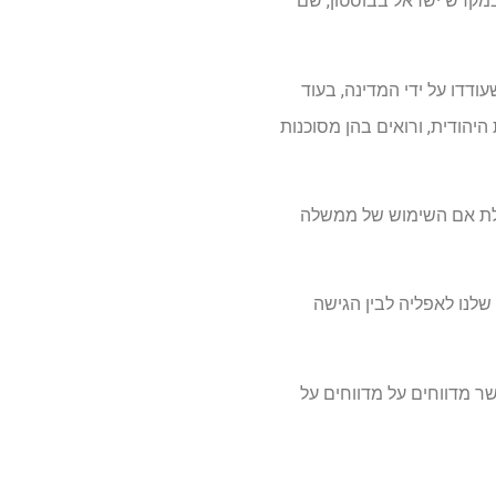
 במקדש ישראל בבוסטון, שם
ודדו על ידי המדינה, בעוד
יהודית, ורואים בהן מסוכנות
וקלת אם השימוש של ממשלה
 שלנו לאפליה לבין הגישה
כאשר הרווארד מבקשת החלטה לפני 3 בספטמבר, כאשר מדווחים על מדווחים על