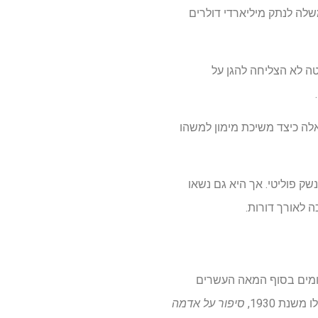
לה לנתק מיליארדי דולרים
טה לא הצליחה להגן על
לה כיצד משיכת מימון למשהו
ק פוליטי. אך היא גם נשאו
 לאורך דורות.
גרומים בסוף המאה העשרים
נת 1930,
סיפור על אדמה