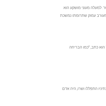
ר. למעלה מעוני מושקע הוא
פ מעורב עמוק שתרומתו נמשכת
 הוא כתב, "כמו הבריחה
ניו התפללו ושרו, היה אדם