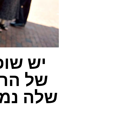
יש שופ
של הרו
שלה נמל