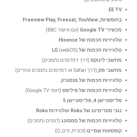
EE TV
בחופשיות, Freeview Play, Freesat, YouView
מכשירי Google TV
(עם אישור BBC)
טלוויזיות חכמות של Hisense
טלוויזיות חכמות של LG
(webOS)
מחשבי לינוקס
(דרך דפדפנים נתמכים)
מחשבי מק
(דרך Safari או דפדפנים נתמכים אחרים)
טלוויזיות חכמות של פנסוניק
טלוויזיות חכמות של פיליפס
(דגמי Google TV)
פלייסטיישן 4, פלייסטיישן 5
נגני סטרימינג של Roku וטלוויזיות Roku
טלוויזיות חכמות של סמסונג
(דגמים נתמכים)
קופסאות שמיים
(זכוכית, זרם, Q)