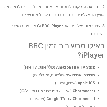
2. בחר את המיקום.
לדוגמה, אם אתה בארה"ב ורוצה לראות את
שוויץ נגד אלג'יריה בחינם, תבחר 'בריטניה' מהרשימה.
3. צפו במונדיאל.
פנה אל
BBC iPlayer
ולראות את המשחק
בשידור חי.
באילו מכשירים זמין BBC
iPlayer?
Amazon Fire TV Stick
(כולל Fire TV Cube)
מכשירי אנדרואיד
(טלפונים, טאבלטים)
Apple iOS
(אייפון, אייפד)
Chromecast
(העברה ממכשירי אנדרואיד/iOS)
Chromecast עם Google TV
(מכשירים
נתמכים/מוסמכים)