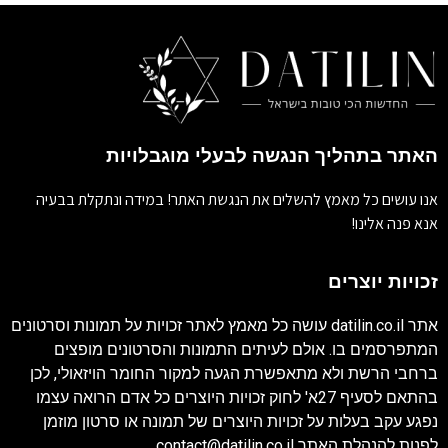
האתר בתהליך הנגשה לבעלי מוגבלויות
אנו עושים כל מאמץ להשלים את הנגשת האתר! במידה ונתקלת בבעיה
אנא פנה אלינו!
זכויות יוצרים
אתר
datilin.co.il
עושה כל מאמץ לאתר זכויות על תמונות וסרטונים
המתפרסמים בו. אולם לעיתים התמונות והסרטונים מופצים
ברחבי הרשת ולא מתאפשרת הגעה למקור החומר הויזאולי, לכן
בהתאם לסעיף 27א' לחוק זכויות היוצרים כל אדם הרואה עצמו
נפגע עקב בעלות על זכויות היוצרים של תמונה או סרטון מוזמן
לפנות להנהלת האתר
contact@datilin.co.il