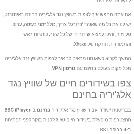
להשראה יצירתית.
אם אתה מחפש איך לצפות בשוויץ נגד אלג'יריה בחינם באינטרנט,
יש לנו את כל מה שאוהד 'כדורגל' צריך, כולל זמני בעיטה, ערוצי
טלוויזיה, והיכן למצוא שידור חי של כל שער, כותרות ראש
והתמודדות חורקת של Xhaka.
המשך לקרוא כשאנחנו מראים לך איך לצפות בשוויץ נגד אלג'יריה
מכל מקום בעולם בחינם עם
נורטון VPN
.
צפו בשידורים חיים של שוויץ נגד
אלג'יריה בחינם
בבריטניה ישודרו עבור שוויץ נגד אלג'יריה
בחינם ב-BBC iPlayer
.
ההצטרפות מופעלת בשידור חי ב-3:50 לפנות בוקר לפני הפתיחה
ב-4 בבוקר BST.