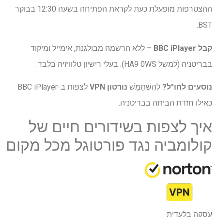
ההצטרפות מופעלת כעת לקראת הפתיחה בשעה 12:30 בבוקר
BST.
קבל BBC iPlayer
– ללא הרשמה מבולגנת, אימייל ומיקוד
בבריטניה (למשל HA9 0WS). בעלי רישיון טלוויזיה בלבד.
נוסעים לחו"ל?
לְהִשְׁתַמֵשׁ
נורטון VPN
לצפות ב-BBC iPlayer
כאילו חזרת הביתה בבריטניה.
איך לצפות בשידורים חיים של
קולומביה נגד פורטוגל מכל מקום
עסקה בלעדית