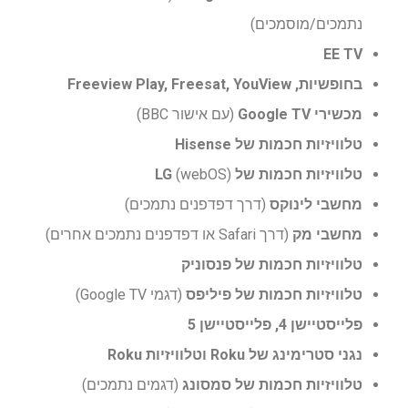
נתמכים/מוסמכים)
EE TV
בחופשיות, Freeview Play, Freesat, YouView
מכשירי Google TV
(עם אישור BBC)
טלוויזיות חכמות של Hisense
טלוויזיות חכמות של LG
(webOS)
מחשבי לינוקס
(דרך דפדפנים נתמכים)
מחשבי מק
(דרך Safari או דפדפנים נתמכים אחרים)
טלוויזיות חכמות של פנסוניק
טלוויזיות חכמות של פיליפס
(דגמי Google TV)
פלייסטיישן 4, פלייסטיישן 5
נגני סטרימינג של Roku וטלוויזיות Roku
טלוויזיות חכמות של סמסונג
(דגמים נתמכים)