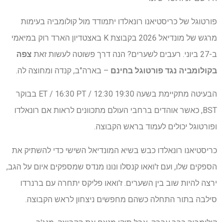
פורטוגל של כריסטיאנו רונאלדו יתמודד מול קולומביה בעימות
מרגש של מונדיאל 2026 בקבוצת K באצטדיון הארד רוק במיאמי
ב-27 ביוני. רעבים לשערים? הנה דרך פשוטה לעשות זאת
צפה
בקולומביה נגד פורטוגל בחינם
– בארה"ב, קנדה ומחוצה לה.
הבעיטה מתקיימת בשעה 19:30 ET / 16:30 PT / 12:30 בבוקר
BST, כאשר אוהדים ברחבי העולם מתכוונים לראות אם רונאלדו
ופורטוגל יכולים לעמוד בראש הקבוצה.
כריסטיאנו רונאלדו כבש בשיא המונדיאל השישי כדי להשתיק את
הספקים שלו, ועם ז'ואאו קנסלו ונונו מנדס שמספקים איום על הגב,
ירצה להיות שוב בין השערים. ז'ואאו פליקס יתחרה עם ברנרדו
סילבה בתור התחלה כשהם מחפשים ניצחון לראש הקבוצה.