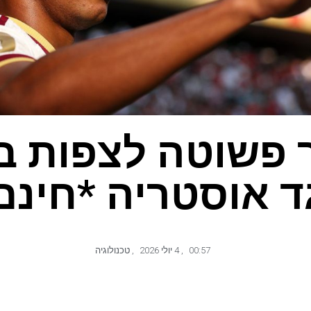
 פשוטה לצפות 
ד אוסטריה *חינם
00:57
,
4 יולי 2026
,
טכנולוגיה