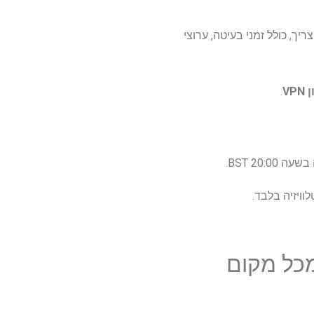
ך, כולל זמני בעיטה, ערוצי
VP
.
20 BST.
מכל מקום