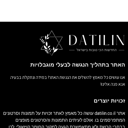
האתר בתהליך הנגשה לבעלי מוגבלויות
אנו עושים כל מאמץ להשלים את הנגשת האתר! במידה ונתקלת בבעיה
אנא פנה אלינו!
זכויות יוצרים
אתר
datilin.co.il
עושה כל מאמץ לאתר זכויות על תמונות וסרטונים
המתפרסמים בו. אולם לעיתים התמונות והסרטונים מופצים
ברחבי הרשת ולא מתאפשרת הגעה למקור החומר הויזאולי, לכן