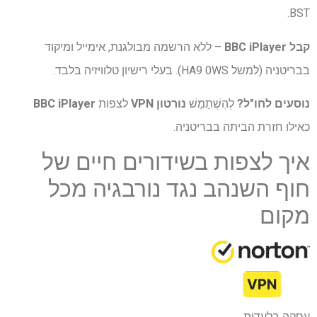
BST.
קבל BBC iPlayer
– ללא הרשמה מבולגנת, אימייל ומיקוד
בבריטניה (למשל HA9 0WS). בעלי רישיון טלוויזיה בלבד.
נוסעים לחו"ל?
לְהִשְׁתַמֵשׁ
נורטון VPN
לצפות
BBC iPlayer
כאילו חזרת הביתה בבריטניה.
איך לצפות בשידורים חיים של
חוף השנהב נגד נורבגיה מכל
מקום
עסקה בלעדית