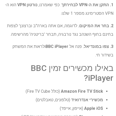
1. התקן את ה-VPN לבחירתך
. כפי שאמרנו,
נורטון VPN
הוא ה-
VPN הסטרימינג מספר 1 שלנו.
2. בחר את המיקום.
לדוגמה, אם אתה בארה"ב וברצונך לצפות
בחינם בחוף השנהב נגד נורבגיה, תבחר 'בריטניה' מהרשימה.
3. צפו במונדיאל.
פנה אל
BBC iPlayer
ולראות את המשחק
בשידור חי.
באילו מכשירים זמין BBC
iPlayer?
Amazon Fire TV Stick
(כולל Fire TV Cube)
מכשירי אנדרואיד
(טלפונים, טאבלטים)
Apple iOS
(אייפון, אייפד)