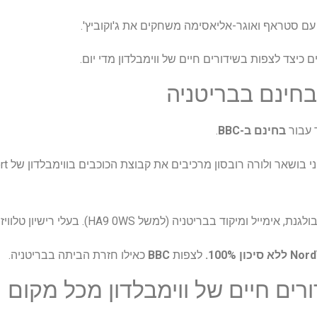
 עם סטראף ואוגר-אליאסימה משחקים את ג'וקוביץ'.
כיצד לצפות בשידורים חיים של ווימבלדון מדי יום.
בחינם בבריטניה
בחינם ב-BBC
.
 ומיקוד בבריטניה (למשל HA9 0WS). בעלי רישיון טלוויזיה בלבד.
 סיכון 100%.
לצפות
BBC
כאילו חזרת הביתה בבריטניה.
רים חיים של ווימבלדון מכל מקום