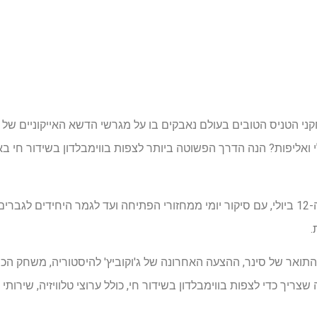
 ואליפות? הנה הדרך הפשוטה ביותר לצפות בווימבלדון בשידור חי בא
הטורניר נמשך מה-29 ביוני עד ה-12 ביולי, עם סיקור יומי ממחזורי הפתיחה ועד לגמר היחי
.
תואר של סינר, ההצעה האחרונה של ג'וקוביץ' להיסטוריה, משחק ה
שצריך כדי לצפות בווימבלדון בשידור חי, כולל ערוצי טלוויזיה, שירותי 