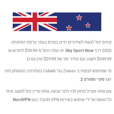
קיוויס יכול לגשת לשידורים חיים בטניס בגמר צרפת הפתוחה
2026 דרך
Sky Sport Now
. זה עולה החל מ-$59.99 לחודש או
$549.99 לשנה, עם מחיר יומי של $29.99 זמין גם כן.
מי שמחפש לצפות ב-Zverev נגד Coballi בטלוויזיה, המשחק הזה
יוצג
סקיי ספורט 2
.
אם אתה מטייל מחוץ לניו זילנד עכשיו, אתה עדיין יכול לעקוב אחר
כל הגשה על ידי שימוש בשירות VPN מכובד, כגון
NordVPN
.