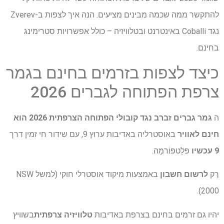
להתקשר ממה שכמה מבינים מציעים. הנה איך לצפות ב-Zverev
נגד Coballi באינטרנט ובטלוויזיה – כולל אפשרויות סטרימינג
בחינם.
כיצד לצפות בזרמים בחינם בגמר
צרפת הפתוחה לגברים 2026
ה
גמר גברים זברב נגד קובולי הפתוחה הצרפתית 2026 הוא
חינם לאוויר
באוסטרליה באדיבות ערוץ 9, עם שידור חי זמין דרך
9 עכשיו
פּלַטפוֹרמָה.
רַק
לרשום חשבון
באמצעות מיקוד אוסטרלי חוקי (למשל NSW
2000).
יהיו גם זרמים בחינם בצרפת באדיבות
טלוויזיה צרפתית
בשוויץ