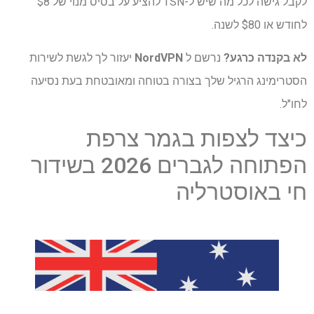
לקבל גישה לכל מה שיש ל-TSN להציע על בסיס מנוי של $8
לחודש או $80 לשנה.
לא בקנדה כרגע?
נרשם ל
NordVPN
יעזור לך לגשת לשירות
הסטרימינג הרגיל שלך בצורה בטוחה ומאובטחת בעת נסיעה
לחו"ל.
כיצד לצפות בגמר צרפת
הפתוחה לגברים 2026 בשידור
חי באוסטרליה