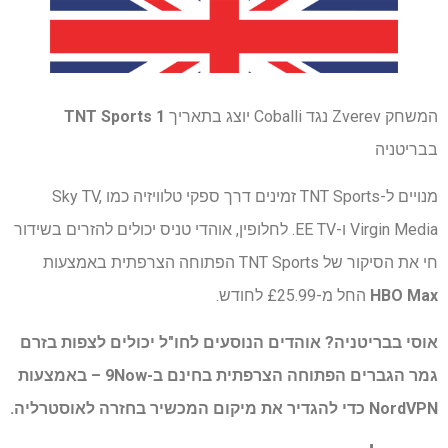
המשחק Zverev נגד Coballi יוצג בתאריך
TNT Sports 1
בבריטניה
מנויים ל-TNT Sports זמינים דרך ספקי טלוויזיה כמו Sky TV,
Virgin Media ו-EE TV. לחלופין, אוהדי טניס יכולים להזרים בשידור
חי את הסיקור של TNT Sports הפתוחה הצרפתית באמצעות
HBO Max
החל מ-£25.99 לחודש.
אוסי בבריטניה? אוהדים הנוסעים לחו"ל יכולים לצפות בזרם
גמר הגברים הפתוחה הצרפתית בחינם ב-9Now – באמצעות
NordVPN
כדי להגדיר את מיקום המכשיר בחזרה לאוסטרליה.