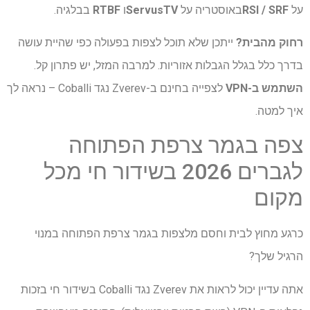
על
SRF
/
RSI
באוסטריה על
ServusTV
ו
RTBF
בבלגיה.
רחוק מהבית?
ייתכן שלא תוכל לצפות בפעולה כפי שהיית עושה
בדרך כלל בגלל הגבלות אזוריות. למרבה המזל, יש פתרון קל.
השתמש ב-VPN
לצפייה בחינם ב-Zverev נגד Coballi – נראה לך
איך למטה.
צפה בגמר צרפת הפתוחה
לגברים 2026 בשידור חי מכל
מקום
כרגע מחוץ לבית וחסם מלצפות בגמר צרפת הפתוחה במנוי
הרגיל שלך?
אתה עדיין יכול לראות את Zverev נגד Coballi בשידור חי בזכות