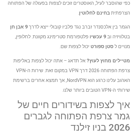
כפי שהוסבר לעיל, האוסטרים זוכים לצפות בפעולה של הפתוחה
הצרפתית
בחינם לחלוטין
.
הגמר בין אלכסנדר זברב נגד פלביו קובולי ייצא לדרך
9 אבן חן
בטלוויזיה וב
9 עכשיו
פלטפורמת סטרימינג מקוונת. לחלופין,
מנויים ל
סטן ספורט
יכול לצפות שם.
מטיילים מחוץ לעוץ?
אל תדאג – אתה יכול לצפות באליפות
צרפת הפתוחה 2026 דרך VPN במקום זאת. שירות ה-VPN
האהוב עלינו כרגע הוא NordVPN, אך תמצא אחרים ברשימת
שירותי ה-VPN הטובים ביותר שלנו.
איך לצפות בשידורים חיים של
גמר צרפת הפתוחה לגברים
2026 בניו זילנד