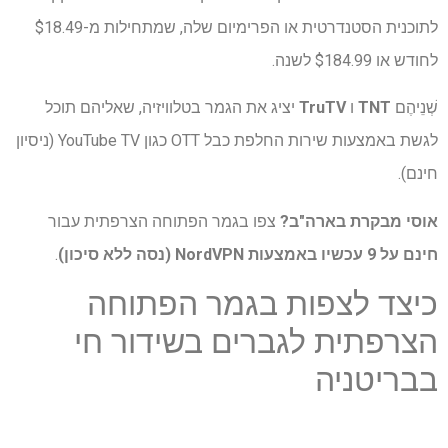
לתוכנית הסטנדרטית או הפרימיום שלה, שמתחילות מ-$18.49
לחודש או $184.99 לשנה.
שְׁנֵיהֶם
TNT
ו
TruTV
יציג את הגמר בטלוויזיה, שאליהם תוכל
לגשת באמצעות שירות החלפת כבל OTT כגון YouTube TV (ניסיון
חינם).
אוסי מבקרת בארה"ב?
צפו בגמר הפתוחה הצרפתית עבור
חינם על
9 עכשיו
באמצעות
NordVPN (נסה ללא סיכון)
.
כיצד לצפות בגמר הפתוחה
הצרפתית לגברים בשידור חי
בבריטניה