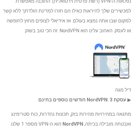
נפלאות ה-VPN (רשת פרטית וירטואלית). התוכנה מאפשרת
למכשירים שלך להיראות כאילו הם חזרו למדינת הולדתך ללא קשר
למקום שבו אתה נמצא בעולם. אז אידיאלי לצופים מחוץ לחופשה
או לעסק. האהוב עלינו הוא NordVPN. זה הכי טוב בשוק:
דיל מגה
▶︎
עסקת NordVPN: 3 חודשים נוספים בחינם
מתגאה במהירויות מהירות בזק, תכונות נהדרות, כוח סטרימינג
ואבטחה מובילה בכיתה,
NordVPN
הוא ה-VPN מספר 1 שלנו.