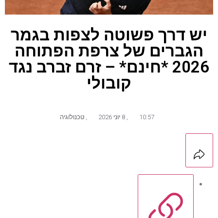
יש דרך פשוטה לצפות בגמר
הגברים של צרפת הפתוחה
2026 *חינם* – זרם זברב נגד
קובולי
10:57
,
8 יוני 2026
,
טכנולוגיה