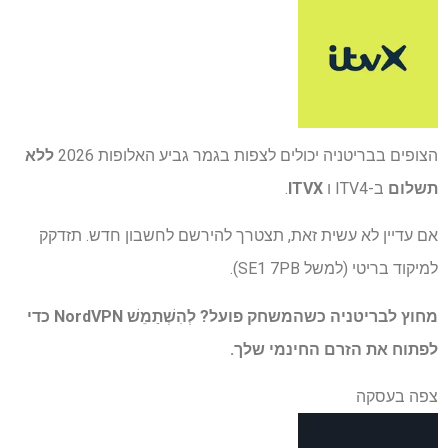
הצופים בבריטניה יכולים לצפות בגמר גביע האלופות 2026
ללא
תשלום
ב-ITV4 ו
ITVX
.
אם עדיין לא עשית זאת, תצטרך להירשם לחשבון חדש. תזדקק
למיקוד בריטי (למשל SE1 7PB).
מחוץ לבריטניה כשהמשחק פועל? לְהִשְׁתַמֵשׁ
NordVPN
כדי
לפתוח את הזרם החינמי שלך.
צפה בעסקה