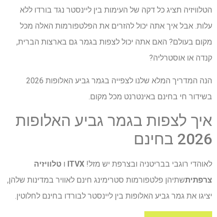
הטלוויזיה תציג כל דקה של העימות בין ליינסטר נגד בורדו ללא
עלות. אבל איך אתה יכול להזרים את הפלטפורמות האלה מכל
מקום בעולם? האם אתה יכול לצפות בגמר גם בארצות הברית,
קנדה או אוסטרליה?
הנה המדריך המלא שלנו לצפייה בגמר גביע האלופות 2026
בשידור חי בחינם באינטרנט מכל מקום.
איך לצפות בגמר גביע האלופות
2026 בחינם
לאוהדי רוגבי בבריטניה ובצרפת יש מזל!
ITVX
ו
טלוויזיה
צרפתית
שתיהן פלטפורמות סטרימינג חינם לאוויר במדינות שלהן,
יציגו את גמר גביע האלופות בין ליינסטר לבורדו בחינם לחלוטין.