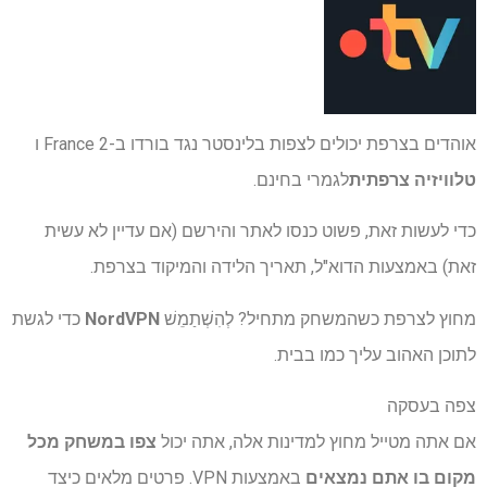
אוהדים בצרפת יכולים לצפות בלינסטר נגד בורדו ב-France 2 ו
טלוויזיה צרפתית
לגמרי בחינם.
כדי לעשות זאת, פשוט כנסו לאתר והירשם (אם עדיין לא עשית
זאת) באמצעות הדוא"ל, תאריך הלידה והמיקוד בצרפת.
מחוץ לצרפת כשהמשחק מתחיל? לְהִשְׁתַמֵשׁ
NordVPN
כדי לגשת
לתוכן האהוב עליך כמו בבית.
צפה בעסקה
אם אתה מטייל מחוץ למדינות אלה, אתה יכול
צפו במשחק מכל
מקום בו אתם נמצאים
באמצעות VPN. פרטים מלאים כיצד