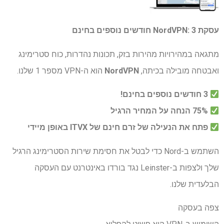
עסקת NordVPN: 3 חודשים נוספים בחינם
מתגאה במהירויות מהירות בזק, תכונות נהדרות, כוח סטרימינג
ואבטחה מובילה בכיתה,
NordVPN
הוא ה-VPN מספר 1 שלנו.
3 חודשים נוספים בחינם!
75% הנחה על המחיר הרגיל
פתח את הנעילה של זרם חינם של ITVX באופן מיידי
השתמש ב-Nord כדי לבטל את חסימת שירות הסטרימינג הרגיל
שלך ולצפות ב-Leinster נגד בורדו באינטרנט עם העסקה
הבלעדית שלנו.
צפה בעסקה