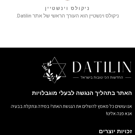
ניקולס וינשטיין
ניקולס וינשטיין הוא העורך הראשי של אתר Datilin.
האתר בתהליך הנגשה לבעלי מוגבלויות
אנו עושים כל מאמץ להשלים את הנגשת האתר! במידה ונתקלת בבעיה
אנא פנה אלינו!
זכויות יוצרים