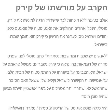
הקרב על מורשתו של קירק
אולם בטענה ללא הוכחות לכך שישראל הרגה למעשה את קירק,
סוסלי, הינקל ואחרים החולקים את האנטיפטיה של פואנטס כלפי
יהודים וישראל ניסו לערער את הרעיון כי קירק הוא תומך שמרני
בישראל.
"לאנשים יש שכבות ומחשבות נסתרות", כתב סוסלי לפני שפרט
סדרה של דוגמאות בהן נראה כי קירק נשבר עם ממשל טראמפ על
ישראל. היא הצביעה על ביקורתו על ההתמוטטות של הבית הלבן
על אנטישמיות הקשורה לישראל וקליפ שלו ששאל האם הסיבה
שהממשל לא ישחרר יותר מסמכים על ג'פרי אפשטיין הייתה מכיוון
שהיה סוכן מוסד.
היא כללה פוסט אוגוסט של הריסון ה. סמית ', מארח Infowars,