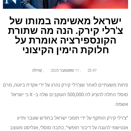
ישראל מאשימה במותו של
צ'רלי קירק. הנה מה שתורת
הקונספירציה אומרת על
חלוקת הימין הקיצוני
23:47
,
11 ספטמבר 2025
,
קהילה
פחות משעתיים לאחר שצ'רלי קירק נהרג על ידי אקדח ביוטה, מרם
סוסלי החלה להציע לה 500,000 העוקבים שלה ב- X כי ישראל
אשמה.
"צ'רלי קירק הותקף על ידי תומכי ישראל בחודש שעבר ותייג
אנטישמי להגנה על דיבור חופשי", כתבה סוסלי, אנליסט מעוצב