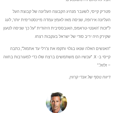
פטריק קייסי, לשעבר מנהיג הקבוצה העליונה של קבוצת העל
העליונה אירופה, שניסה מאז לאמץ עמדה מיינסטרימית יותר, לעג
ל"זכות 'האנטי-טראמפ, האובססיבית היהודית "על כך שניסה לטעון
שקירק היה יריב סודי של ישראל בעקבות רצחו.
"האנשים האלה שנאו בגלוי ותקפו את צ'רלי עד אתמול", כתבה
קייסי ב- X. "עכשיו הם משתמשים ברצח שלו כדי למעורבות בחווה
– זלזול."
דיווח נוסף של אנדי קרווין.