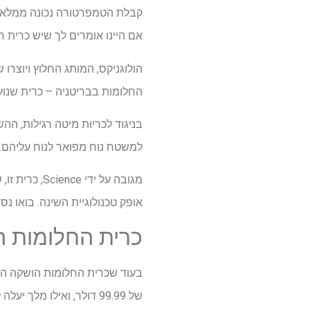
קבלת הטמפרטורה נכונה ממלאת 
אם היינו אומרים לך שיש כרית 
החלומות בבריטניה – כרית שנו
למשטח נוח מפואר לנוח עליהם.
מגובה על יד
אופק טכנולוגיית השינה. בואו נ
כרית החלומות ה
של 99.99 דולר, ואילו מלך יעלה לך 119 דולר.