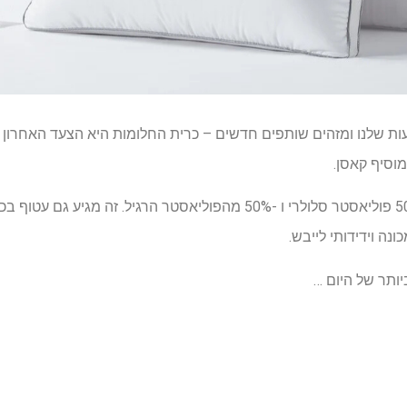
ת שלנו ומזהים שותפים חדשים – כרית החלומות היא הצעד האחרון ש
מוסיף קאסן.
ונה וידידותי לייבש.
יותר של היום …