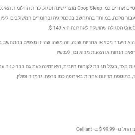
בהשוואה למותגי מצעים סטנדרטיים אחרים כמו Coop Sleep מוצרי שינה וסגו
הוא היעדר ניסוי או אחריות שינה, וזה משהו שהיינו מצפים בהתחשב ב
אים הנחות או הצעות מבוא נכון לעכשיו.
:
החל מ- 99.99 $ ב- Celliant