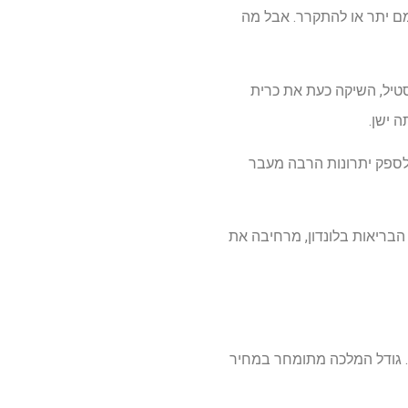
ם יתר או להתקרר. אבל מה
ת בחדשנות טקסטיל, השיקה כעת את כרית
 ישן.
לרכישה בארה"ב, מיועדת לספק יתרונות הרבה מעבר
ארגון הבריאות בלונדון, מרחיבה את
 לרכוש אותה בארה"ב מאז מאי. גודל המלכה מתומחר במחיר