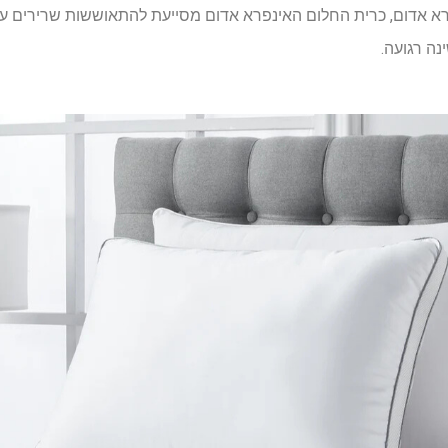
רא אדום, כרית החלום האינפרא אדום מסייעת להתאוששות שרירים על
נה רגועה.