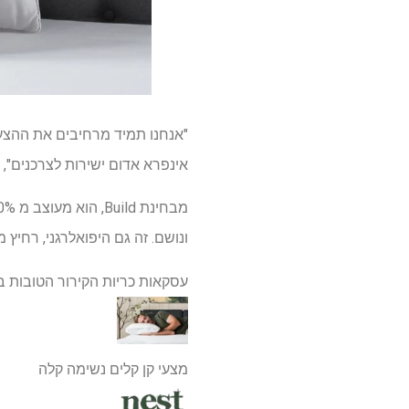
"אנחנו תמיד מרחיבים את ההצעו
אינפרא אדום ישירות לצרכנים", 
ונושם. זה גם היפואלרגני, רחיץ מכ
עסקאות כריות הקירור הטובות ב
מצעי קן קלים נשימה קלה