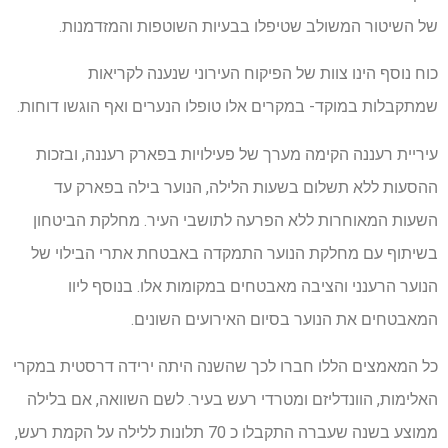
של השיטור המשולב שטיפלו בבעיות השוטפות והמזדמנות.
כוח נוסף הינו צוות של הפיקוח העירוני שנענה לקריאות
שמתקבלות במוקד- במקרים אלו טופלו הנערים ואף הוגשו דוחות.
עיריית רעננה הקימה מערך של פעילויות בפארק רעננה, ובזכות
ההסעות ללא תשלום בשעות הלילה, הנוער בילה בפארק עד
השעות המאוחרות ללא הפרעה לתושבי העיר. מחלקת הביטחון
בשיתוף עם מחלקת הנוער התמקדה באבטחת אתרי הבילוי של
הנוער הרענני והציבה מאבטחים במקומות אלו. בנוסף ליוו
המאבטחים את הנוער בסיום האירועים השונים.
כל המאמצים הללו חברו לכך שהשנה היתה ירידה דרסטית במקרי
האלימות, הוונדליזם ומטרדי רעש בעיר. לשם השוואה, אם בלילה
ממוצע בשנה שעברה התקבלו כ 70 תלונות ללילה על הקמת רעש,