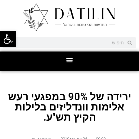
פתח סרגל
ירידה של 90% במפגעי רעש
אלימות וונדליזים בלילות
הקיץ תש"ע.
00:00
,
24 אוגוסט 2010
,
חדשות העיר