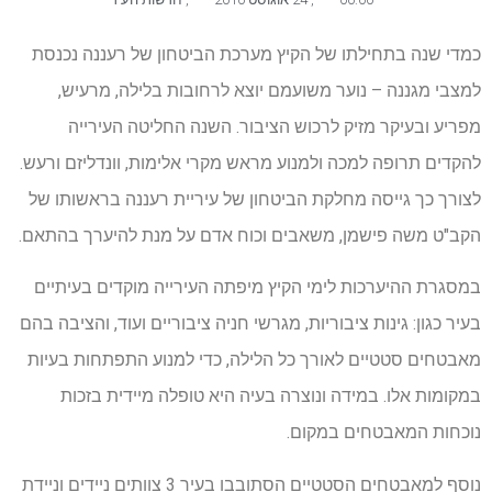
כמדי שנה בתחילתו של הקיץ מערכת הביטחון של רעננה נכנסת
למצבי מגננה – נוער משועמם יוצא לרחובות בלילה, מרעיש,
מפריע ובעיקר מזיק לרכוש הציבור. השנה החליטה העירייה
להקדים תרופה למכה ולמנוע מראש מקרי אלימות, וונדליזם ורעש.
לצורך כך גייסה מחלקת הביטחון של עיריית רעננה בראשותו של
הקב"ט משה פישמן, משאבים וכוח אדם על מנת להיערך בהתאם.
במסגרת ההיערכות לימי הקיץ מיפתה העירייה מוקדים בעיתיים
בעיר כגון: גינות ציבוריות, מגרשי חניה ציבוריים ועוד, והציבה בהם
מאבטחים סטטיים לאורך כל הלילה, כדי למנוע התפתחות בעיות
במקומות אלו. במידה ונוצרה בעיה היא טופלה מיידית בזכות
נוכחות המאבטחים במקום.
נוסף למאבטחים הסטטיים הסתובבו בעיר 3 צוותים ניידים וניידת