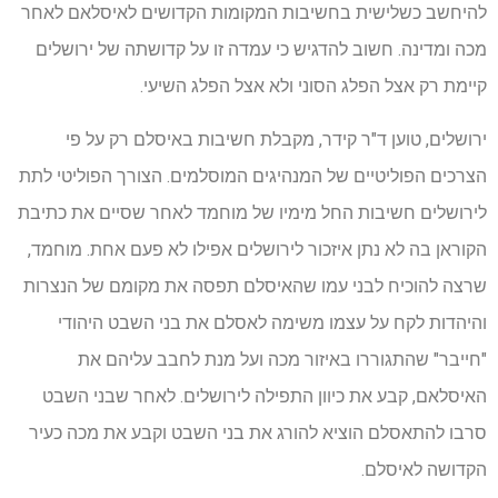
להיחשב כשלישית בחשיבות המקומות הקדושים לאיסלאם לאחר
מכה ומדינה. חשוב להדגיש כי עמדה זו על קדושתה של ירושלים
קיימת רק אצל הפלג הסוני ולא אצל הפלג השיעי.
ירושלים, טוען ד"ר קידר, מקבלת חשיבות באיסלם רק על פי
הצרכים הפוליטיים של המנהיגים המוסלמים. הצורך הפוליטי לתת
לירושלים חשיבות החל מימיו של מוחמד לאחר שסיים את כתיבת
הקוראן בה לא נתן איזכור לירושלים אפילו לא פעם אחת. מוחמד,
שרצה להוכיח לבני עמו שהאיסלם תפסה את מקומם של הנצרות
והיהדות לקח על עצמו משימה לאסלם את בני השבט היהודי
"חייבר" שהתגוררו באיזור מכה ועל מנת לחבב עליהם את
האיסלאם, קבע את כיוון התפילה לירושלים. לאחר שבני השבט
סרבו להתאסלם הוציא להורג את בני השבט וקבע את מכה כעיר
הקדושה לאיסלם.