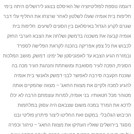
דוגמה נוספת לפוליטיזציה של האיסלם בנוגע לירושלים היתה בימי
חליפות בית אומיה שעלו לשלטון לאחר שרצחו את החליף עלי דבר
שגרם לקרע הגדול באיסלאם בין הסונים לשיעים. חליפות בית
אומיה קבעה את משכנה בדמשק ושלחה את הצבא הערבי החזק
לכבוש את כל צפון אפריקה בהכנה לקראת הפלישה לספרד
ובמזרח הגיע הצבא עד לאפגניסטן של ימינו. דמשק, מושב המלכות
הסונית, הפכה לעיר מסואבת ומושחתת והנהגת העיר מכה בה
שוכנת הקעבה סירבה לאפשר לבני דמשק ולאנשי בית אומיה
להגיע למכה ולקיים את מצוות החאג' – מצווה שהמקיים אותה
מטוהר מכל חטאותיו. בני אומיה, למרות עוצמתם הרבה לא יכלו
לדכא את המרד במכה משום שצבאם היה עסוק במלחמות
הכיבוש הגלובלי. במקום זאת החליטו ליצור פיתרון פוליטי ובנו
מסגד בירושלים שאליו העתיקו את מצוות החאג' – טיהור וכפרה