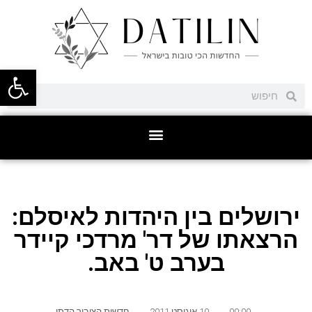
פתח סרגל
ירושלים בין היהדות לאיסלם:
הרצאתו של דר' מרדכי קיידר
בערב ט' באב.
00:00
,
10 אוגוסט 2011
,
חדשות הציבור הדתי