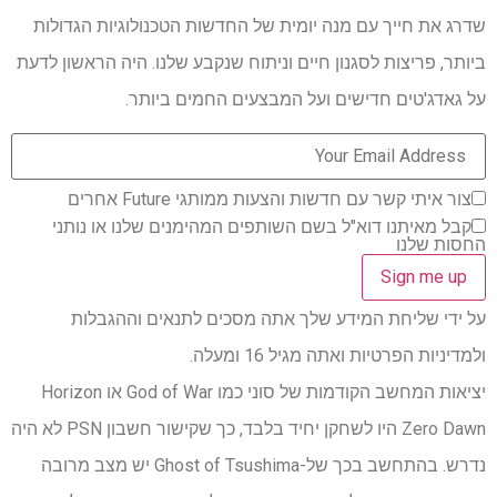
שדרג את חייך עם מנה יומית של החדשות הטכנולוגיות הגדולות
ביותר, פריצות לסגנון חיים וניתוח שנקבע שלנו. היה הראשון לדעת
על גאדג'טים חדישים ועל המבצעים החמים ביותר.
צור איתי קשר עם חדשות והצעות ממותגי Future אחרים
קבל מאיתנו דוא"ל בשם השותפים המהימנים שלנו או נותני
החסות שלנו
על ידי שליחת המידע שלך אתה מסכים לתנאים וההגבלות
ולמדיניות הפרטיות ואתה מגיל 16 ומעלה.
יציאות המחשב הקודמות של סוני כמו God of War או Horizon
Zero Dawn היו לשחקן יחיד בלבד, כך שקישור חשבון PSN לא היה
נדרש. בהתחשב בכך של-Ghost of Tsushima יש מצב מרובה