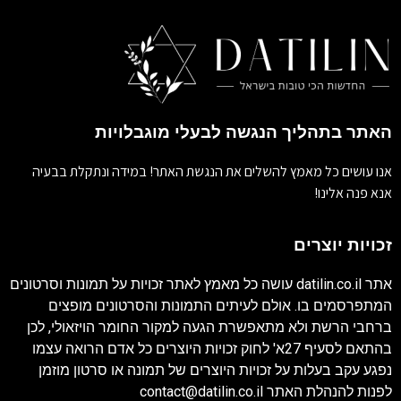
האתר בתהליך הנגשה לבעלי מוגבלויות
אנו עושים כל מאמץ להשלים את הנגשת האתר! במידה ונתקלת בבעיה
אנא פנה אלינו!
זכויות יוצרים
אתר
datilin.co.il
עושה כל מאמץ לאתר זכויות על תמונות וסרטונים
המתפרסמים בו. אולם לעיתים התמונות והסרטונים מופצים
ברחבי הרשת ולא מתאפשרת הגעה למקור החומר הויזאולי, לכן
בהתאם לסעיף 27א' לחוק זכויות היוצרים כל אדם הרואה עצמו
נפגע עקב בעלות על זכויות היוצרים של תמונה או סרטון מוזמן
לפנות להנהלת האתר
contact@datilin.co.il