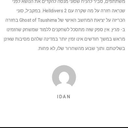
משתתפים, סביר להניח שסוני מנסה להקדים את הנושא לפני
שנראה חזרה על מה שקרה עם Helldivers 2. במקביל, סוני
הכריזה על יציאת המחשב האישי של Ghost of Tsushima בחזרה
ב-
מרץ
. אין ספק שזה מתסכל לשחקנים ללמוד שמשחק שהזמינו
מראש במשך חודשים אינו זמין יותר במדינה שלהם מסיבות שאינן
בשליטתם. ותוך שבוע מהשחרור שלו, לא פחות.
IDAN