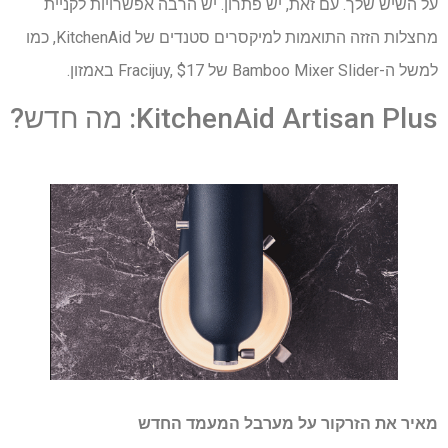
על השיש שלך. עם זאת, יש פתרון. יש הרבה אפשרויות לקניית
מחצלות הזזה התואמות למיקסרים סטנדים של KitchenAid, כמו
למשל ה-Bamboo Mixer Slider של Fracijuy, $17 באמזון.
KitchenAid Artisan Plus: מה חדש?
מאיר את הזרקור על מערבל המעמד החדש