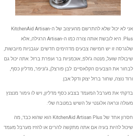
אני לא יכול שלא להתרשם מהעיצוב של ה-KitchenAid Artisan
Plus. היא לובשת אותה צורה כמו ה-Artisan הרגילה, אלא
שלגרסה זו יש חמישה צבעים מדהימים חדשים: עגבניות מיובשות,
שיבולת שועל, מנטה ג'ולפ, אוכמניות בר ועפרת ברזל. אתה יכול גם
לבחור את הצבעים הקלאסיים: לבן פורצלן, ג'וניפר, מדליון כסף,
ורוד נוצה, שחור ברזל יצוק ודקל אבן.
בדקתי את מערבל המעמד בצבע כסף מדליון, ויש לו גימור מנצנץ
מעולה ונראה אלגנטי על השיש במטבח שלי.
חסרון אחד של KitchenAid Artisan Plus הוא שהוא כבד, מה
שיכול להיות בעיה אם אתה מתקשה להרים או להזיז מערבל מעמד