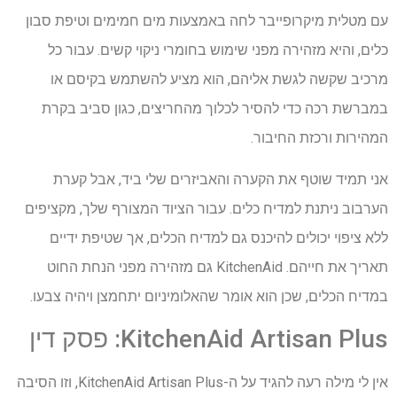
עם מטלית מיקרופייבר לחה באמצעות מים חמימים וטיפת סבון
כלים, והיא מזהירה מפני שימוש בחומרי ניקוי קשים. עבור כל
מרכיב שקשה לגשת אליהם, הוא מציע להשתמש בקיסם או
במברשת רכה כדי להסיר לכלוך מהחריצים, כגון סביב בקרת
המהירות ורכזת החיבור.
אני תמיד שוטף את הקערה והאביזרים שלי ביד, אבל קערת
הערבוב ניתנת למדיח כלים. עבור הציוד המצורף שלך, מקציפים
ללא ציפוי יכולים להיכנס גם למדיח הכלים, אך שטיפת ידיים
תאריך את חייהם. KitchenAid גם מזהירה מפני הנחת החוט
במדיח הכלים, שכן הוא אומר שהאלומיניום יתחמצן ויהיה צבעו.
KitchenAid Artisan Plus: פסק דין
אין לי מילה רעה להגיד על ה-KitchenAid Artisan Plus, וזו הסיבה