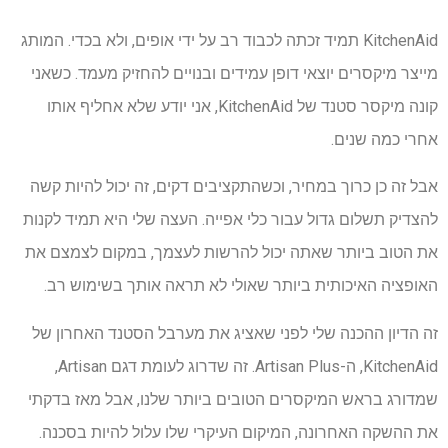
KitchenAid תמיד זכתה לכבוד רב על ידי אופים, ולא בכדי. המותג
מייצר מיקסרים יוצאי דופן עמידים ובנויים להחזיק מעמד. כשאני
קונה מיקסר סטנד של KitchenAid, אני יודע שלא אחליף אותו
אחרי כמה שנים.
אבל זה כן כרוך במחיר, וכשהתקציבים דקים, זה יכול להיות קשה
להצדיק תשלום גדול עבור כלי אפייה. העצה שלי היא תמיד לקנות
את הטוב ביותר שאתה יכול להרשות לעצמך, במקום לצמצם את
האופציה האיכותית ביותר שאולי לא תראה אותך בשימוש רב.
זה הדיון ההכנה שלי לפני שאציג את מערבל הסטנד האחרון של
KitchenAid, ה-Artisan Plus. זה שדרוג לעומת דגם Artisan,
שמדורג בראש המיקסרים הטובים ביותר שלנו, אבל מאז בדקתי
את ההשקה האחרונה, המיקום העיקרי שלו עלול להיות בסכנה.