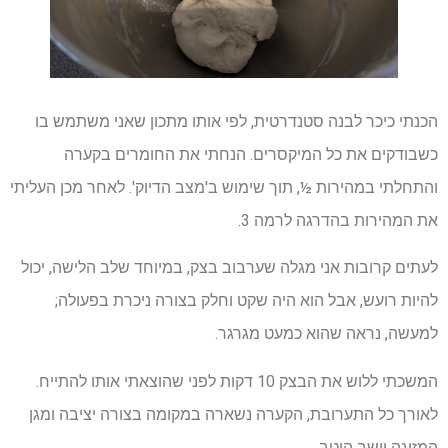
הכנתי כיכר לבנה סטנדרטית, לפי אותו מתכון שאני משתמש בו
כשבודקים את כל המיקסרים. הנחתי את החומרים בקערה
והתחלתי במהירות ½, תוך שימוש ב'מצב הדיוק'. לאחר מכן העליתי
את המהירות בהדרגה לרמה 3.
לעתים קרובות אני מגלה שערבוב בצק, במיוחד שלב הלישה, יכול
להיות רועש, אבל הוא היה שקט וחלק בצורה ניכרת בפעולה;
למעשה, נראה שהוא כמעט מגרגר.
המשכתי ללוש את הבצק 10 דקות לפני שהוצאתי אותו להתייח.
לאורך כל התערובת, הקערה נשארה במקומה בצורה יציבה ומגן
המזיגה יושב היטב.