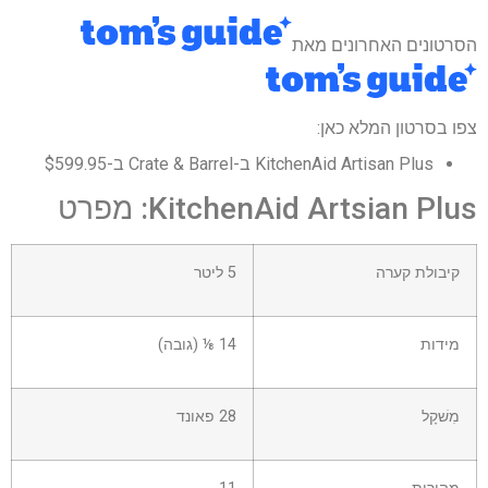
הסרטונים האחרונים מאת
צפו בסרטון המלא כאן:
KitchenAid Artisan Plus ב-Crate & Barrel ב-$599.95
KitchenAid Artsian Plus: מפרט
קיבולת קערה
5 ליטר
מידות
14 ⅛ (גובה)
מִשׁקָל
28 פאונד