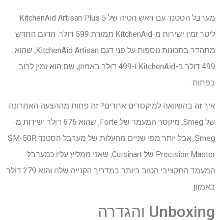
מערבל הסטנד עם ראש הטיה של KitchenAid Artisan Plus 5
ליטר זמין ישירות מ-KitchenAid תמורת 599 דולר. הדגם החדש
מתהדר בתכונות נוספות על פני דגם KitchenAid Artisan, שהוא
499 דולר ב-KitchenAid ו-499 דולר באמזון, שם הוא זמין לרוב
בפחות.
איך זה בהשוואה למיקסרים אחרים? זה פחות מההצעה האחרונה
של Smeg, מיקסר המעמד של Forte, שהוא 675 דולר ישירות מ-
Smeg, אבל יותר מפי שניים מהעלות של מערבל הסטנד SM-50R
Precision Master של Cuisinart, שאני ממליץ עליו כמערבל
המעמד התקציבי הטוב ביותר במדריך הקנייה שלנו והוא 279 דולר
באמזון.
Unboxing והגדרה