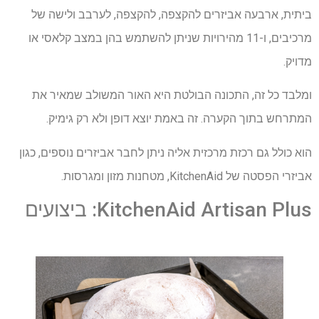
ביתית, ארבעה אביזרים להקצפה, להקצפה, לערבב ולישה של
מרכיבים, ו-11 מהירויות שניתן להשתמש בהן במצב קלאסי או
מדויק.
ומלבד כל זה, התכונה הבולטת היא האור המשולב שמאיר את
המתרחש בתוך הקערה. זה באמת יוצא דופן ולא רק גימיק.
הוא כולל גם רכזת מרכזית אליה ניתן לחבר אביזרים נוספים, כגון
אביזרי הפסטה של ​​KitchenAid, מטחנות מזון ומגרסות.
KitchenAid Artisan Plus: ביצועים