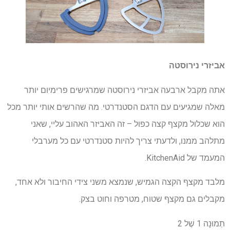
אביזרי נירוסטה
אתה מקבל ארבעה אביזרי נירוסטה שמרגישים פרימיום יותר
מאלה שמגיעים עם הדגם הסטנדרטי. מה שהרשים אותי יותר מכל
הוא שכלול מקצף קצה כפול – זה האביזר האהוב עליי, שאני
מתלהב ממנו, ולדעתי צריך להיות סטנדרטי עם כל מערבלי
המעמד של KitchenAid.
מלבד מקצף הקצה הגמיש, שנמצא משני צידי החיבור ולא אחד,
מקבלים גם מקצף שטוח, מטרפה וחוט בצק.
תְמוּנָה
1
שֶׁל
2