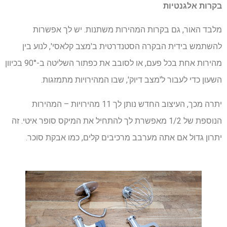
בקרות אלגנטיות
מלבד האור, גם בקרות המהירות משתנות. יש לך אפשרות
להשתמש בידית הבקרה הסטנדרטית ב'מצב קלאסי', לנוע בין
מהירות אחת בכל פעם, או לסובב את כפתור השליטה ב-90° בכיוון
השעון כדי לעבור ל'מצב דיוק', שבו המהירויות מתמזגות.
יתרה מכך, העיצוב החדש נותן לך 11 מהירויות – המהירות
הנוספת של 1/2 מאפשרת לך להתחיל את המיקס סופר איטי. זה
יתרון גדול אם אתה מערבב מרכיבים קלים, כמו אבקת סוכר.