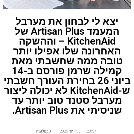
יצא לי לבחון את מערבל
המעמד Artisan Plus של
KitchenAid – וההשקה
האחרונה שלו אפילו יותר
טובה ממה שחשבתי מאת
קמילה שרמן פורסם ב-14
ביוני 26 בחירת העורך חשבתי
ש-KitchenAid לא יכולה ליצור
מערבל סטנד טוב יותר עד
שניסיתי את Artisan Plus.
23:57
,
15 יוני 2026
,
טכנולוגיה