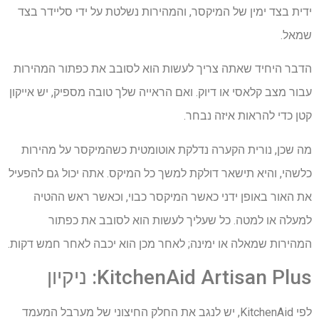
ידית בצד ימין של המיקסר, והמהירות נשלטת על ידי סליידר בצד
שמאל.
הדבר היחיד שאתה צריך לעשות הוא לסובב את כפתור המהירות
עבור מצב קלאסי או דיוק. ואם הראייה שלך טובה מספיק, יש אייקון
קטן כדי להראות איזה נבחר.
מה שכן, נורית הקערה נדלקת אוטומטית כשהמיקסר על מהירות
כלשהי, והיא תישאר דולקת למשך כל המיקס. אתה יכול גם להפעיל
את האור באופן ידני כאשר המיקסר כבוי, וכאשר ראש ההטיה
למעלה או למטה. כל שעליך לעשות הוא לסובב את כפתור
המהירות שמאלה או ימינה; לאחר מכן הוא יכבה לאחר חמש דקות.
KitchenAid Artisan Plus: ניקיון
לפי KitchenAid, יש לנגב את החלק החיצוני של מערבל המעמד