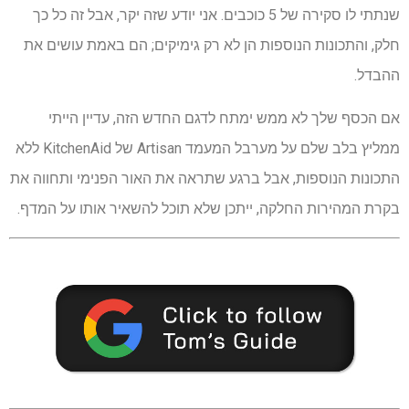
שנתתי לו סקירה של 5 כוכבים. אני יודע שזה יקר, אבל זה כל כך
חלק, והתכונות הנוספות הן לא רק גימיקים; הם באמת עושים את
ההבדל.
אם הכסף שלך לא ממש ימתח לדגם החדש הזה, עדיין הייתי
ממליץ בלב שלם על מערבל המעמד Artisan של KitchenAid ללא
התכונות הנוספות, אבל ברגע שתראה את האור הפנימי ותחווה את
בקרת המהירות החלקה, ייתכן שלא תוכל להשאיר אותו על המדף.