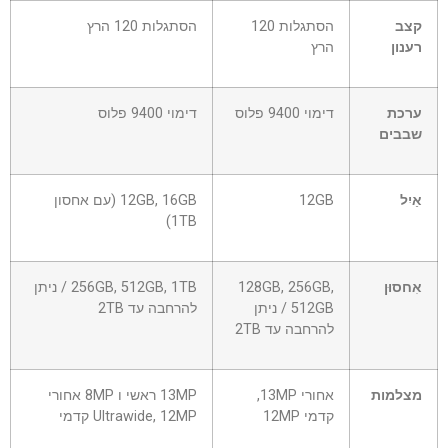
קצב
הסתגלות 120
הסתגלות 120 הרץ
רענון
הרץ
ערכת
דימוי 9400 פלוס
דימוי 9400 פלוס
שבבים
אַיִל
12GB
12GB, 16GB (עם אחסון
1TB)
אִחסוּן
128GB, 256GB,
256GB, 512GB, 1TB / ניתן
512GB / ניתן
להרחבה עד 2TB
להרחבה עד 2TB
מצלמות
אחורי 13MP,
13MP ראשי ו 8MP אחורי
קדמי 12MP
Ultrawide, 12MP קדמי