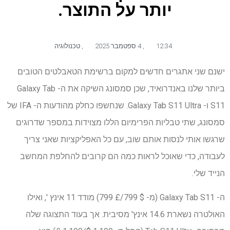
יותר על התוצר.
12:34
,
4 ספטמבר 2025
,
טכנולוגיה
ישנם שני אתגרים חדשים למקום ברשימת הטאבלטים הטובים
ביותר שלנו באנדרואיד, שכן סמסונג השיקה את ה- Galaxy Tab
S11 ו- Galaxy Tab S11 Ultra. שנחשפו כחלק מהודעות ה- IFA של
סמסונג, שתי טבליות הפרימיום הללו מצוידות במספר שדרוגים
שרגשו אותי לנסות אותם שוב, עם כל האפליקציות שאני צריך
לעבודה, כדי שאוכל לראות כמה הם קרובים להחלפת המחשב
הנייד שלי.
ה- Galaxy Tab S11 (מ- $ 799/£ 799) מודד 11 אינץ ', ואילו
האולטרה נשארת 14.6 אינץ' מסיבית. אך בעוד התצוגה שלה