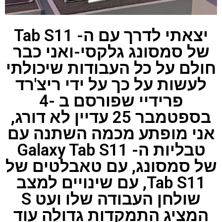
יצאתי לדרך עם ה- Tab S11
של סמסונג גלקסי-ואני כבר
חולם על כל העבודות שיכולתי
לעשות על כך על ידי ריצ'רד
פרידיי שפורסם ב -4
בספטמבר 25 עדיין לא דורג,
אני מופתע מכמה השתנה עם
טבליות ה- Galaxy Tab S11
של סמסונג, עם טאבלטים של
Tab S11, עם שינויים למצב
שולחן העבודה שלו ועט S
המציג התמקדות גדולה עוד