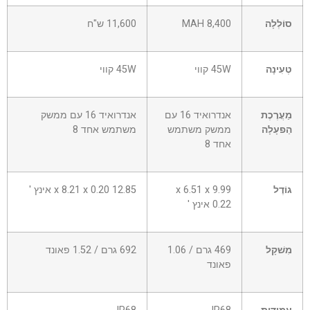
סוֹלְלָה
8,400 MAH
11,600 ש"ח
טְעִינָה
45W קווי
45W קווי
מַעֲרֶכֶת
אנדרואיד 16 עם
אנדרואיד 16 עם ממשק
הַפעָלָה
ממשק משתמש
משתמש אחד 8
אחד 8
גוֹדֶל
9.99 x 6.51 x
12.85 x 8.21 x 0.20 אינץ '
0.22 אינץ '
מִשׁקָל
469 גרם / 1.06
692 גרם / 1.52 פאונד
פאונד