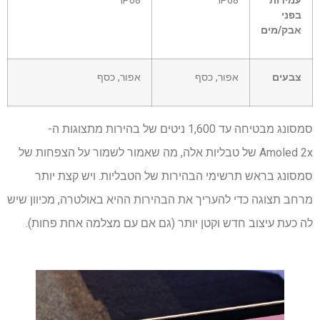
עמידות
IP68
IP68
בפני
אבק/מים
צבעים
אפור, כסף
אפור, כסף
סמסונג מבטיחה עד 1,600 ניטים של בהירות מתצוגות ה-
Amoled 2x של טבליות אלה, מה שאמור לשמור על הצפחות ​​של
סמסונג בראש תרשימי הבהירות של הטבליות. ויש קצת יותר
מרחב תצוגה כדי להעריך את הבהירות ההיא באולטרה, מכיוון שיש
לה כעת עיצוב חדש וקטן יותר (גם אם עם מצלמה אחת פחות).