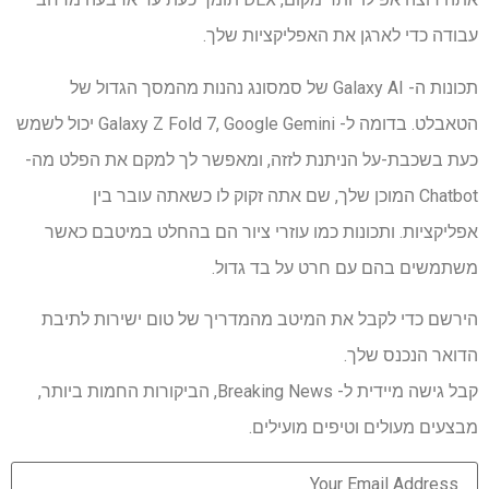
עבודה כדי לארגן את האפליקציות שלך.
תכונות ה- Galaxy AI של סמסונג נהנות מהמסך הגדול של
הטאבלט. בדומה ל- Galaxy Z Fold 7, Google Gemini יכול לשמש
כעת בשכבת-על הניתנת לזזה, ומאפשר לך למקם את הפלט מה-
Chatbot המוכן שלך, שם אתה זקוק לו כשאתה עובר בין
אפליקציות. ותכונות כמו עוזרי ציור הם בהחלט במיטבם כאשר
משתמשים בהם עם חרט על בד גדול.
הירשם כדי לקבל את המיטב מהמדריך של טום ישירות לתיבת
הדואר הנכנס שלך.
קבל גישה מיידית ל- Breaking News, הביקורות החמות ביותר,
מבצעים מעולים וטיפים מועילים.