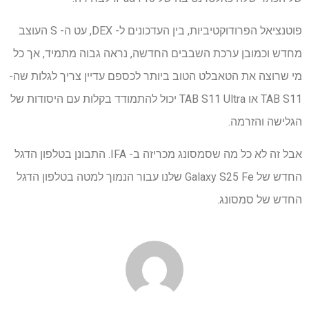
פוטנציאל הפרודוקטיביות, בין העדכונים ל- DEX, עט ה- S העוצב
מחדש וכמובן ערכת השבבים החדשה, נראה גבוה מתמיד, אך כל
מי שרוצה את הטאבלט הטוב ביותר לכספם עדיין צריך לגלות שה-
TAB S11 או TAB S11 Ultra יכול להתמודד בקלות עם היסודות של
הגלישה והזרמה.
אבל זה לא כל מה שסמסונג מכריזה ב- IFA. התבונן בטלפון הדגל
החדש של Galaxy S25 Fe שלנו עבור הנמוך למטה בטלפון הדגל
החדש של סמסונג.