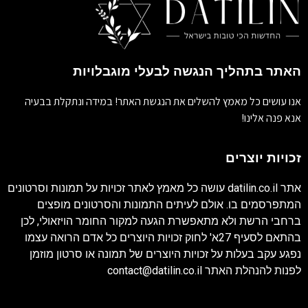
האתר בתהליך הנגשה לבעלי מוגבלויות
אנו עושים כל מאמץ להשלים את הנגשת האתר! במידה ונתקלת בבעיה
אנא פנה אלינו!
זכויות יוצרים
אתר
datilin.co.il
עושה כל מאמץ לאתר זכויות על תמונות וסרטונים
המתפרסמים בו. אולם לעיתים התמונות והסרטונים מופצים
ברחבי הרשת ולא מתאפשרת הגעה למקור החומר הויזאולי, לכן
בהתאם לסעיף 27א' לחוק זכויות היוצרים כל אדם הרואה עצמו
נפגע עקב בעלות על זכויות היוצרים של תמונה או סרטון מוזמן
לפנות להנהלת האתר
contact@datilin.co.il