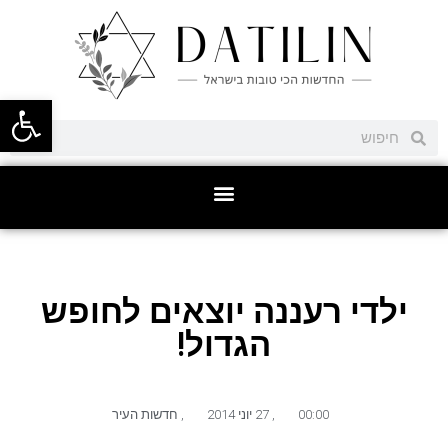
פתח סרגל
ילדי רעננה יוצאים לחופש
הגדול!
00:00
,
27 יוני 2014
,
חדשות העיר