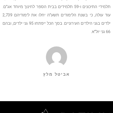
תלמידי התיכונים ו-59 תלמידים בבית הספר לחינוך מיוחד אג"ם.
עוד עולה, כי בשנת הלימודים תשע"ה יחלו את לימודיהם 2,739
ילדים בגני הילדים העירוניים. בסך הכל ייפתחו 95 גני ילדים, ובהם
66 גני יול"א.
אביטל מלץ