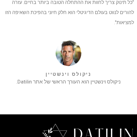
"כל תינוק צריך לחוות את ההתחלה הטובה ביותר בחיים. עזרה
להורים לנווט בעולם הדיגיטלי הוא חלק חיוני בהפיכת השאיפה הזו
למציאות".
ניקולס וינשטיין
ניקולס וינשטיין הוא העורך הראשי של אתר Datilin.