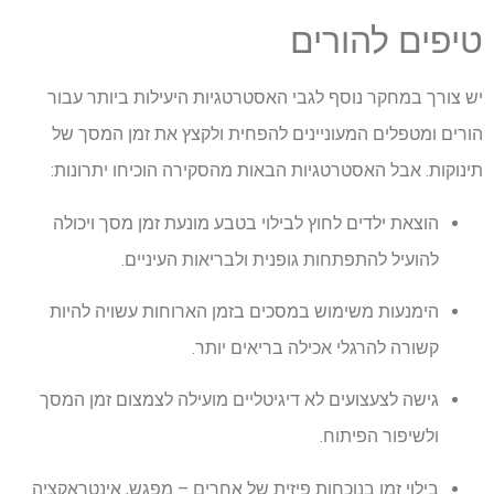
טיפים להורים
יש צורך במחקר נוסף לגבי האסטרטגיות היעילות ביותר עבור
הורים ומטפלים המעוניינים להפחית ולקצץ את זמן המסך של
תינוקות. אבל האסטרטגיות הבאות מהסקירה הוכיחו יתרונות:
הוצאת ילדים לחוץ לבילוי בטבע מונעת זמן מסך ויכולה
להועיל להתפתחות גופנית ולבריאות העיניים.
הימנעות משימוש במסכים בזמן הארוחות עשויה להיות
קשורה להרגלי אכילה בריאים יותר.
גישה לצעצועים לא דיגיטליים מועילה לצמצום זמן המסך
ולשיפור הפיתוח.
בילוי זמן בנוכחות פיזית של אחרים – מפגש, אינטראקציה