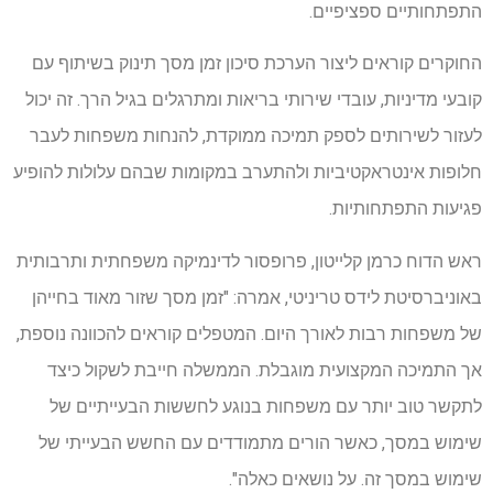
התפתחותיים ספציפיים.
החוקרים קוראים ליצור הערכת סיכון זמן מסך תינוק בשיתוף עם
קובעי מדיניות, עובדי שירותי בריאות ומתרגלים בגיל הרך. זה יכול
לעזור לשירותים לספק תמיכה ממוקדת, להנחות משפחות לעבר
חלופות אינטראקטיביות ולהתערב במקומות שבהם עלולות להופיע
פגיעות התפתחותיות.
ראש הדוח כרמן קלייטון, פרופסור לדינמיקה משפחתית ותרבותית
באוניברסיטת לידס טריניטי, אמרה: "זמן מסך שזור מאוד בחייהן
של משפחות רבות לאורך היום. המטפלים קוראים להכוונה נוספת,
אך התמיכה המקצועית מוגבלת. הממשלה חייבת לשקול כיצד
לתקשר טוב יותר עם משפחות בנוגע לחששות הבעייתיים של
שימוש במסך, כאשר הורים מתמודדים עם החשש הבעייתי של
שימוש במסך זה. על נושאים כאלה".