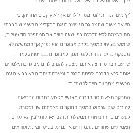
לכך השלכות על דור שלם ועל איכות חייהם העתידית.
"קיימים הנחיות לזמן מסך לילדים אך לא עוקבים אחריהן, בין
השאר משום שהמבוגרים שיוצרים את התקדימים לשימוש חברתי
הם בעצמם ללא הדרכה. כפי שאנו חווים את המהפכה הדיגיטלית,
שימוש בעייתי במסך בקרב מבוגרים הוא נפוץ, אך הממשלה לא
מספקת כרגע הנחיות לזמן מסך למבוגרים בבריטניה, למרות
שהעם הבריטי רוצה אותם ומצפה להם בילדים מבוגרים ומלמדים
אותם ללא הדרכה. לפתח הרגלים ומערכות יחסים לא בריאים עם
מכשירי מסך וזה חייב להשתנות".
המחקר מצא חוסר הדרכה מאנשי מקצוע בתחום הבריאות
להורים לגבי שימוש במסך. החוקרים מאמינים שזו תזכורת
לפערים בין ההנחיות הממשלתיות והבריאותיות לבין האתגרים
האמיתיים שהורים מתמודדים איתם על בסיס יומיומי, וקוראים