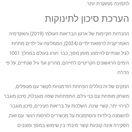
לתמיכה ממוקדת יותר.
הערכת סיכון לתינוקות
ההנחיות הקיימות של ארגון הבריאות העולמי (2019) והאקדמיה
האמריקנית לרפואת ילדים (2024), הממליצה על ילדים מתחת
לגיל שנתיים להימנע מזמן מסך, כבר חורג בעולם במהלך 1001
הימים הראשונים הקריטיים לחייהם, מהריון ועד גיל שנתיים, על פי
הדו"ח.
הנזקים של זה כוללים הפחתת הזדמנויות לקשר עם מטפלים,
משחק מופחת עם בני גילם, התפתחות שפה מוגבלת, סיכון מוגבר
לגירוי יתר, קשיי שינה, השלכות על בריאות העיניים, סיכון מוגבר
להשמנה בילדות והסתמכות על מכשירים לוויסות רגשי. עם זאת,
הסקירה אינה קובעת קשר סיבתי בין שימוש במסך ומצבים