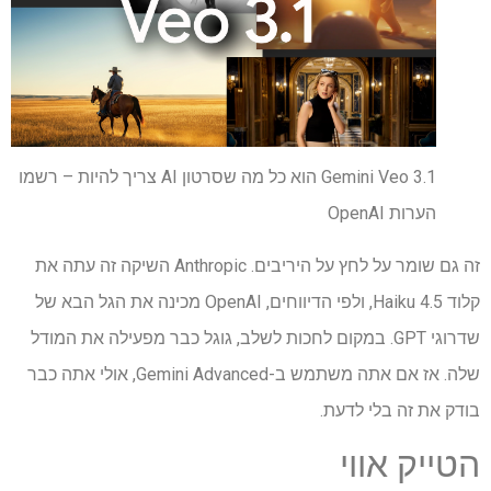
Gemini Veo 3.1 הוא כל מה שסרטון AI צריך להיות – רשמו
הערות OpenAI
זה גם שומר על לחץ על היריבים. Anthropic השיקה זה עתה את
קלוד 4.5 Haiku, ולפי הדיווחים, OpenAI מכינה את הגל הבא של
שדרוגי GPT. במקום לחכות לשלב, גוגל כבר מפעילה את המודל
שלה. אז אם אתה משתמש ב-Gemini Advanced, אולי אתה כבר
בודק את זה בלי לדעת.
הטייק אווי