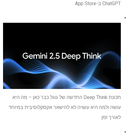
ChatGPT ב-App Store
תכונת Deep Think החדשה של גוגל כבר כאן – מה היא
עושה ולמה היא עשויה לא להישאר אקסקלוסיבית במיוחד
לאורך זמן