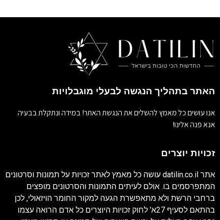
האתר בתהליך הנגשה לבעלי מוגבלויות
אנו עושים כל מאמץ להשלים את הנגשת האתר! במידה ונתקלת בבעיה
אנא פנה אלינו!
זכויות יוצרים
אתר
datilin.co.il
עושה כל מאמץ לאתר זכויות על תמונות וסרטונים
המתפרסמים בו. אולם לעיתים התמונות והסרטונים מופצים
ברחבי הרשת ולא מתאפשרת הגעה למקור החומר הויזאולי, לכן
בהתאם לסעיף 27א' לחוק זכויות היוצרים כל אדם הרואה עצמו