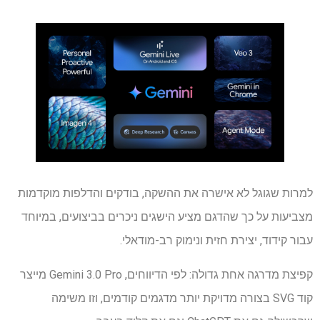
למרות שגוגל לא אישרה את ההשקה, בודקים והדלפות מוקדמות
מצביעות על כך שהדגם מציע הישגים ניכרים בביצועים, במיוחד
עבור קידוד, יצירת חזית ונימוק רב-מודאלי.
קפיצת מדרגה אחת גדולה: לפי הדיווחים, Gemini 3.0 Pro מייצר
קוד SVG בצורה מדויקת יותר מדגמים קודמים, וזו משימה