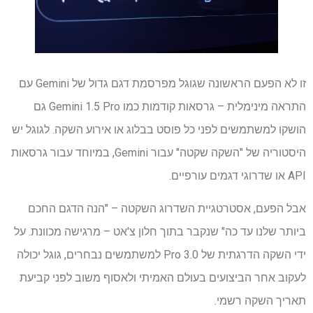
זו לא הפעם הראשונה שגוגל מפרסמת דגם גדול של Gemini עם
התראה מינימלית – גרסאות קודמות כמו Gemini 1.5 Pro גם
הושקו למשתמשים לפני כל פוסט בבלוג או אירוע השקה. לגוגל יש
היסטוריה של "השקה שקטה" עבור Gemini, במיוחד עבור גרסאות
API או שדרוגי דגמים עורפיים.
אבל הפעם, אסטרטגיית השדרוג השקטה – "הנה הדגם החכם
ביותר שלנו עד כה" שנקבר בתוך חלון צ'אט – מרגישה מכוונת. על
ידי השקה הדרגתית של 3.0 Pro למשתמשים נבחרים, גוגל יכולה
לעקוב אחר הביצועים בעולם האמיתי ולאסוף משוב לפני קביעת
תאריך השקה רשמי.