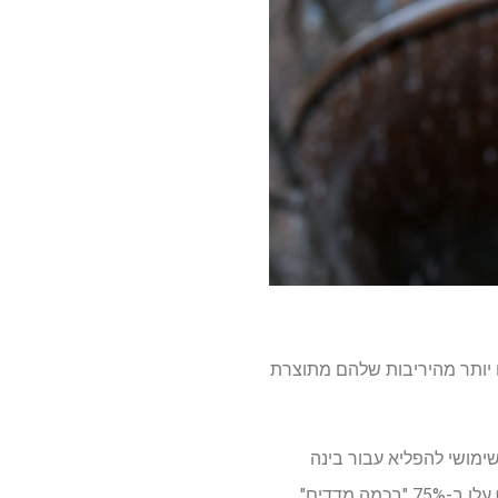
ם גרועים יותר מהיריבות שלהם מתוצרת
ה-A19 Pro של אפל. זה אמור להיות שימושי להפליא עבור בינה