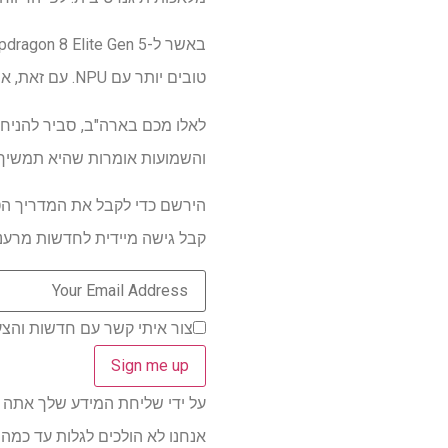
טובים יותר עם NPU. עם זאת, אין אזכור לביצועי המעבד, ואני לא יכול להחליט אם זה דגל אדום או לא.
והשמועות אומרות שהיא תמשיך בהרגל 
הירשם כדי לקבל את המדריך הטו
קבל גישה מיידית לחדשות מרעננו
צור איתי קשר עם חדשות והצעות ממותגי
על ידי שליחת המידע שלך אתה מסכי