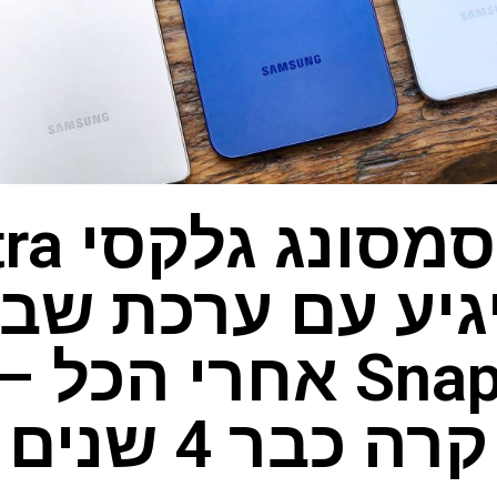
ייתכן ש
גיע עם ערכת שב
Snapdragon אחרי הכ
קרה כבר 4 שנים