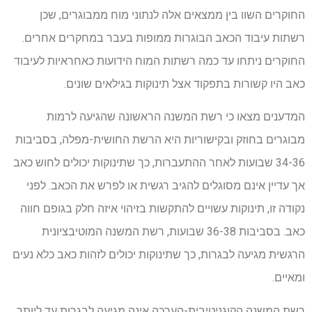
החוקרים השוו בין ממצאים אלה לנתוני מוח ממבוגרים, שכן
רשתות עיבוד הכאב הבוגרות ממופות בעבר במחקרים אחרים.
החוקרים ניתחו עד כמה רשתות המוח הידועות כאחראיות לעיבוד
כאב היו קשורות בתפקוד אצל תינוקות בגילאים שונים.
המדענים מצאו כי רשת המשנה הראשונה שהגיעה לרמות
מבוגרים בחוזק ובקישוריות היא הרשת החושית-מפלה, בסביבות
34-36 שבועות לאחר ההתעברות, כך שתינוקות יכולים לחוש כאב
אך עדיין אינם מסוגלים להגיב רגשית או לפרש את הכאב. לפני
נקודה זו, תינוקות עשויים להתקשות בזיהוי איזה חלק בגופם חווה
כאב. בסביבות 36-38 שבועות, רשת המשנה המוטיבציונית
הרגשית מגיעה לבגרות, כך שתינוקות יכולים לזהות כאב כלא נעים
ומאיים.
רשת המשנה הקוגניטיבית-הערכה אינה מגיעה לבגרות עד ליותר