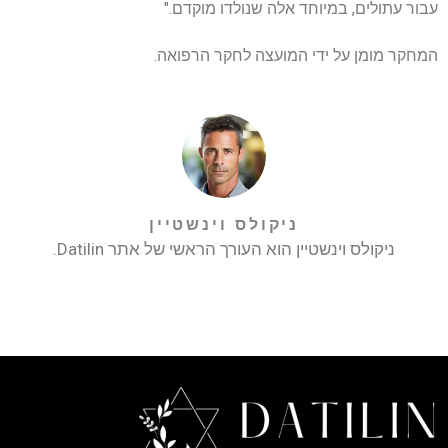
עבור עתולים, במיוחד אלה שנולדו מוקדם."
המחקר מומן על ידי המועצה לחקר הרפואה.
ניקולס וינשטיין
ניקולס וינשטיין הוא העורך הראשי של אתר Datilin.