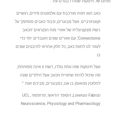
מוחם של תינוקות שנולדו בטרם עת.
כאב הוא חוויה מורכבת עם אלמנטים פיזיים, רגשיים
וקוגניטיביים. אצל מבוגרים, עיבוד כאבים מסתמך על
רשת פונקציונלית של אזורי מוח הנקראים 'הכאב
Connectome', עם אזורים שונים העובדים יחד כדי
לעזור לנו לחוות כאב, כל חלק אחראי להיבטים שונים
בו.
אצל תינוקות שזה עתה נולדו, רשת זו אינה מפותחת,
מה שיכול להיות שחוויית הכאב אצל הילודים שונה
לחלוטין מהאופן בו אנו, כמבוגרים, מבינים זאת. "
Lorenzo Fabrizi,
הסופר הראשי, פרופסור,
UCL
Neuroscience, Physiology and Pharmacology