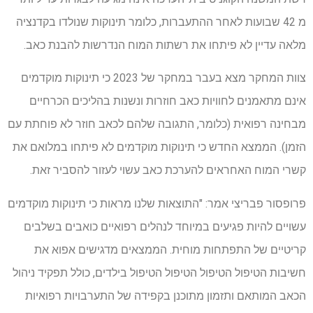
מ 42 שבועות לאחר ההתעברות, כלומר תינוקות שנולדו בקדנציה
מלאה עדיין לא פיתחו את רשתות המוח הנדרשות להבנת כאב.
צוות המחקר מצא בעבר במחקר של 2023 כי תינוקות מוקדמים
אינם מתאמנים לחוויות כאב חוזרות ונשנות בהליכים הכרחיים
מבחינה רפואית (כלומר, התגובה שלהם לכאב חוזר לא פוחתת עם
הזמן). הממצא החדש כי תינוקות מוקדמים לא פיתחו במלואם את
קשרי המוח האחראים להערכת כאב עשוי לעזור להסביר זאת.
פרופסור פבריצי אמר: "התוצאות שלנו מראות כי תינוקות מוקדמים
עשויים להיות פגיעים במיוחד לנהלים רפואיים כואבים בשלבים
קריטיים של התפתחות מוחית. הממצאים מדגישים אפוא את
חשיבות הטיפול הטיפול הטיפול הטיפול בילדים, כולל תפקיד ניהול
הכאב המותאם ותזמון מתוכנן בקפידה של התערבויות רפואיות