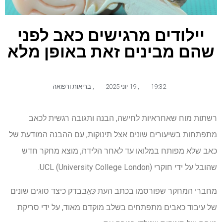
יילודים מרגישים כאב לפני
שהם מבינים זאת באופן מלא
19:32
,
19 יוני 2025
,
בריאות ורפואה
רשתות מוח שאחראיות לחישה, הבנה ותגובה רגשית לכאב
מתפתחות בשיעורים שונים אצל תינוקות, עם ההבנה המודעת של
כאב שלא מפותח במלואו עד לאחר הלידה, מוצא מחקר חדש
שהובל על ידי חוקרי UCL (University College London).
מחברי המחקר שפורסמו בכתב העת
כְּאֵב
בדק כיצד סוגים שונים
של עיבוד כאבים מתפתחים בשלב מוקדם מאוד, על ידי סריקת