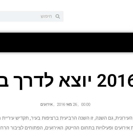
00:00
,
26 מאי 2016
,
אירועים
העירונית, גם השנה, זו השנה הרביעית ברציפות בעיר, תקדיש עיריית
אירועים ופעילויות בתחום ההייטק. האירועים, הפתוחים לציבור הרחב