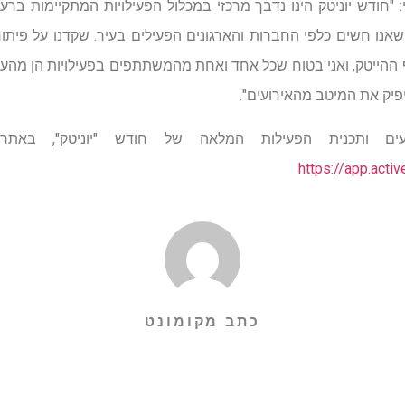
: "חודש יוניטק הינו נדבך מרכזי במכלול הפעילויות המתקיימות בר
אנו חשים כלפי החברות והארגונים הפעילים בעיר. שקדנו על פיתוח
ההייטק, ואני בטוח שכל אחד ואחת מהמשתתפים בפעילויות הן מהעיר
יפיק את המיטב מהאירועים".
ם ותכנית הפעילות המלאה של חודש "יוניטק", באתר ה
https://app.acti
כתב מקומונט