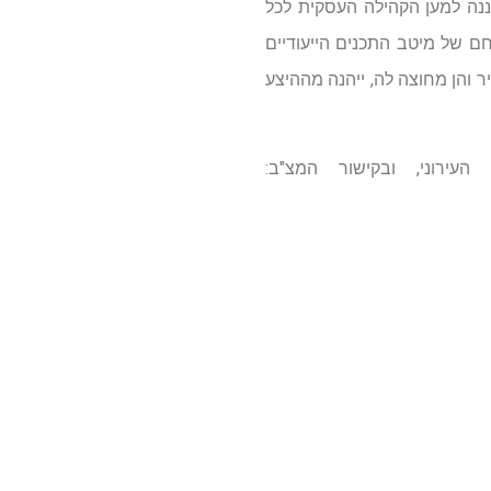
עננה למען הקהילה העסקית לכל
ם של מיטב התכנים הייעודיים
 והן מחוצה לה, ייהנה מההיצע
עירוני, ובקישור המצ"ב: