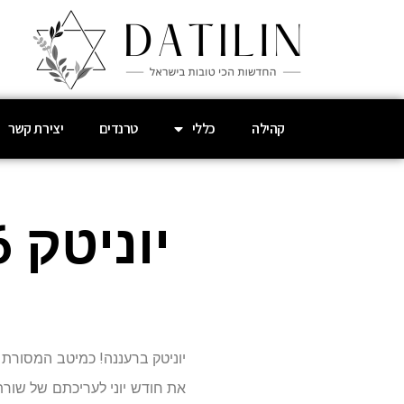
קהילה
כללי
טרנדים
יצירת קשר
יוניטק 2016 יוצא לדרך ברעננה!
יוניטק ברעננה! כמיטב המסורת 
את חודש יוני לעריכתם של שורת 