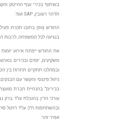
תדהר רוגובין, SAP ועוד.
החודש צופן בחובו תכנית פעיל
בנגיעה לכל המשפחה, לרבות הרצא
ובמהלכו תתקיים תחרות בין הסט
עורכי הדין בהובלת עו"ד ברק נב
ובהשתתפות ח"כ עו"ד רויטל סויד ר
אמיר זהר.