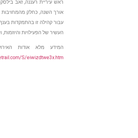
ראש עיריית רעננה, זאב בילסקי
אורך השנה, כחלק מהמחויבות ש
עבור קהילה זו בהתמקדות בענף 
העשיר של הפעילויות והיוזמות, ו
המידע מלא אודות האירועי
vetrail.com/S/eiwizdtwe3x.htm