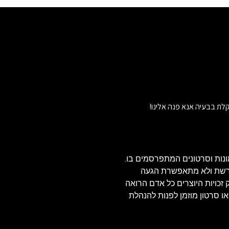
לת בבעיה אנא פנה אלינו!
נות וסרטונים המתפרסמים בו.
הרשת ולא מתאפשרת הגעה
ויזאולי, לכן בהתאם לסעיף 27א' לחוק זכויות היוצרים כל אדם הרואה
או סרטון מוזמן לפנות להנהלת