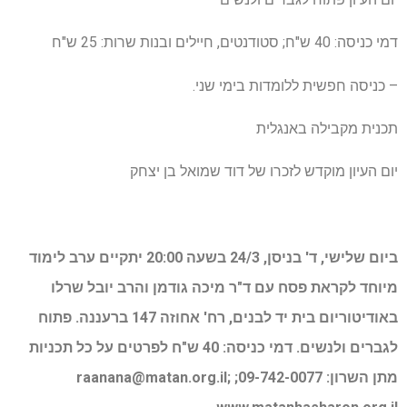
דמי כניסה: 40 ש"ח; סטודנטים, חיילים ובנות שרות: 25 ש"ח
– כניסה חפשית ללומדות בימי שני.
תכנית מקבילה באנגלית
יום העיון מוקדש לזכרו של דוד שמואל בן יצחק
ביום שלישי, ד' בניסן, 24/3 בשעה 20:00 יתקיים ערב לימוד
מיוחד לקראת פסח עם ד"ר מיכה גודמן והרב יובל שרלו
באודיטוריום בית יד לבנים, רח' אחוזה 147 ברעננה. פתוח
לגברים ולנשים. דמי כניסה: 40 ש"ח לפרטים על כל תכניות
מתן השרון: 09-742-0077;
;
raanana@matan.org.il