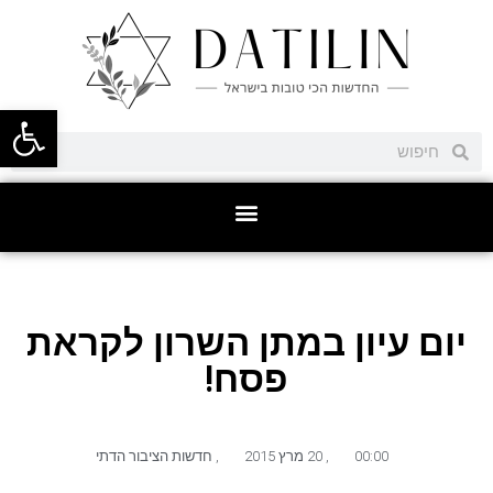
פתח סרגל
יום עיון במתן השרון לקראת
פסח!
00:00
,
20 מרץ 2015
,
חדשות הציבור הדתי