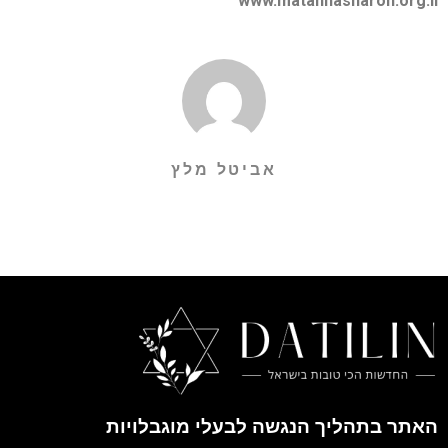
www.matanhasharon.org.il
אביטל מלץ
האתר בתהליך הנגשה לבעלי מוגבלויות