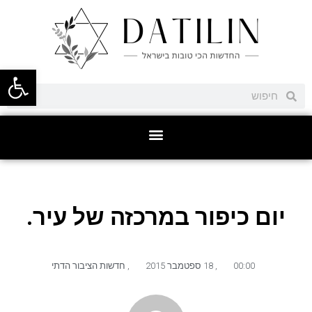
פתח סרגל
יום כיפור במרכזה של עיר.
00:00
,
18 ספטמבר 2015
,
חדשות הציבור הדתי