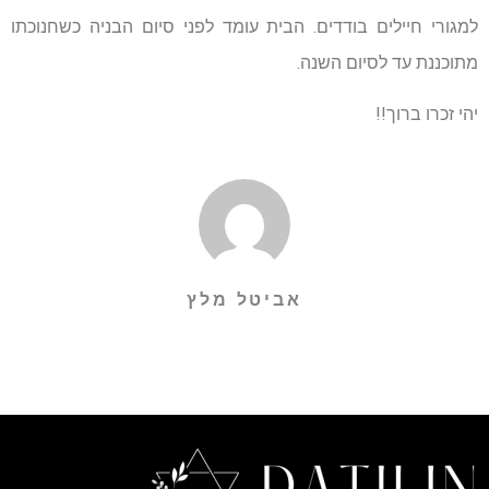
למגורי חיילים בודדים. הבית עומד לפני סיום הבניה כשחנוכתו
מתוכננת עד לסיום השנה.
יהי זכרו ברוך!!
אביטל מלץ