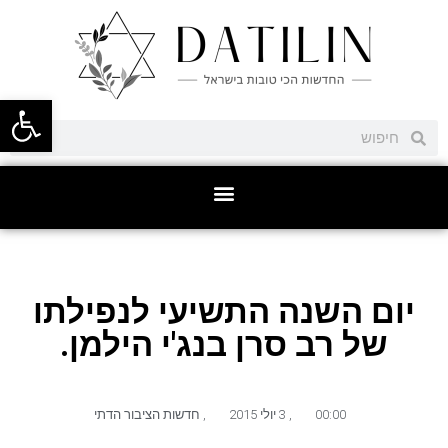
פתח סרגל
יום השנה התשיעי לנפילתו
של רב סרן בנג'י הילמן.
00:00
,
3 יולי 2015
,
חדשות הציבור הדתי